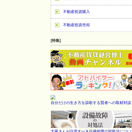
不動産投資購入
不動産投資売却
[特集]
自分だけの生き方を謳歌する賢者への取材対談
大家さんが注意すべき設備故障の対処法につい