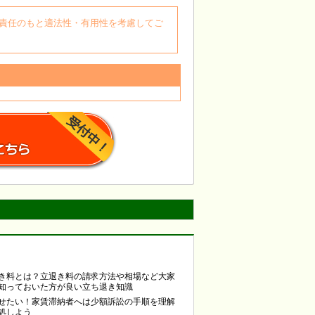
自身の責任のもと適法性・有用性を考慮してご
き料とは？立退き料の請求方法や相場など大家
知っておいた方が良い立ち退き知識
せたい！家賃滞納者へは少額訴訟の手順を理解
処しよう