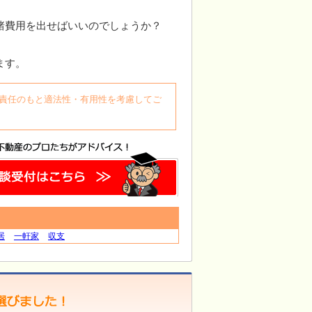
諸費用を出せばいいのでしょうか？
ます。
自身の責任のもと適法性・有用性を考慮してご
居
一軒家
収支