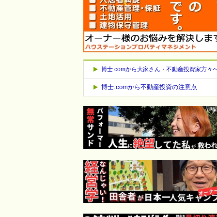
博士.comから大家さん・不動産投資家方々
博士.comから不動産投資の注意点