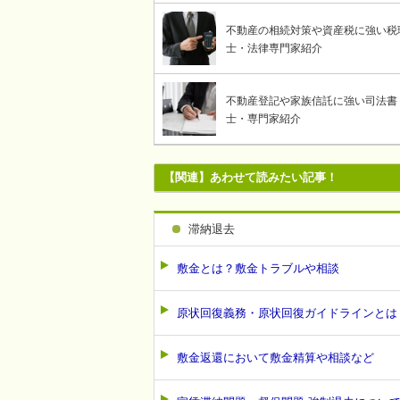
不動産の相続対策や資産税に強い税
士・法律専門家紹介
不動産登記や家族信託に強い司法書
士・専門家紹介
【関連】あわせて読みたい記事！
滞納退去
敷金とは？敷金トラブルや相談
原状回復義務・原状回復ガイドラインとは
敷金返還において敷金精算や相談など