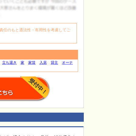
自身の責任のもと適法性・有用性を考慮してご
立ち退き
家
家賃
入居
貸主
オーナ