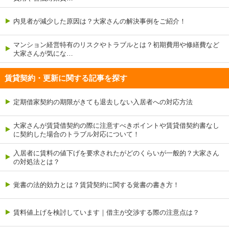
内見者が減少した原因は？大家さんの解決事例をご紹介！
マンション経営特有のリスクやトラブルとは？初期費用や修繕費など
大家さんが気にな…
賃貸契約・更新に関する記事を探す
定期借家契約の期限がきても退去しない入居者への対応方法
大家さんが賃貸借契約の際に注意すべきポイントや賃貸借契約書なし
に契約した場合のトラブル対応について！
入居者に賃料の値下げを要求されたがどのくらいが一般的？大家さん
の対処法とは？
覚書の法的効力とは？賃貸契約に関する覚書の書き方！
賃料値上げを検討しています｜借主が交渉する際の注意点は？