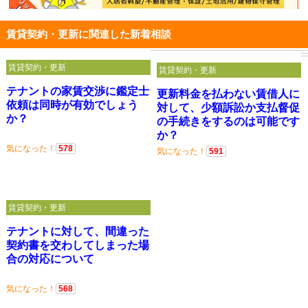
賃貸契約・更新に関連した新着相談
賃貸契約・更新
賃貸契約・更新
テナントの家賃交渉に鑑定士
更新料金を払わない賃借人に
依頼は同時が有効でしょう
対して、少額訴訟か支払督促
か？
の手続きをするのは可能です
か？
気になった！
578
気になった！
591
賃貸契約・更新
テナントに対して、間違った
契約書を交わしてしまった場
合の対応について
気になった！
568