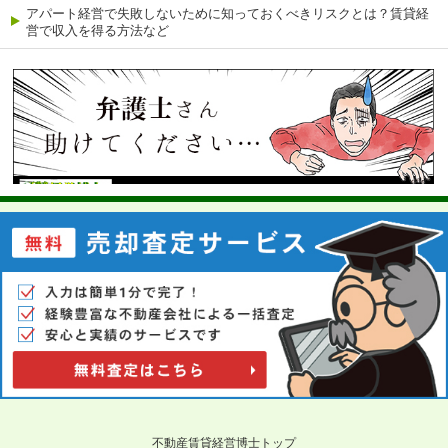
アパート経営で失敗しないために知っておくべきリスクとは？賃貸経
営で収入を得る方法など
不動産賃貸経営博士トップ