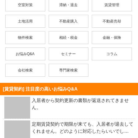
空室対策
滞納・退去
賃貸管理
土地活用
不動産購入
不動産売却
物件検索
相続・税金
金融・保険
お悩みQ&A
セミナー
コラム
会社検索
専門家検索
[賃貸契約] 注目度の高いお悩みQ&A
入居者から契約更新の書類が返送されてきませ
ん。
定期賃貸契約で期限が来ても、入居者が退去して
くれません。どのように対応したらいいでし…