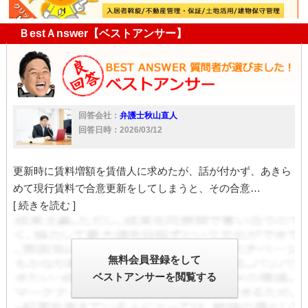
ＢestＡnswer【ベストアンサー】
回答会社：
弁護士秋山直人
回答日時：2026/03/12
更新時に賃料増額を賃借人に求めたが、話が付かず、あきら
めて現行賃料で合意更新をしてしまうと、その合意…
[ 続きを読む ]
無料会員登録をして
ベストアンサーを閲覧する