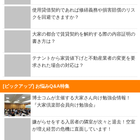
使用貸借契約であれば修繕義務や損害賠償のリス
クを回避できますか？
大家の都合で賃貸契約を解約する際の内容証明の
書き方は？
テナントから家賃値下げと不動産業者の変更を要
求された場合の対応は？
[ピックアップ] お悩みQ&A特集
博士コムが主催する大家さん向け勉強会情報！
『大家倶楽部会員向け勉強会』
嫌がらせをする入居者の隣室が次々と退去！空室
が増え経営の危機に直面しています！