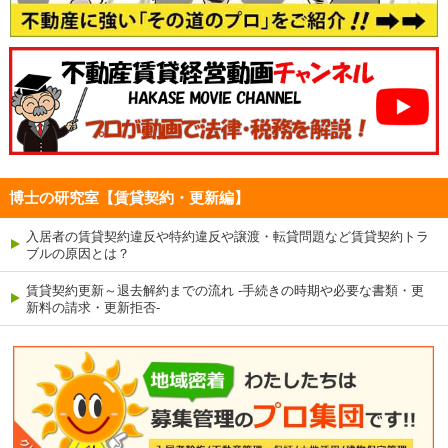
博士の研究室【賃貸契約・更新編】
入居者の賃貸契約違反や特約違反や譲渡・転貸問題など賃貸契約トラ
ブルの原因とは？
賃貸契約更新～退去解約までの流れ -手続きの時期や必要な書類・更
新料の請求・更新拒否-