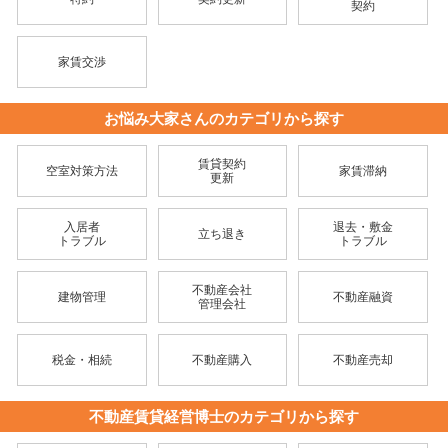
契約
家賃交渉
お悩み大家さんのカテゴリから探す
賃貸契約
空室対策方法
家賃滞納
更新
入居者
退去・敷金
立ち退き
トラブル
トラブル
不動産会社
建物管理
不動産融資
管理会社
税金・相続
不動産購入
不動産売却
不動産賃貸経営博士のカテゴリから探す