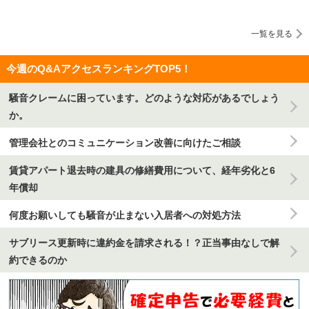
一覧を見る
今週のQ&AアクセスランキングTOP5！
騒音クレームに困っています。どのような対応があるでしょう
か。
管理会社とのコミュニケーション改善に向けたご相談
賃貸アパート退去時の建具の修繕費用について、経年劣化と6
年償却
何度お願いしても騒音が止まない入居者への対処方法
サブリース更新時に違約金を請求される！？正当事由なしで解
約できるのか