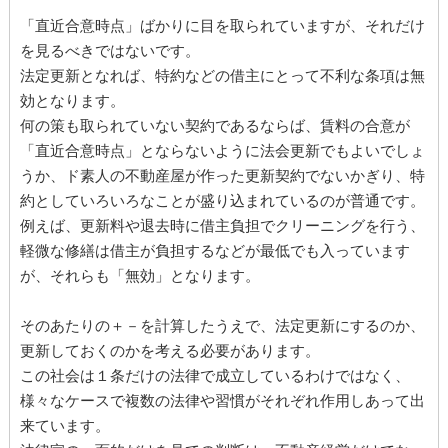
「直近合意時点」ばかりに目を取られていますが、それだけ
を見るべきではないです。
法定更新となれば、特約などの借主にとって不利な条項は無
効となります。
何の策も取られていない契約であるならば、賃料の合意が
「直近合意時点」とならないように法会更新でもよいでしょ
うか、ド素人の不動産屋が作った更新契約でないかぎり、特
約としていろいろなことが盛り込まれているのが普通です。
例えば、更新料や退去時に借主負担でクリーニングを行う、
軽微な修繕は借主が負担するなどが最低でも入っています
が、それらも「無効」となります。
そのあたりの＋－を計算したうえで、法定更新にするのか、
更新しておくのかを考える必要があります。
この社会は１条だけの法律で成立しているわけではなく、
様々なケースで複数の法律や習慣がそれぞれ作用しあって出
来ています。