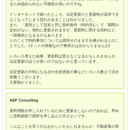
るため認められない可能性が高いのですね。
インターネットで調べたところ、法定更新だと更新料が請求でき
なくなってしまう恐れがあることは分かりました。
また、「原則として従前と同じ契約条件（特約含む）で「期間の
定めがない」契約に更新されますが、更新料に関する特約など、
一部無効となるものもあります。 」
とのことで特約事項については原則そのまま引き継がれるとのこ
とでした。(ネットの情報なので事実かは分からりませんが)
いろいろ考えた結果、更新料は貰えなくなるかもしれませんが、
法定更新のほうが良いのではないかと思っています。
法定更新の不利になる点や合意更新の事などいろいろ教えて頂き
有難うございます。
大変助かりました。
A&P Consulting
賃料増額を申し入れているために更新をしないのであれば、早め
に賃料総額で調停を申し込んだ方がよいです。
こんなことを言うのもおかしいかもしれませんが、不動産業の実