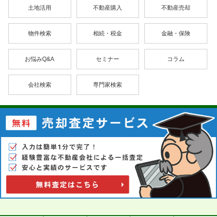
土地活用
不動産購入
不動産売却
物件検索
相続・税金
金融・保険
お悩みQ&A
セミナー
コラム
会社検索
専門家検索