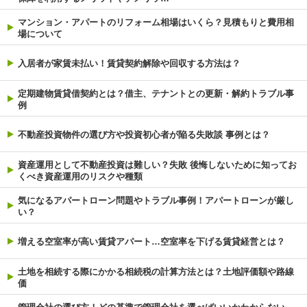
マンション・アパートのリフォーム相場はいくら？見積もりと費用相
場について
入居者が家賃未払い！賃貸契約解除や回収する方法は？
定期建物賃貸借契約とは？借主、テナントとの更新・解約トラブル事
例
不動産投資物件の選び方や投資初心者が陥る失敗談 事例とは？
資産運用として不動産投資は難しい？失敗 後悔しないために知ってお
くべき資産運用のリスクや種類
気になるアパートローン問題やトラブル事例！アパートローンが厳し
い？
増える空室率が高い賃貸アパート…空室率を下げる賃貸経営とは？
土地を相続する際にかかる相続税の計算方法とは？土地評価額や路線
価