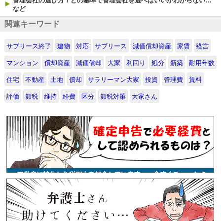
管理会社の選び方！どの基準で管理会社を選べばいいかわからない…
など
関連キーワード
サブリース終了
建物
対応
サブリース
減価償却資産
家賃
経営
マンション
償却資産
減価償却
大家
利回り
処分
新築
耐用年数
住宅
不動産
土地
償却
サラリーマン大家
投資
管理費
賃料
評価
節税
維持
経費
区分
節税対策
大家さん