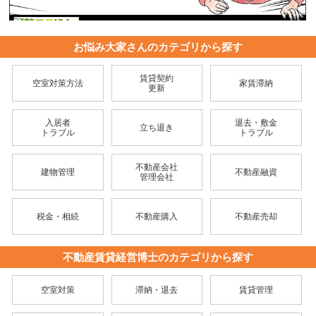
お悩み大家さんのカテゴリから探す
賃貸契約
空室対策方法
家賃滞納
更新
入居者
退去・敷金
立ち退き
トラブル
トラブル
不動産会社
建物管理
不動産融資
管理会社
税金・相続
不動産購入
不動産売却
不動産賃貸経営博士のカテゴリから探す
空室対策
滞納・退去
賃貸管理