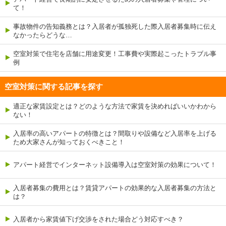
て！
事故物件の告知義務とは？入居者が孤独死した際入居者募集時に伝え
なかったらどうな…
空室対策で住宅を店舗に用途変更！工事費や実際起こったトラブル事
例
空室対策に関する記事を探す
適正な家賃設定とは？どのような方法で家賃を決めればいいかわから
ない！
入居率の高いアパートの特徴とは？間取りや設備など入居率を上げる
ため大家さんが知っておくべきこと！
アパート経営でインターネット設備導入は空室対策の効果について！
入居者募集の費用とは？賃貸アパートの効果的な入居者募集の方法と
は？
入居者から家賃値下げ交渉をされた場合どう対応すべき？