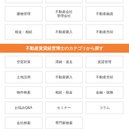
不動産会社
建物管理
不動産融資
管理会社
税金・相続
不動産購入
不動産売却
不動産賃貸経営博士のカテゴリから探す
空室対策
滞納・退去
賃貸管理
土地活用
不動産購入
不動産売却
物件検索
相続・税金
金融・保険
お悩みQ&A
セミナー
コラム
会社検索
専門家検索