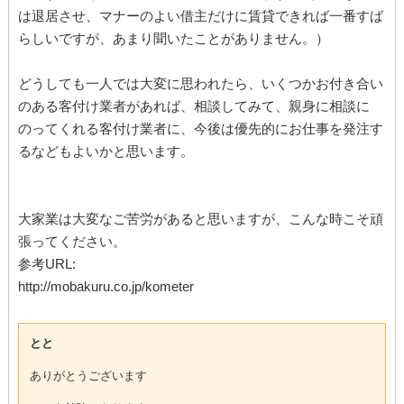
は退居させ、マナーのよい借主だけに賃貸できれば一番すば
らしいですが、あまり聞いたことがありません。）
どうしても一人では大変に思われたら、いくつかお付き合い
のある客付け業者があれば、相談してみて、親身に相談に
のってくれる客付け業者に、今後は優先的にお仕事を発注す
るなどもよいかと思います。
大家業は大変なご苦労があると思いますが、こんな時こそ頑
張ってください。
参考URL:
http://mobakuru.co.jp/kometer
とと
ありがとうございます