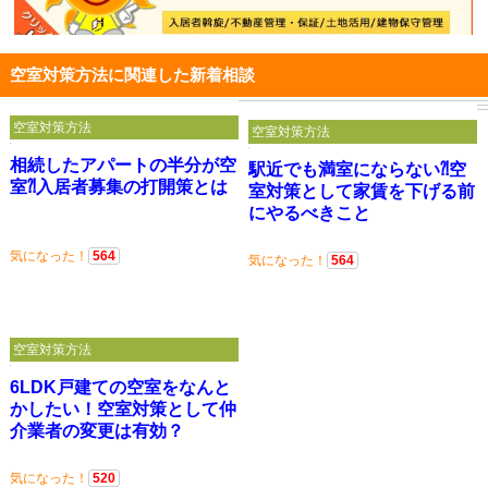
空室対策方法に関連した新着相談
空室対策方法
空室対策方法
相続したアパートの半分が空
駅近でも満室にならない⁈空
室⁈入居者募集の打開策とは
室対策として家賃を下げる前
にやるべきこと
気になった！
564
気になった！
564
空室対策方法
6LDK戸建ての空室をなんと
かしたい！空室対策として仲
介業者の変更は有効？
気になった！
520