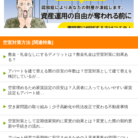
空室対策方法 [関連特集]
敷金・礼金なしにするデメリットは？敷金礼金は空室対策に効果あ
る？
アパートを建て替える際の目安の年数は？空室対策として建て替えを
検討しているが…
空室埋めるため家賃設定の目安は？入居者に入ってもらいやすい家賃
設定もアパート経…
空き家問題の取り組み｜少子高齢化や民法改正で変わる不動産事情
空室対策として定期借家契約に変更の効果とは？変更した際の契約更
新や手続きの流れ…
アパート経営で長期的に安定させるための入居者募集や管理につい