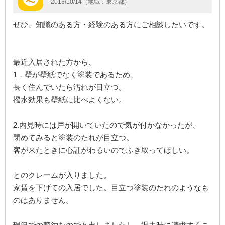
2013/10/14（地域：東京都）
ぜひ、知識のある方・経験のある方にご相談したいです。
最近入居された方から、
1．壁が壁紙でなく塗装であるため、
長く住んでいたら汚れが目立つ。
撥水効果も壁紙に比べよくない。
2.内見時には戸が開いていたので気が付かなかったが、
閉めてみると塗装のたれが目立つ。
客が来たときに心証がわるいのでふき取ってほしい。
とのクレームが入りました。
家賃を下げての入居でした。目立つ塗装のたれのようなも
のはありません。