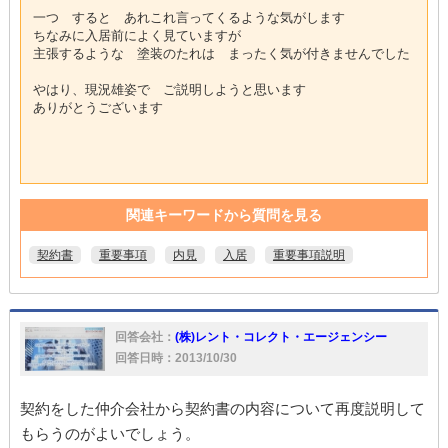
一つ すると あれこれ言ってくるような気がします
ちなみに入居前によく見ていますが
主張するような 塗装のたれは まったく気が付きませんでした
やはり、現況雄姿で ご説明しようと思います
ありがとうございます
関連キーワードから質問を見る
契約書
重要事項
内見
入居
重要事項説明
回答会社：
(株)レント・コレクト・エージェンシー
回答日時：2013/10/30
契約をした仲介会社から契約書の内容について再度説明して
もらうのがよいでしょう。