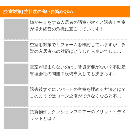
[空室対策] 注目度の高いお悩みQ&A
嫌がらせをする入居者の隣室が次々と退去！空室
が増え経営の危機に直面しています！
空室を対策でリフォームを検討していますが、夜
勤の入居者への対応はどうしたら良いでしょ…
空室が埋まらないのは…賃貸需要がない？不動産
管理会社の問題？設備導入しても決まらず…
退去後すぐにアパートの空室を埋める方法とは？
このままではローン返済ができなくなると不…
賃貸物件、クッションフロアーのメリット・デメ
リットとは？