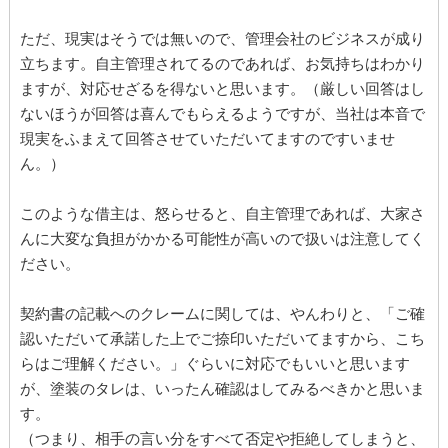
ただ、現実はそうでは無いので、管理会社のビジネスが成り
立ちます。自主管理されてるのであれば、お気持ちはわかり
ますが、対応せざるを得ないと思います。（厳しい回答はし
ないほうが回答は喜んでもらえるようですが、当社は本音で
現実をふまえて回答させていただいてますのですいませ
ん。）
このような借主は、怒らせると、自主管理であれば、大家さ
んに大変な負担がかかる可能性が高いので扱いは注意してく
ださい。
契約書の記載へのクレームに関しては、やんわりと、「ご確
認いただいて承諾した上でご捺印いただいてますから、こち
らはご理解ください。」ぐらいに対応でもいいと思います
が、塗装のタレは、いったん確認はしてみるべきかと思いま
す。
（つまり、相手の言い分をすべて否定や拒絶してしまうと、