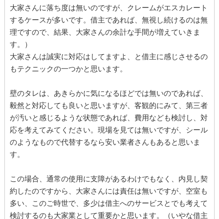
大家さんに落ち度は無いのですが、クレームがエスカレート
するケースが多いです。借主であれば、無視し続けるのは無
理ですので、結果、大家さんの余計な手間が増えていきま
す。）
大家さんは誠実に対応はしてますよ、と借主に感じさせるの
もテクニックの一つかと思います。
壁のタレは、あきらかに気になるほどでは無いのであれば、
毅然と対応しても良いと思いますが、客観的にみて、第三者
が汚いと感じるような状態であれば、費用なども検討し、対
応を考えてみてください。現場を見ては無いですが、シール
のようなもので代替するなら安い業者さんもあると思いま
す。
この場合、通常の使用に支障があるわけでもなく、内見し契
約したのですから、大家さんには責任は無いですが、空室も
多い、このご時世で、多少は借主へのサービスとでも考えて
検討するのも大家業として重要かと思います。（いやな借主