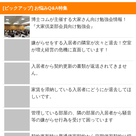
[ピックアップ] お悩みQ&A特集
博士コムが主催する大家さん向け勉強会情報！
『大家倶楽部会員向け勉強会』
嫌がらせをする入居者の隣室が次々と退去！空室
が増え経営の危機に直面しています！
入居者から契約更新の書類が返送されてきませ
ん。
家賃を滞納している入居者にどうにか退去してほ
しいです。
管理している部屋の、隣の部屋の入居者から騒音
等の嫌がらせ行為を受けて困っています