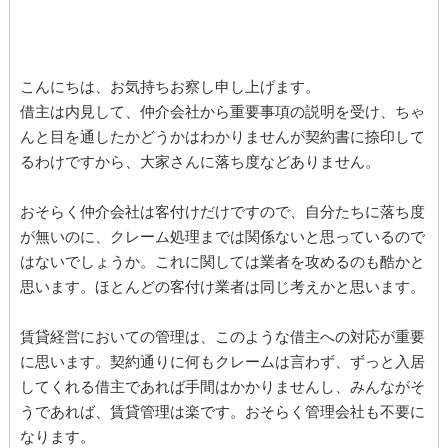
こんにちは、お気持ちお察し申し上げます。
借主は内見して、仲介会社から重要事項の説明を受け、ちゃ
んと目を通したかどうかはわかりませんが契約書に捺印して
るわけですから、大家さんに落ち度などありません。
おそらく仲介会社は客付けだけですので、自分たちに落ち度
が無いのに、クレーム処理までは関係ないと思っているので
はないでしょうか。これに関しては業者を攻めるのも酷かと
思います。ほとんどの客付け業者は同じ考えかと思います。
賃貸経営においての管理は、このような借主への対応が重要
に思います。契約通りに何もクレームは言わず、ずっと入居
してくれる借主であれば手間はかかりませんし、みんながそ
うであれば、賃貸管理は楽です。おそらく管理会社も不要に
なります。