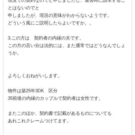
現況での契約なのでと申しましたし、退去時に請求するこ
とはないのでと
申しましたが、現況の意味がわからないようです。
どういう風にご説明したらよいですか。。
3.この方は 契約者の内縁の夫です。
この方の言い分は法的には、また通常ではどうなんでしょ
うか。
よろしくおねがいします。
物件は築25年3DK 区分
35前後の内縁のカップルで契約者は女性です。
またこのほか、契約書で記載があるものについても
あれこれクレームつけてます。