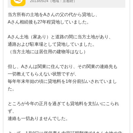
2013/05/24（地域：京都府）
当方所有の土地をAさんの父の代から貸地し、
Aさん相続後も27年程貸地していました。
Aさん土地（家あり）と道路の間に当方土地があり、
通路および駐車場として貸地していました。
（当方土地には居住用の建物等はなし）
但し、Aさんは関東に住んでおり、その関東の連絡先も
一切教えてもらえない状態ですが、
毎年年末年始の頃に貸地料を1年分前払いされていまし
た。
ところが今年の正月を過ぎても貸地料を支払いにこられ
ず、
連絡も一切ありませんでした。