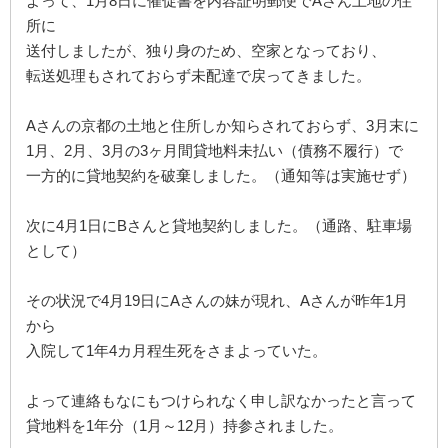
よって、1月8日に催促書を内容証明郵便でAさん土地の住
所に
送付しましたが、独り身のため、空家となっており、
転送処理もされておらず未配達で戻ってきました。
Aさんの京都の土地と住所しか知らされておらず、3月末に
1月、2月、3月の3ヶ月間貸地料未払い（債務不履行）で
一方的に貸地契約を破棄しました。（通知等は実施せず）
次に4月1日にBさんと貸地契約しました。（通路、駐車場
として）
その状況で4月19日にAさんの妹が現れ、Aさんが昨年1月
から
入院して1年4カ月程生死をさまよっていた。
よって連絡もなにもつけられなく申し訳なかったと言って
貸地料を1年分（1月～12月）持参されました。