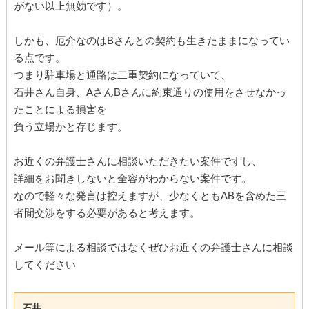
がない以上無効です）。
しかも、厄介なのはBさんとの契約も生きたままになってい
る点です。
つまり駐車場と通路は二重契約になっていて、
石井さん自身、AさんBさんに約束通りの使用をさせなかっ
たことによる損害を
負う立場かと存じます。
お近くの弁護士さんに相談いただきたい案件ですし、
詳細をお聞きしないと全容がわからない案件です。
なので軽々な発言は控えますが、少なくともABを含めた三
者間交渉をする必要があると考えます。
メール等による相談ではなくぜひお近くの弁護士さんに相談
してください
石井