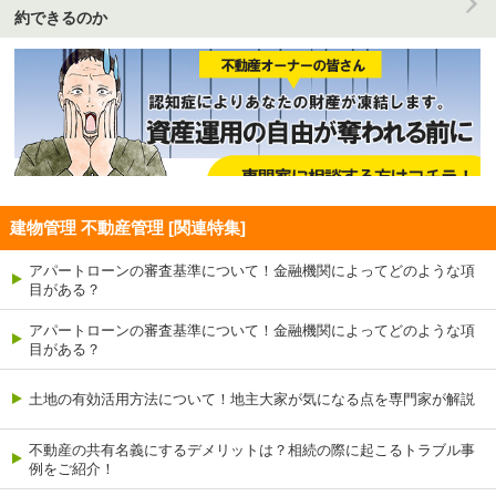
約できるのか
建物管理 不動産管理 [関連特集]
アパートローンの審査基準について！金融機関によってどのような項
目がある？
アパートローンの審査基準について！金融機関によってどのような項
目がある？
土地の有効活用方法について！地主大家が気になる点を専門家が解説
不動産の共有名義にするデメリットは？相続の際に起こるトラブル事
例をご紹介！