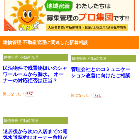
建物管理 不動産管理に関連した新着相談
建物管理 不動産管理
建物管理 不動産管理
民泊物件で残置物扱いのシャ
管理会社とのコミュニケー
ワールームから漏水。 オー
ション改善に向けたご相談
ナーの対応拒否は正当？
気になった！
557
気になった！
721
建物管理 不動産管理
退居後から次の入居までの電
気水道契約はオーナー負担が