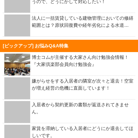
うので、どうにかして対応したい！
法人に一括賃貸している建物管理においての修繕
範囲とは？原状回復費や経年劣化による水道…
[ピックアップ] お悩みQ&A特集
博士コムが主催する大家さん向け勉強会情報！
『大家倶楽部会員向け勉強会』
嫌がらせをする入居者の隣室が次々と退去！空室
が増え経営の危機に直面しています！
入居者から契約更新の書類が返送されてきませ
ん。
家賃を滞納している入居者にどうにか退去してほ
しいです。