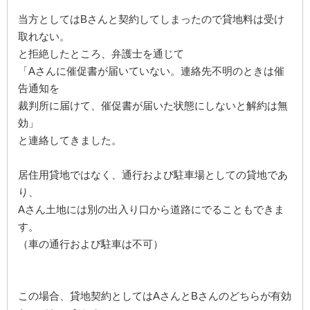
当方としてはBさんと契約してしまったので貸地料は受け
取れない。
と拒絶したところ、弁護士を通じて
「Aさんに催促書が届いていない。連絡先不明のときは催
告通知を
裁判所に届けて、催促書が届いた状態にしないと解約は無
効」
と連絡してきました。
居住用貸地ではなく、通行および駐車場としての貸地であ
り、
Aさん土地には別の出入り口から道路にでることもできま
す。
（車の通行および駐車は不可）
この場合、貸地契約としてはAさんとBさんのどちらが有効