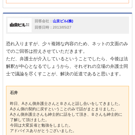
回答会社：
山京ビル(株)
回答日時：2013/05/27
恐れ入りますが、少々複雑な内容のため、ネットの文面のみ
でのご回答は控えさせていただきます。
ただ、弁護士が介入しているということでしたら、今後は法
解釈が中心となるでしょうから、それぞれの立場の弁護士同
士で議論を尽くすことが、解決の近道であると思います。
石井
昨日、Aさん側弁護士さんとＢさんと話し合いをしてきました。
Aさん側の契約に戻すということのみで話がまとまりました。
Aさん側弁護士さんも紳士的に話をして頂き、Ｂさんも紳士的に
了解して頂けました。
今回は大変反省と勉強をしました。
アドバイスありがとうございました。