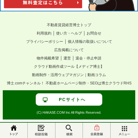
不動産賃貸経営博士トップ
｜
｜
利用規約
使い方・ヘルプ
お問合せ
｜
プライバシーポリシー
個人情報の取扱いについて
広告掲載について
｜
｜
物件掲載希望
運営
退会・停止申請
クラウド動画作成ツール【メディア博士】
動画制作・活用ウェブマガジン｜動画コラム
博士.comチャンネル！
不動産ホームページ制作・SEOは博士クラウドRHS
PCサイトへ
(C) HAKASE.COM Inc All Rights Reserved.