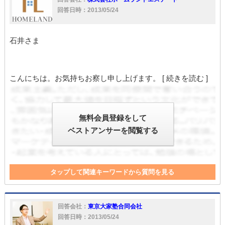
回答日時：2013/05/24
石井さま
こんにちは。お気持ちお察し申し上げます。
[ 続きを読む ]
無料会員登録をして
ベストアンサーを閲覧する
タップして関連キーワードから質問を見る
滞納
法的手続き
回答会社：
東京大家塾合同会社
回答日時：2013/05/24