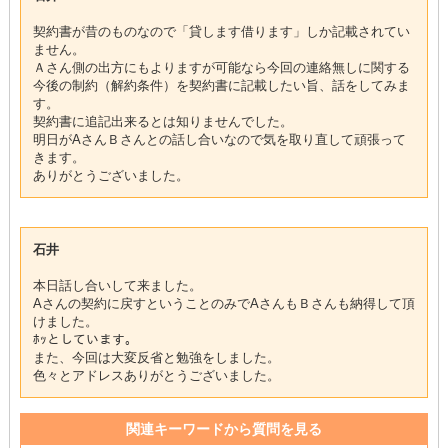
契約書が昔のものなので「貸します借ります」しか記載されてい
ません。
Ａさん側の出方にもよりますが可能なら今回の連絡無しに関する
今後の制約（解約条件）を契約書に記載したい旨、話をしてみま
す。
契約書に追記出来るとは知りませんでした。
明日がAさんＢさんとの話し合いなので気を取り直して頑張って
きます。
ありがとうございました。
石井
本日話し合いして来ました。
Aさんの契約に戻すということのみでAさんもＢさんも納得して頂
けました。
ﾎｯとしています。
また、今回は大変反省と勉強をしました。
色々とアドレスありがとうございました。
関連キーワードから質問を見る