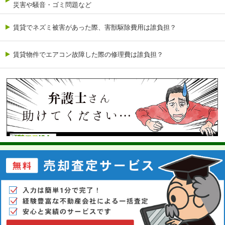
災害や騒音・ゴミ問題など
賃貸でネズミ被害があった際、害獣駆除費用は誰負担？
賃貸物件でエアコン故障した際の修理費は誰負担？