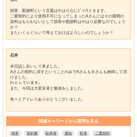
損害、慰謝料という言葉はやはり心にｽﾞｯｼﾘときます。
二重契約により使用不可になってしまったAさんにはその期間の
賃料はもらわないとして損害や慰謝料はやはり必要なのでしょう
か？
またいくらぐらいで考えておけばよろしいのでしょうか？
石井
本日話し合いして来ました。
Aさんの契約に戻すということのみでAさんもＢさんも納得して頂
けました。
ﾎｯとしています。
また、今回は大変反省と勉強をしました。
色々とアドレスありがとうございました。
関連キーワードから質問を見る
損害
契約書
駐車場
通知
駐車
二重契約