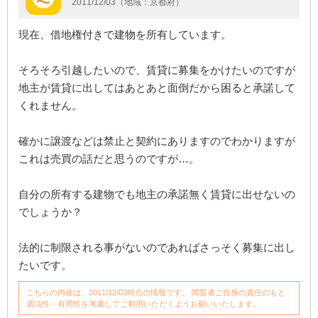
2011/12/03（地域：京都府）
現在、借地権付きで建物を所有しています。
そろそろ引越したいので、賃貸に募集をかけたいのですが
地主が賃貸に出してはあとあと面倒だから困ると承諾して
くれません。
確かに譲渡などは禁止と契約にありますのでわかりますが
これは売買の話だと思うのですが…。
自分の所有する建物でも地主の承諾無く賃貸に出せないの
でしょうか？
法的に制限される事がないのであればさっそく募集に出し
たいです。
こちらの内容は、2011/12/03時点の情報です。 閲覧者ご自身の責任のもと
適法性・有用性を考慮してご利用いただくようお願いいたします。