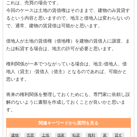
これは、売買の場合です。
今回のケースは土地の賃借権はそのままで、建物のみ賃貸す
るという内容と思いますので、地主と借地人は変わらないの
で、通常、建物の賃貸借は可能かと思います。
借地人が土地の賃借権（借地権）を建物の賃借人に譲渡、ま
たは転貸する場合は、地主の許可が必要と思います。
権利関係が一本でつながっている場合は、地主-借地人、借
地人（貸主）-賃借人（借主）となるのであれば、可能かと
思います。
将来の権利関係を整理しておくためにも、専門家に依頼し誤
解のないように書類を作成しておくことが良いかと思いま
す。
関連キーワードから質問を見る
建物
売買
土地
借家
転貸
権利
家
貸す