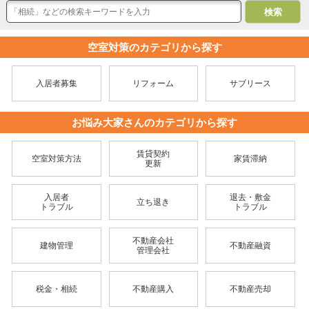
空室対策のカテゴリから探す
入居者募集
リフォーム
サブリース
お悩み大家さんのカテゴリから探す
賃貸契約
空室対策方法
家賃滞納
更新
入居者
退去・敷金
立ち退き
トラブル
トラブル
不動産会社
建物管理
不動産融資
管理会社
税金・相続
不動産購入
不動産売却