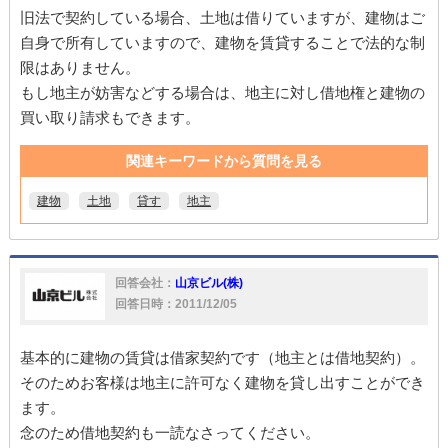
旧法で契約している場合、土地は借りていますが、建物はご
自身で所有していますので、建物を賃貸することで法的な制
限はありません。
もし地主が妨害などする場合は、地主に対し借地権と建物の
買い取り請求もできます。
関連キーワードから質問を見る
建物
土地
貸す
地主
回答会社：
山京ビル(株)
回答日時：2011/12/05
基本的に建物の賃貸は借家契約です（地主とは借地契約）。
そのためお客様は地主に許可なく建物を貸し出すことができ
ます。
念のため借地契約も一読なさってください。