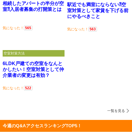
相続したアパートの半分が空
駅近でも満室にならない⁈空
室⁈入居者募集の打開策とは
室対策として家賃を下げる前
にやるべきこと
気になった！
565
気になった！
563
空室対策方法
6LDK戸建ての空室をなんと
かしたい！空室対策として仲
介業者の変更は有効？
気になった！
522
一覧を見る
今週のQ&AアクセスランキングTOP5！