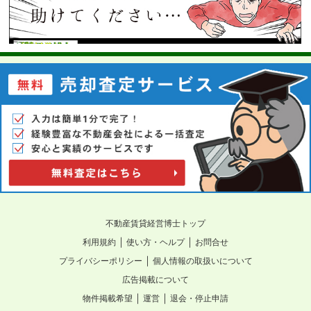
不動産賃貸経営博士トップ
｜
｜
利用規約
使い方・ヘルプ
お問合せ
｜
プライバシーポリシー
個人情報の取扱いについて
広告掲載について
｜
｜
物件掲載希望
運営
退会・停止申請