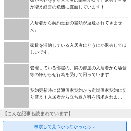
嫌がらせをする入居者の隣室が次々と退去！空室
が増え経営の危機に直面しています！
入居者から契約更新の書類が返送されてきませ
ん。
家賃を滞納している入居者にどうにか退去してほ
しいです。
管理している部屋の、隣の部屋の入居者から騒音
等の嫌がらせ行為を受けて困っています
契約更新時に普通借家契約から定期借家契約に切
り替え！入居者から立ち退き料を請求されま…
【こんな記事も読まれています】
検索して見つからなかったら…