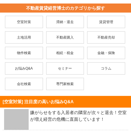
不動産賃貸経営博士のカテゴリから探す
空室対策
滞納・退去
賃貸管理
土地活用
不動産購入
不動産売却
物件検索
相続・税金
金融・保険
お悩みQ&A
セミナー
コラム
会社検索
専門家検索
[空室対策] 注目度の高いお悩みQ&A
嫌がらせをする入居者の隣室が次々と退去！空室
が増え経営の危機に直面しています！