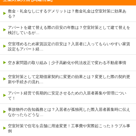
敷金・礼金なしにするデメリットは？敷金礼金は空室対策に効果あ
る？
アパートを建て替える際の目安の年数は？空室対策として建て替えを
検討しているが…
空室埋めるため家賃設定の目安は？入居者に入ってもらいやすい家賃
設定もアパート経…
空き家問題の取り組み｜少子高齢化や民法改正で変わる不動産事情
空室対策として定期借家契約に変更の効果とは？変更した際の契約更
新や手続きの流れ…
アパート経営で長期的に安定させるための入居者募集や管理につい
て！
事故物件の告知義務とは？入居者が孤独死した際入居者募集時に伝え
なかったらどうな…
空室対策で住宅を店舗に用途変更！工事費や実際起こったトラブル事
例