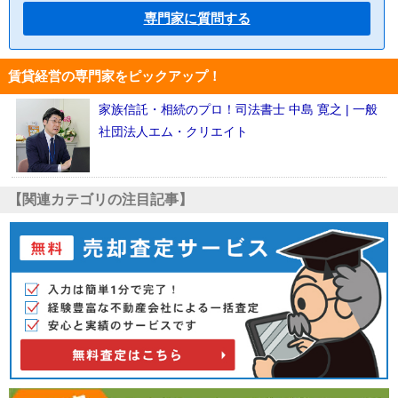
専門家に質問する
賃貸経営の専門家をピックアップ！
家族信託・相続のプロ！司法書士 中島 寛之 | 一般
社団法人エム・クリエイト
【関連カテゴリの注目記事】