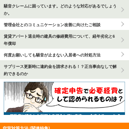
騒音クレームに困っています。どのような対応があるでしょう
か。
管理会社とのコミュニケーション改善に向けたご相談
賃貸アパート退去時の建具の修繕費用について、経年劣化と6
年償却
何度お願いしても騒音が止まない入居者への対処方法
サブリース更新時に違約金を請求される！？正当事由なしで解
約できるのか
空室対策方法 [関連特集]