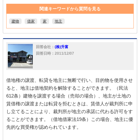
関連キーワードから質問を見る
建物
借家
家
地主
回答会社：
(株)升富
回答日時：2011/12/07
借地権の譲渡、転貸を地主に無断で行い、目的物を使用させ
ると、地主は借地契約を解除することができます。（民法
612条）建物を譲渡する場合（売却の場合）、地主が土地の
賃借権の譲渡または転貸を拒むときは、賃借人が裁判所に申
し立てることにより、裁判所が地主の承諾に代わる許可をす
ることができます。（借地借家法19条）この場合、地主に優
先的な買受権が認められています。