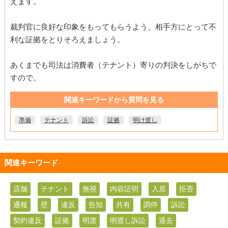
えます。
裁判官に良好な印象をもってもらうよう、相手方にとって不
利な証拠をとりそろえましょう。
あくまでも司法は消費者（テナント）寄りの判決をしがちで
すので。
関連キーワードから質問を見る
準備
テナント
訴訟
証拠
明け渡し
関連キーワード
店舗
テナント
無視
内容証明
入居
拒否
通報
壁
違反
告知
共有
調停
訴訟
契約違反
証拠
明渡
明渡し訴訟
退去