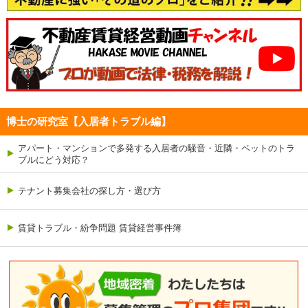
博士の研究室【入居者トラブル編】
アパート・マンションで多発する入居者の騒音・近隣・ペットのトラ
ブルにどう対応？
テナント募集会社の探し方・選び方
賃貸トラブル・紛争問題 賃貸経営事件簿