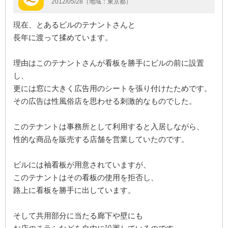
2012/05/28（地域：東京都）
現在、とあるビルのテナントさんと
長年に渡って揉めています。
理由はこのテナントさんが看板を勝手にビルの前に設置
し、
更には窓に大きく広告用のシートを張り付けたためです。
その広告は性風俗店を思わせる刺激的なものでした。
このテナントは事務所として利用すると入居しながら、
性的な商品を販売する店舗を営業していたのです。
ビルには袖看板が用意されていますが、
このテナントはその看板の使用を拒否し、
路上に看板を勝手に出しています。
そして共用部分に当たる廊下や壁にも