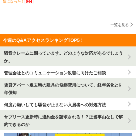
気になった！
644
一覧を見る
今週のQ&AアクセスランキングTOP5！
騒音クレームに困っています。どのような対応があるでしょう
か。
管理会社とのコミュニケーション改善に向けたご相談
賃貸アパート退去時の建具の修繕費用について、経年劣化と6
年償却
何度お願いしても騒音が止まない入居者への対処方法
サブリース更新時に違約金を請求される！？正当事由なしで解
約できるのか