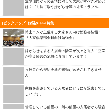
近隣住民からの苦情に対して大家がすべき対応と
は？ゴミ捨て場や嫌がらせ等の近隣トラブル…
[ピックアップ] お悩みQ&A特集
博士コムが主催する大家さん向け勉強会情報！
『大家倶楽部会員向け勉強会』
嫌がらせをする入居者の隣室が次々と退去！空室
が増え経営の危機に直面しています！
入居者から契約更新の書類が返送されてきませ
ん。
家賃を滞納している入居者にどうにか退去してほ
しいです。
管理している部屋の、隣の部屋の入居者から騒音