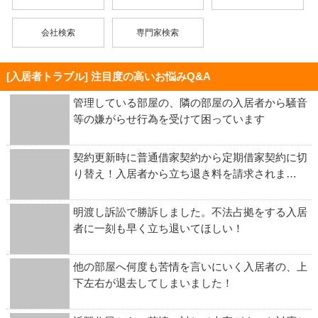
会社検索
専門家検索
[入居者トラブル] 注目度の高いお悩みQ&A
管理している部屋の、隣の部屋の入居者から騒音
等の嫌がらせ行為を受けて困っています
契約更新時に普通借家契約から定期借家契約に切
り替え！入居者から立ち退き料を請求されま…
明渡し訴訟で勝訴しました。不法占拠をする入居
者に一刻も早く立ち退いてほしい！
他の部屋へ何度も苦情を言いにいく入居者の、上
下左右が退去してしまいました！