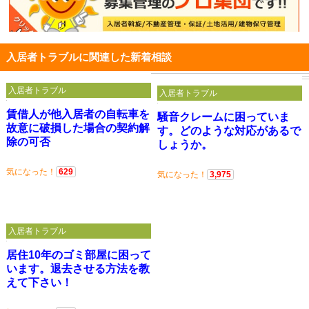
入居者トラブルに関連した新着相談
入居者トラブル
入居者トラブル
賃借人が他入居者の自転車を
騒音クレームに困っていま
故意に破損した場合の契約解
す。どのような対応があるで
除の可否
しょうか。
気になった！
629
気になった！
3,975
入居者トラブル
居住10年のゴミ部屋に困って
います。退去させる方法を教
えて下さい！