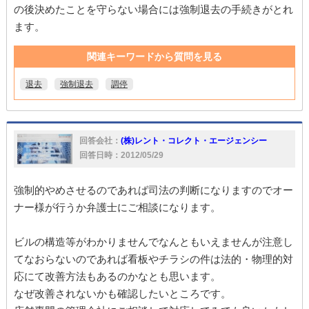
の後決めたことを守らない場合には強制退去の手続きがとれ
ます。
関連キーワードから質問を見る
退去
強制退去
調停
回答会社：
(株)レント・コレクト・エージェンシー
回答日時：2012/05/29
強制的やめさせるのであれば司法の判断になりますのでオー
ナー様が行うか弁護士にご相談になります。
ビルの構造等がわかりませんでなんともいえませんが注意し
てなおらないのであれば看板やチラシの件は法的・物理的対
応にて改善方法もあるのかなとも思います。
なぜ改善されないかも確認したいところです。