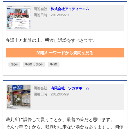
回答会社：
株式会社アイディーエム
回答日時：2012/05/29
弁護士と相談の上、明渡し訴訟をすべきです。
関連キーワードから質問を見る
訴訟
明渡し訴訟
明渡
回答会社：
有限会社 ツカサホーム
回答日時：2012/05/29
裁判所に調停して貰うことが、最善の策だと思います。
そんな輩ですから、裁判所に来ない場合もありますし、調停