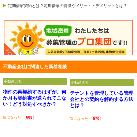
定期借家契約とは？定期借家の特徴やメリット・デメリットとは？
不動産会社に関連した新着相談
不動産会社
不動産会社
物件の再契約するはずが、何
テナントを管理している管理
か月も契約書が送られてこな
会社との契約を解約する方法
い！どう対処すべきか？
とは？
気になった！
608
気になった！
570