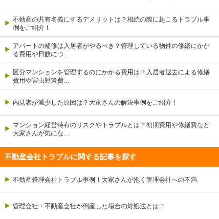
不動産の共有名義にするデメリットは？相続の際に起こるトラブル事
例をご紹介！
アパートの補修は入居者がやるべき？管理している物件の修繕にかか
る費用や日数につ…
区分マンションを管理するのにかかる費用は？入居者退去による修繕
費用や害虫対策費…
内見者が減少した原因は？大家さんの解決事例をご紹介！
マンション経営特有のリスクやトラブルとは？初期費用や修繕費など
大家さんが気にな…
不動産会社トラブルに関する記事を探す
不動産管理会社トラブル事例！大家さんが抱く管理会社への不満
管理会社・不動産会社が倒産した場合の対処法とは？