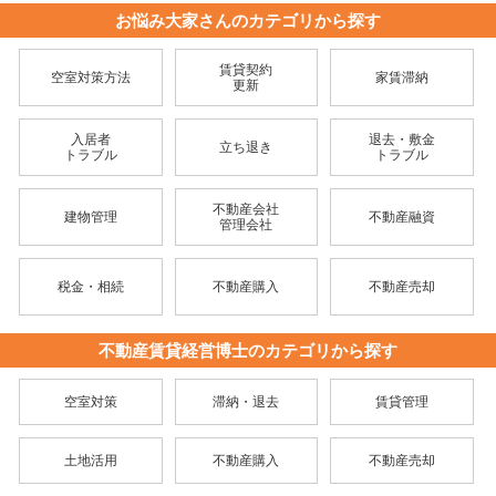
お悩み大家さんのカテゴリから探す
賃貸契約
空室対策方法
家賃滞納
更新
入居者
退去・敷金
立ち退き
トラブル
トラブル
不動産会社
建物管理
不動産融資
管理会社
税金・相続
不動産購入
不動産売却
不動産賃貸経営博士のカテゴリから探す
空室対策
滞納・退去
賃貸管理
土地活用
不動産購入
不動産売却