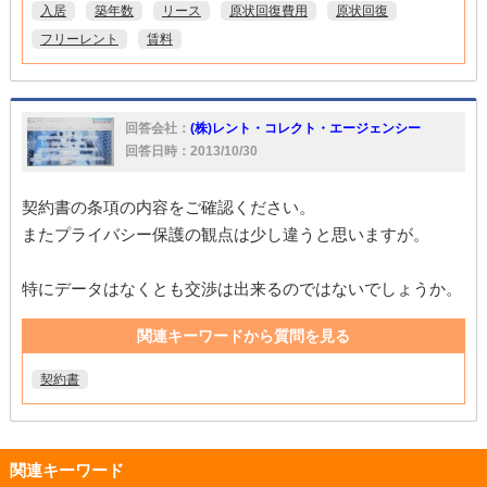
入居
築年数
リース
原状回復費用
原状回復
フリーレント
賃料
回答会社：
(株)レント・コレクト・エージェンシー
回答日時：2013/10/30
契約書の条項の内容をご確認ください。
またプライバシー保護の観点は少し違うと思いますが。
特にデータはなくとも交渉は出来るのではないでしょうか。
関連キーワードから質問を見る
契約書
関連キーワード