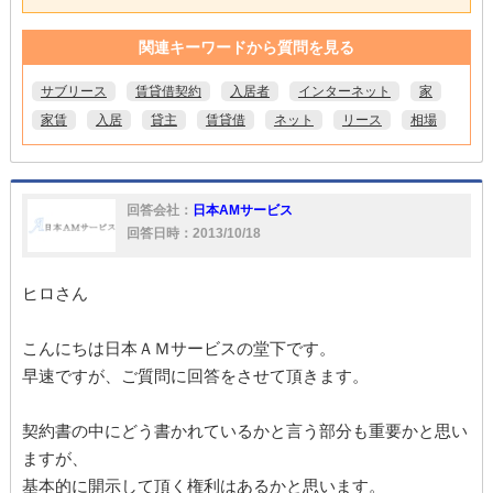
関連キーワードから質問を見る
サブリース
賃貸借契約
入居者
インターネット
家
家賃
入居
貸主
賃貸借
ネット
リース
相場
回答会社：
日本AMサービス
回答日時：2013/10/18
ヒロさん
こんにちは日本ＡＭサービスの堂下です。
早速ですが、ご質問に回答をさせて頂きます。
契約書の中にどう書かれているかと言う部分も重要かと思い
ますが、
基本的に開示して頂く権利はあるかと思います。