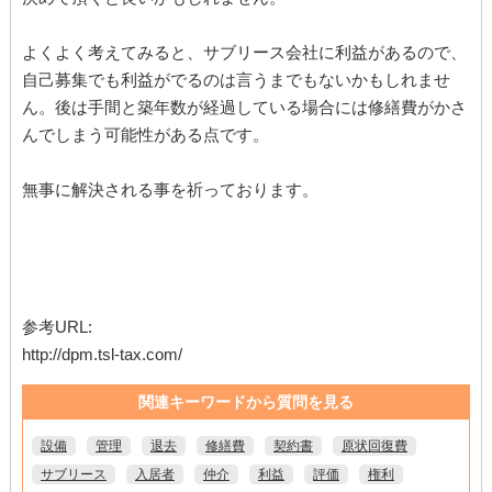
よくよく考えてみると、サブリース会社に利益があるので、
自己募集でも利益がでるのは言うまでもないかもしれませ
ん。後は手間と築年数が経過している場合には修繕費がかさ
んでしまう可能性がある点です。
無事に解決される事を祈っております。
参考URL:
http://dpm.tsl-tax.com/
関連キーワードから質問を見る
設備
管理
退去
修繕費
契約書
原状回復費
サブリース
入居者
仲介
利益
評価
権利