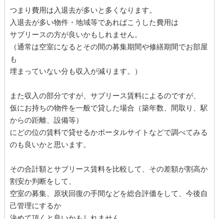
つまり費用は入退去が多いと多くなります。
入退去が多い物件・地域等であればこうした費用は
サブリースの方が良いかもしれません。
（通常は空室になるとその間の募集期間や修繕期間でお部屋
も
埋まっていない分も収入が減ります。）
また収入の部分ですが、サブリース賃料によるのですが、
仮にお持ちの物件を一般で貸した場合（築年数、間取り、駅
からの距離、設備等）
にどの位の賃料で貸せるかポータルサイトなどで調べてみる
のも良いかと思います。
その合計額とサブリース賃料を比較して、その差額が割高か
割安か判断をして、
空室の募集、原状回復の手間などを総合評価をして、今後自
己管理にするか
決めて頂くと良いかもしれません。