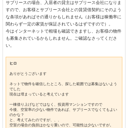
サブリースの場合、入居者の貸主はサブリース会社になりま
すので、お客様とサブリース会社との賃貸借契約にそのよう
な条項があればその通りかもしれません（お客様は稼働率に
関わらず一定の家賃が保証されているはずですので）。
今はインターネットで相場も確認できますし、お客様の物件
も募集されているかもしれません。ご確認なさってくださ
い。
ヒロ
ありがとうございます
ネットで物件を確信したところ、探した範囲では募集はないよう
でした
現在は埋まっていると考えています
一棟借り上げなどではなく、投資用マンションですので
今後、空室率の少ない物件であれば、サブリースでなくてもよい
のかな？
と、考えてみたのですが、、、
空室の場合の負担はかなり重いので、可能性は少ないですが。