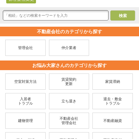
不動産会社のカテゴリから探す
管理会社
仲介業者
お悩み大家さんのカテゴリから探す
賃貸契約
空室対策方法
家賃滞納
更新
入居者
退去・敷金
立ち退き
トラブル
トラブル
不動産会社
建物管理
不動産融資
管理会社