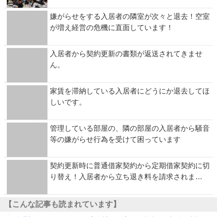
嫌がらせをする入居者の隣室が次々と退去！空室
が増え経営の危機に直面しています！
入居者から契約更新の書類が返送されてきませ
ん。
家賃を滞納している入居者にどうにか退去してほ
しいです。
管理している部屋の、隣の部屋の入居者から騒音
等の嫌がらせ行為を受けて困っています
契約更新時に普通借家契約から定期借家契約に切
り替え！入居者から立ち退き料を請求されま…
【こんな記事も読まれています】