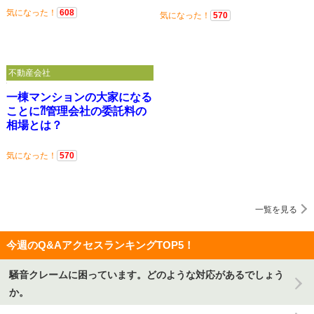
気になった！
608
気になった！
570
不動産会社
一棟マンションの大家になる
ことに⁈管理会社の委託料の
相場とは？
気になった！
570
一覧を見る
今週のQ&AアクセスランキングTOP5！
騒音クレームに困っています。どのような対応があるでしょう
か。