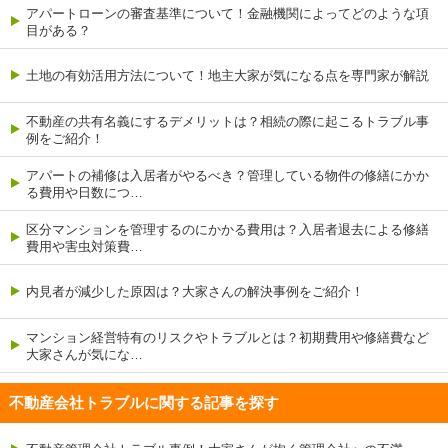
アパートローンの審査基準について！金融機関によってどのような項
目がある？
土地の有効活用方法について！地主大家が気になる点を専門家が解説
不動産の共有名義にするデメリットは？相続の際に起こるトラブル事
例をご紹介！
アパートの補修は入居者がやるべき？管理している物件の修繕にかか
る費用や日数につ…
区分マンションを管理するのにかかる費用は？入居者退去による修繕
費用や害虫対策費…
内見者が減少した原因は？大家さんの解決事例をご紹介！
マンション経営特有のリスクやトラブルとは？初期費用や修繕費など
大家さんが気にな…
不動産会社トラブルに関する記事を探す