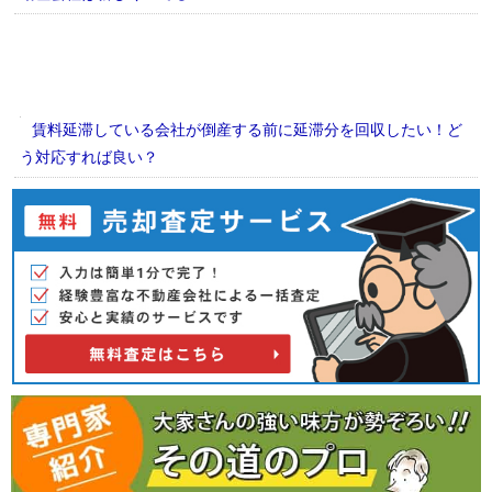
賃料延滞している会社が倒産する前に延滞分を回収したい！ど
う対応すれば良い？