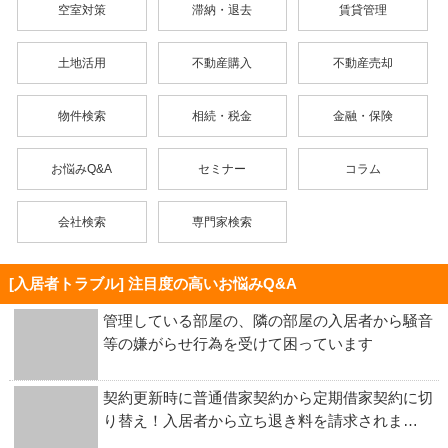
空室対策
滞納・退去
賃貸管理
土地活用
不動産購入
不動産売却
物件検索
相続・税金
金融・保険
お悩みQ&A
セミナー
コラム
会社検索
専門家検索
[入居者トラブル] 注目度の高いお悩みQ&A
管理している部屋の、隣の部屋の入居者から騒音
等の嫌がらせ行為を受けて困っています
契約更新時に普通借家契約から定期借家契約に切
り替え！入居者から立ち退き料を請求されま…