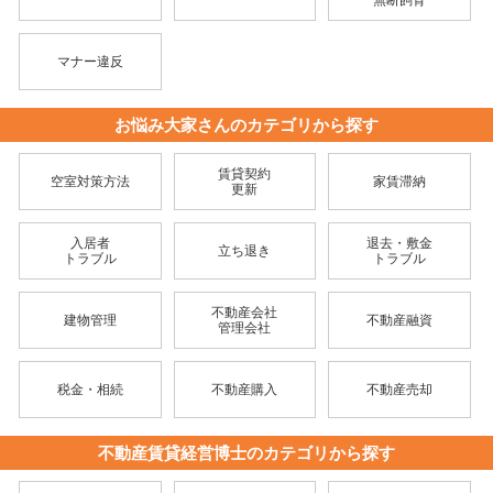
無断飼育
マナー違反
お悩み大家さんのカテゴリから探す
賃貸契約
空室対策方法
家賃滞納
更新
入居者
退去・敷金
立ち退き
トラブル
トラブル
不動産会社
建物管理
不動産融資
管理会社
税金・相続
不動産購入
不動産売却
不動産賃貸経営博士のカテゴリから探す