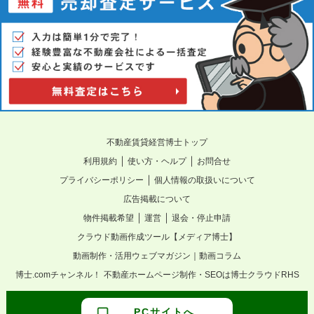
不動産賃貸経営博士トップ
｜
｜
利用規約
使い方・ヘルプ
お問合せ
｜
プライバシーポリシー
個人情報の取扱いについて
広告掲載について
｜
｜
物件掲載希望
運営
退会・停止申請
クラウド動画作成ツール【メディア博士】
動画制作・活用ウェブマガジン｜動画コラム
博士.comチャンネル！
不動産ホームページ制作・SEOは博士クラウドRHS
PCサイトへ