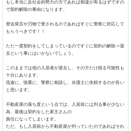
もし本当に反社会的勢力の方であれば相違が有るはずですの
で契約解除の事由になります。
脅迫発言や刃物で脅されるのであればすぐに警察に対応して
もらうべきです！！
ただ一度契約をしてしまっているのですぐに契約の解除⇒退
去という事にはいかないでしょう。
このままでは他の入居者が退去し、その方だけ残る可能性も
十分にあります。
迅速に、慎重に、警察に相談し、弁護士に依頼するのが良い
と思います。
不動産屋の落ち度という点では、入居前には判る事が少ない
為、最後は契約をした家主さんの
責任になってしまいます。
ただ、もし入居前から不動産屋が判っていたのであればそれ