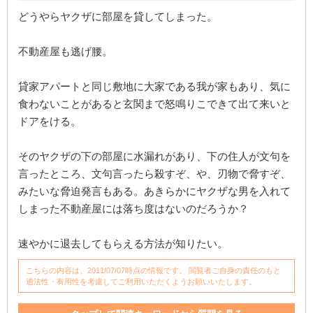
どうやらヤクザに部屋を貸してしまった。
不動産屋も逃げ腰。
貸家アパートと同じ敷地に大家である我が家もあり、気に
食わないことがあると玄関まで怒鳴りこできて出て来いと
ドアをける。
そのヤクザの下の部屋に水漏れがあり、下の住人が文句を
言ったところ、文句言ったら殺すぞ、や、刃物で脅すぞ、
みたいな脅迫発言もある。あきらかにヤクザな男を入れて
しまった不動産屋には落ち度はないのだろうか？
速やかに退去してもらえる方法が知りたい。
こちらの内容は、2011/07/07時点の情報です。 閲覧者ご自身の責任のもと
適法性・有用性を考慮してご利用いただくようお願いいたします。