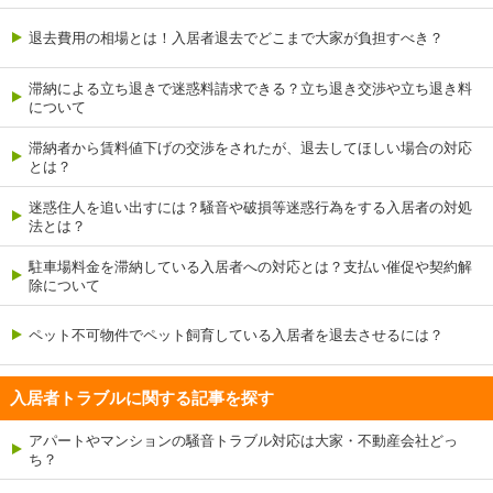
退去費用の相場とは！入居者退去でどこまで大家が負担すべき？
滞納による立ち退きで迷惑料請求できる？立ち退き交渉や立ち退き料
について
滞納者から賃料値下げの交渉をされたが、退去してほしい場合の対応
とは？
迷惑住人を追い出すには？騒音や破損等迷惑行為をする入居者の対処
法とは？
駐車場料金を滞納している入居者への対応とは？支払い催促や契約解
除について
ペット不可物件でペット飼育している入居者を退去させるには？
入居者トラブルに関する記事を探す
アパートやマンションの騒音トラブル対応は大家・不動産会社どっ
ち？