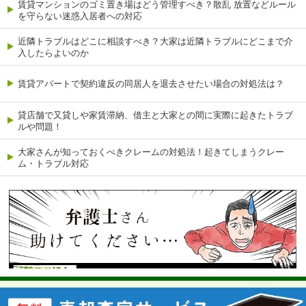
賃貸マンションのゴミ置き場はどう管理すべき？散乱 放置などルール
を守らない迷惑入居者への対応
近隣トラブルはどこに相談すべき？大家は近隣トラブルにどこまで介
入したらよいのか
賃貸アパートで契約違反の同居人を退去させたい場合の対処法は？
貸店舗で又貸しや家賃滞納、借主と大家との間に実際に起きたトラブ
ルや問題！
大家さんが知っておくべきクレームの対処法！起きてしまうクレー
ム・トラブル対応