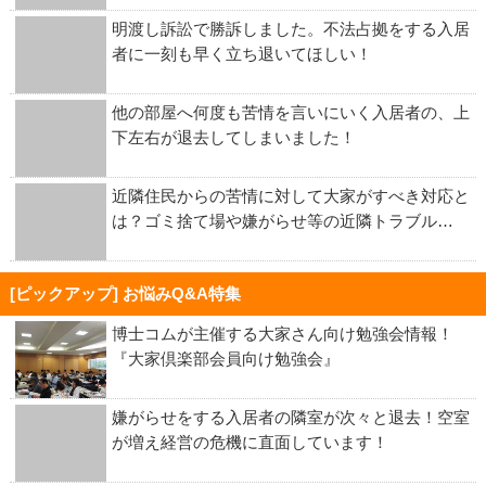
明渡し訴訟で勝訴しました。不法占拠をする入居
者に一刻も早く立ち退いてほしい！
他の部屋へ何度も苦情を言いにいく入居者の、上
下左右が退去してしまいました！
近隣住民からの苦情に対して大家がすべき対応と
は？ゴミ捨て場や嫌がらせ等の近隣トラブル…
[ピックアップ] お悩みQ&A特集
博士コムが主催する大家さん向け勉強会情報！
『大家倶楽部会員向け勉強会』
嫌がらせをする入居者の隣室が次々と退去！空室
が増え経営の危機に直面しています！