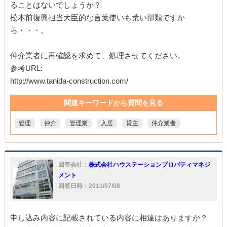
ることはないでしょうか？
松本前復興担当大臣的な言葉使いも荒い部類ですか
ら・・・。
仲介業者に再確認を求めて、処理させてください。
参考URL:
http://www.tanida-construction.com/
関連キーワードから質問を見る
管理
仲介
管理業
入居
貸主
仲介業者
回答会社：
株式会社ハウステーションプロパティマネジ
メント
回答日時：2011/07/08
申し込み内容に記載されている内容に相違はありますか？