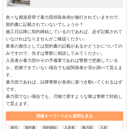
色々な都道府県で暴力団排除条例が施行されていますので、
契約書に記載されていないでしょうか？
施工日以降に契約締結しているのであれば、必ず記載されて
いなければなりませんがご確認ください。
業者の責任としては契約書の記載があるかどうかについての
みですので、先ずは警察に相談してみてください。
入居者が暴力団やその予備軍であれば警察で把握している
か、把握できていない場合でも組関係者か否か調べて貰えま
す。
暴力団であれば、以降警察が条例に基づき動いてくれるはず
です。
暴力団でない場合でも、刃物で脅すような輩は警察で対処し
て貰えます。
関連キーワードから質問を見る
責任
契約書
契約締結
入居者
暴力団
入居