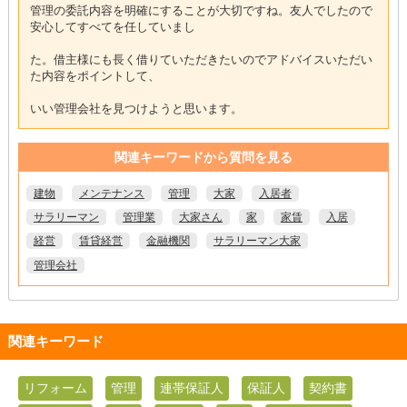
管理の委託内容を明確にすることが大切ですね。友人でしたので
安心してすべてを任していまし
た。借主様にも長く借りていただきたいのでアドバイスいただい
た内容をポイントして、
いい管理会社を見つけようと思います。
関連キーワードから質問を見る
建物
メンテナンス
管理
大家
入居者
サラリーマン
管理業
大家さん
家
家賃
入居
経営
賃貸経営
金融機関
サラリーマン大家
管理会社
関連キーワード
リフォーム
管理
連帯保証人
保証人
契約書