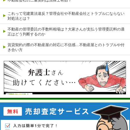
不動産会社の二重契約は法律上有効？
これって宅建業法違反？管理会社や不動産会社とトラブルにならない
対処法とは？
不動産の管理委託の手数料相場は？大家さんが支払う管理委託料の適
正はどう判断するのか
賃貸契約の際の不動産屋の対応に不信感…不動産屋とのトラブルや付
き合い方