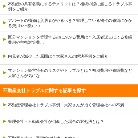
不動産の共有名義にするデメリットは？相続の際に起こるトラブル事
例をご紹介！
アパートの補修は入居者がやるべき？管理している物件の修繕にかか
る費用や日数につ…
区分マンションを管理するのにかかる費用は？入居者退去による修繕
費用や害虫対策費…
内見者が減少した原因は？大家さんの解決事例をご紹介！
マンション経営特有のリスクやトラブルとは？初期費用や修繕費など
大家さんが気にな…
不動産会社トラブルに関する記事を探す
不動産管理会社トラブル事例！大家さんが抱く管理会社への不満
管理会社・不動産会社が倒産した場合の対処法とは？