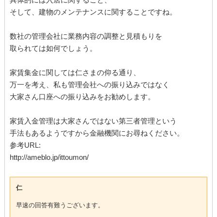
そして、建物のメンテナンスに関することですね。
数社の管理会社に業務内容の調整と見積もりを
取られては如何でしょう。
家賃集金に関しては仁さまの仰る通り、
万一を考え、私も管理会社への振り込みではなく
大家さん口座への振り込みをお勧めします。
家賃入金管理は大家さんではない第三者管理という
手法もあるようですから金融機関にお尋ねください。
参考URL:
http://ameblo.jp/ittoumon/
仁
早速の回答有難うございます。