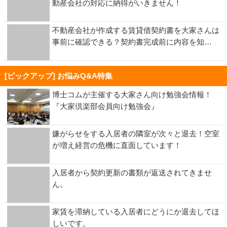
動産会社の対応に納得がいきません！
不動産会社が作成する賃貸借契約書を大家さんは
事前に確認できる？契約書完成前に内容を知…
[ピックアップ] お悩みQ&A特集
博士コムが主催する大家さん向け勉強会情報！
『大家倶楽部会員向け勉強会』
嫌がらせをする入居者の隣室が次々と退去！空室
が増え経営の危機に直面しています！
入居者から契約更新の書類が返送されてきませ
ん。
家賃を滞納している入居者にどうにか退去してほ
しいです。