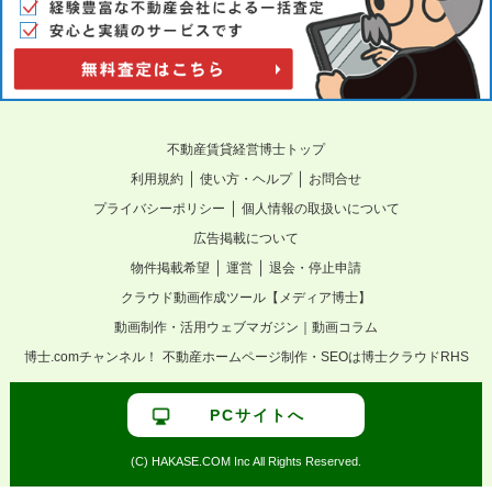
不動産賃貸経営博士トップ
｜
｜
利用規約
使い方・ヘルプ
お問合せ
｜
プライバシーポリシー
個人情報の取扱いについて
広告掲載について
｜
｜
物件掲載希望
運営
退会・停止申請
クラウド動画作成ツール【メディア博士】
動画制作・活用ウェブマガジン｜動画コラム
博士.comチャンネル！
不動産ホームページ制作・SEOは博士クラウドRHS
PCサイトへ
(C) HAKASE.COM Inc All Rights Reserved.