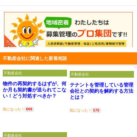
不動産会社に関連した新着相談
不動産会社
不動産会社
物件の再契約するはずが、何
テナントを管理している管理
か月も契約書が送られてこな
会社との契約を解約する方法
い！どう対処すべきか？
とは？
気になった！
606
気になった！
570
不動産会社