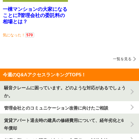
一棟マンションの大家になる
ことに⁈管理会社の委託料の
相場とは？
気になった！
570
一覧を見る
今週のQ&AアクセスランキングTOP5！
騒音クレームに困っています。どのような対応があるでしょう
か。
管理会社とのコミュニケーション改善に向けたご相談
賃貸アパート退去時の建具の修繕費用について、経年劣化と6
年償却