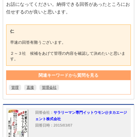
お話になってください。納得できる回答があったところにお
任せするのが良いと思います。
仁
早速の回答有難うございます。
２～３社 候補をあげて管理の内容を確認して決めたいと思いま
す。
関連キーワードから質問を見る
管理
直接
管理会社
回答会社：
サラリーマン専門イットウモン@タカエージ
ェント株式会社
回答日時：2015/03/07