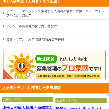
博士の研究室【入居者トラブル編】
アパート・マンションで多発する入居者の騒音・近隣・ペットのトラ
ブルにどう対応？
テナント募集会社の探し方・選び方
賃貸トラブル・紛争問題 賃貸経営事件簿
入居者トラブルに関連した新着相談
入居者トラブル
入居者トラブル
賃借人が他入居者の自転車を
騒音クレームに困っていま