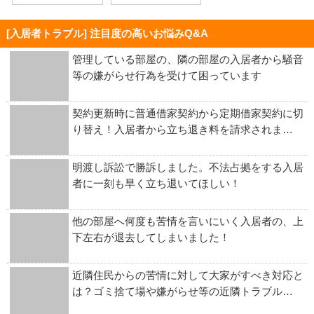
[入居者トラブル] 注目度の高いお悩みQ&A
管理している部屋の、隣の部屋の入居者から騒音
等の嫌がらせ行為を受けて困っています
契約更新時に普通借家契約から定期借家契約に切
り替え！入居者から立ち退き料を請求されま…
明渡し訴訟で勝訴しました。不法占拠をする入居
者に一刻も早く立ち退いてほしい！
他の部屋へ何度も苦情を言いにいく入居者の、上
下左右が退去してしまいました！
近隣住民からの苦情に対して大家がすべき対応と
は？ゴミ捨て場や嫌がらせ等の近隣トラブル…