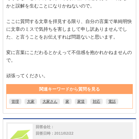
かと誤解を生むことになりかねないので。
ここに質問する文章を拝見する限り、自分の言葉で単純明快
に文章のミスで気持ちを害しまして申し訳ありませんでし
た、と言うことをお伝えすれば問題ないと思います。
変に言葉にこだわるとかえって不信感を抱かれかねませんの
で。
頑張ってください。
関連キーワードから質問を見る
管理
大家
大家さん
家
家賃
対応
電話
回答会社：
回答日時：2011/02/22