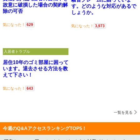
故意に破損した場合の契約解
す。どのような対応があるで
除の可否
しょうか。
気になった！
629
気になった！
3,973
入居者トラブル
居住10年のゴミ部屋に困って
います。退去させる方法を教
えて下さい！
気になった！
643
一覧を見る
今週のQ&AアクセスランキングTOP5！