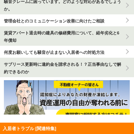
騒音クレームに困っています。どのような対応があるでしょう
か。
管理会社とのコミュニケーション改善に向けたご相談
賃貸アパート退去時の建具の修繕費用について、経年劣化と6
年償却
何度お願いしても騒音が止まない入居者への対処方法
サブリース更新時に違約金を請求される！？正当事由なしで解
約できるのか
入居者トラブル [関連特集]