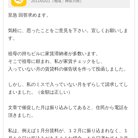
2011/02/21（地域：神奈川県）
至急 回答求めます。
気軽に、思ったことをご意見を下さい。宜しくお願いしま
す。
祖母の持ちビルに家賃滞納者が多数います。
そこで祖母に頼まれ、私が家賃チェックをし、
入っていない月の賃貸料の催告状を作って投函しました。
しかし、私のミスで入っていない月をずらして請求してし
まいました。（金額は正しい）
文章で催促した月は振り込みしてあると、住民から電話を
頂きました。
私は、例えば１月分賃料が、１２月に振り込まれなく、１