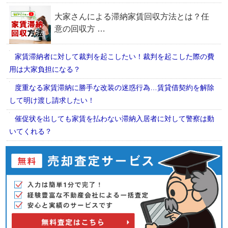
家賃滞納者に対して裁判を起こしたい！裁判を起こした際の費
用は大家負担になる？
度重なる家賃滞納に勝手な改装の迷惑行為…賃貸借契約を解除
して明け渡し請求したい！
催促状を出しても家賃を払わない滞納入居者に対して警察は動
いてくれる？