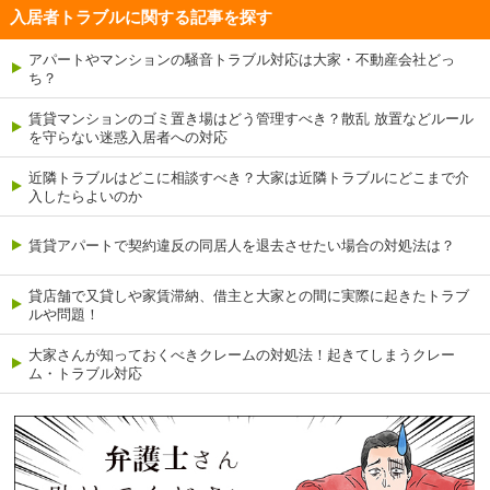
入居者トラブルに関する記事を探す
アパートやマンションの騒音トラブル対応は大家・不動産会社どっ
ち？
賃貸マンションのゴミ置き場はどう管理すべき？散乱 放置などルール
を守らない迷惑入居者への対応
近隣トラブルはどこに相談すべき？大家は近隣トラブルにどこまで介
入したらよいのか
賃貸アパートで契約違反の同居人を退去させたい場合の対処法は？
貸店舗で又貸しや家賃滞納、借主と大家との間に実際に起きたトラブ
ルや問題！
大家さんが知っておくべきクレームの対処法！起きてしまうクレー
ム・トラブル対応