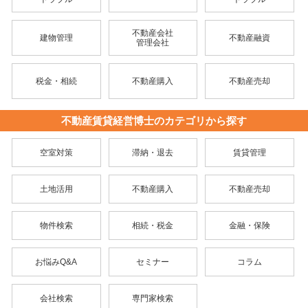
不動産会社
建物管理
不動産融資
管理会社
税金・相続
不動産購入
不動産売却
不動産賃貸経営博士のカテゴリから探す
空室対策
滞納・退去
賃貸管理
土地活用
不動産購入
不動産売却
物件検索
相続・税金
金融・保険
お悩みQ&A
セミナー
コラム
会社検索
専門家検索