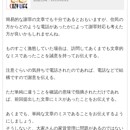
回答日時：2011/02/22
簡易的な謝罪の文章でも十分であるとおもいますが、住民の
方からどのような電話があったかによって謝罪対応も考えた
方が良いかもしれませんね。
ものすごく激怒していた場合は、訪問してあくまでも文章的
なミスであったことを誠意を持ってお伝えする。
注意ぐらいの気持ちで電話されたのであれば、電話などで結
構ですので謝意を伝える。
ただ単純に違うことを確認の意味で指摘されただけであれ
ば、前回提出した文章にミスがあったことをお伝えする。
あくまでも、単純な文章のミスであることをお伝えするよう
にしましょう。
そうしないと、大家さんの家賃管理に問題があるのではない