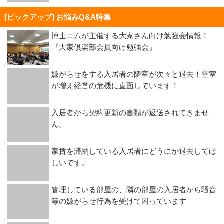
[ピックアップ] お悩みQ&A特集
博士コムが主催する大家さん向け勉強会情報！
『大家倶楽部会員向け勉強会』
嫌がらせをする入居者の隣室が次々と退去！空室
が増え経営の危機に直面しています！
入居者から契約更新の書類が返送されてきませ
ん。
家賃を滞納している入居者にどうにか退去してほ
しいです。
管理している部屋の、隣の部屋の入居者から騒音
等の嫌がらせ行為を受けて困っています