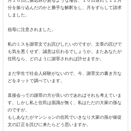
月１０日に振込みがあるような場合、１０日遅れて１２月
分を振り込んだのかと勝手な解釈をし、月をずらして請求
しました。
祖母に注意されました。
私のミスを謝罪文でお詫びしたいのですが、文章の詫びで
も気を悪くせず、誠意は伝わるでしょうか。またあなたが
住民なら、どのように謝罪されれば許せますか。
まだ学生で社会人経験がないので、今、謝罪文の書き方な
どをネットで調べています。
直接会っての謝罪の方が良いのであればそれも考えていま
す。しかし私と住民は面識が無く、私はただの大家の孫な
のですが、
もしあなたがマンションの住民でいきなり大家の孫が催促
文の訂正を詫びに来たらどう思いますか。