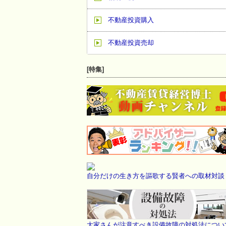
不動産投資購入
不動産投資売却
[特集]
自分だけの生き方を謳歌する賢者への取材対談
大家さんが注意すべき設備故障の対処法につい