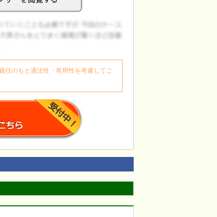
自身の責任のもと適法性・有用性を考慮してご