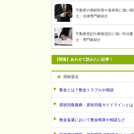
不動産の相続対策や資産税に強い税
士・法律専門家紹介
不動産登記や家族信託に強い司法書
士・専門家紹介
【関連】あわせて読みたい記事！
滞納退去
敷金とは？敷金トラブルや相談
原状回復義務・原状回復ガイドラインとは
敷金返還において敷金精算や相談など