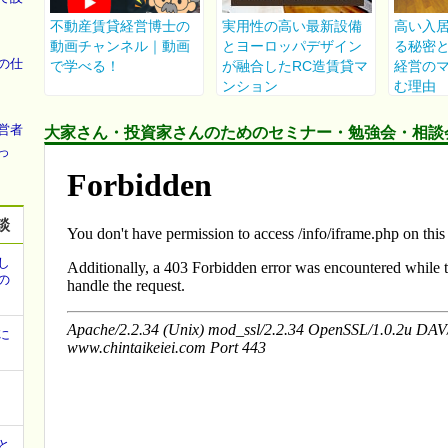
の仕
営者
大家さん・投資家さんのためのセミナー・勉強会・相談
っ
談
し
の
に
と