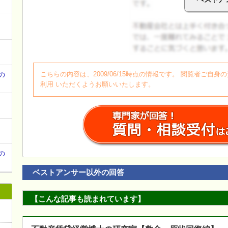
て
ログイン
こちらの内容は、2009/06/15時点の情報です。 閲覧者ご
の
利用 いただくようお願いいたします。
の
ベストアンサー以外の回答
【こんな記事も読まれています】