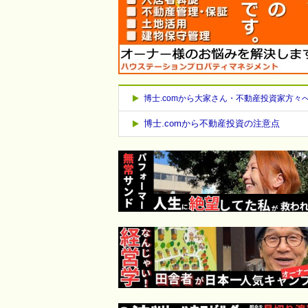
博士.comから大家さん・不動産投資家方々
博士.comから不動産投資の注意点