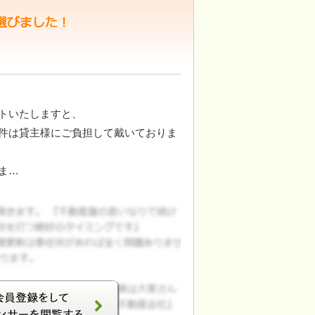
トいたしますと、
件は貸主様にご負担して戴いておりま
ま…