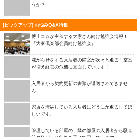
うか？
[ピックアップ] お悩みQ&A特集
博士コムが主催する大家さん向け勉強会情報！
『大家倶楽部会員向け勉強会』
嫌がらせをする入居者の隣室が次々と退去！空室
が増え経営の危機に直面しています！
入居者から契約更新の書類が返送されてきませ
ん。
家賃を滞納している入居者にどうにか退去してほ
しいです。
管理している部屋の、隣の部屋の入居者から騒音