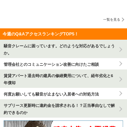
一覧を見る
今週のQ&AアクセスランキングTOP5！
騒音クレームに困っています。どのような対応があるでしょう
か。
管理会社とのコミュニケーション改善に向けたご相談
賃貸アパート退去時の建具の修繕費用について、経年劣化と6
年償却
何度お願いしても騒音が止まない入居者への対処方法
サブリース更新時に違約金を請求される！？正当事由なしで解
約できるのか