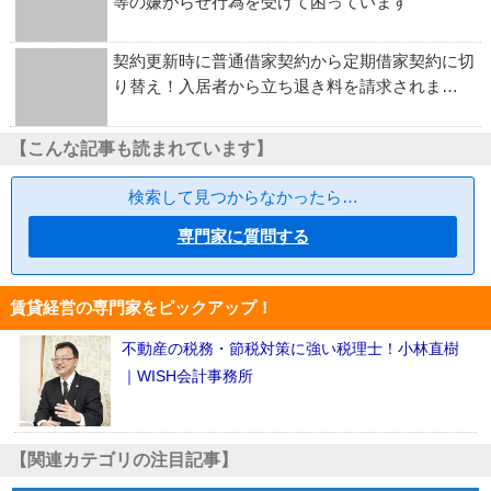
等の嫌がらせ行為を受けて困っています
契約更新時に普通借家契約から定期借家契約に切
り替え！入居者から立ち退き料を請求されま…
【こんな記事も読まれています】
検索して見つからなかったら…
専門家に質問する
賃貸経営の専門家をピックアップ！
不動産の税務・節税対策に強い税理士！小林直樹
｜WISH会計事務所
【関連カテゴリの注目記事】