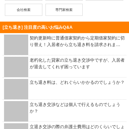
会社検索
専門家検索
[立ち退き] 注目度の高いお悩みQ&A
契約更新時に普通借家契約から定期借家契約に切
り替え！入居者から立ち退き料を請求されま…
老朽化した貸家の立ち退き交渉中ですが、入居者
が退去してくれず困っています
立ち退き料は、どれぐらいかかるのでしょうか？
立ち退き交渉などは個人で行えるものでしょう
か？
立退き交渉の際の弁護士費用はどのくらいでしょ