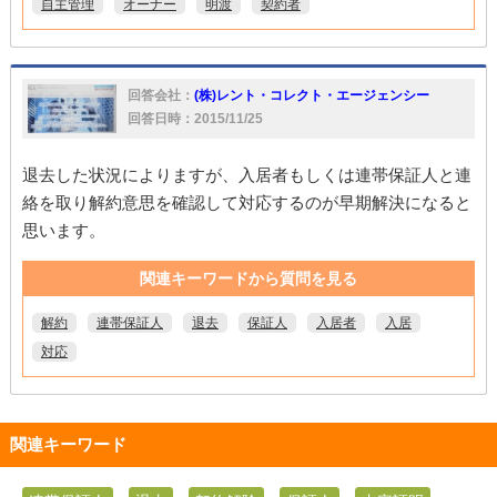
自主管理
オーナー
明渡
契約者
回答会社：
(株)レント・コレクト・エージェンシー
回答日時：2015/11/25
退去した状況によりますが、入居者もしくは連帯保証人と連
絡を取り解約意思を確認して対応するのが早期解決になると
思います。
関連キーワードから質問を見る
解約
連帯保証人
退去
保証人
入居者
入居
対応
関連キーワード