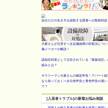
自分だけの生き方を謳歌する賢者への取材対談
大家さんが注意すべき設備故障の対処法につい
備メーカーが解説！
認知症対策として注目されている『家族信託』
組みとは？
サラリーマン大家さんの確定申告！アパート経
なら知っておくべき白色申告と青色申告の違い
て？
[入居者トラブル]の新着お悩み相談
賃借人が他入居者の自転車を故意に破損し