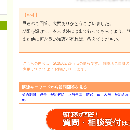
ログイン
【お礼】
早速のご回答、大変ありがとうございました。
期限を設けて、本人以外には出て行ってもらうよう、
また他に何か良い知恵が有れば、教えてください。
こちらの内容は、2015/02/26時点の情報です。 閲覧者ご
利用 いただくようお願いいたします。
関連キーワードから質問回答を見る
契約期間
退去
契約解除
正当事由
借家
家
入居
契約違反
料