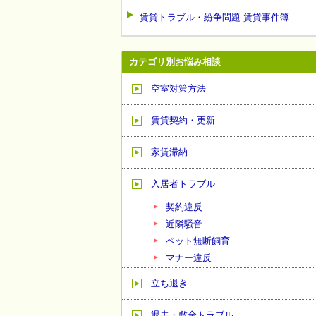
賃貸トラブル・紛争問題 賃貸事件簿
カテゴリ別お悩み相談
空室対策方法
賃貸契約・更新
家賃滞納
入居者トラブル
契約違反
近隣騒音
ペット無断飼育
マナー違反
立ち退き
退去・敷金トラブル