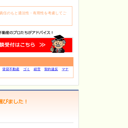
自身の責任のもと適法性・有用性を考慮してご
賃貸不動産
ゴミ
経営
契約違反
マナ