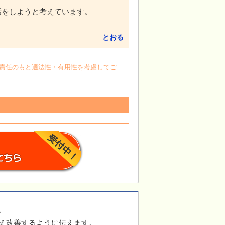
話をしようと考えています。
とおる
自身の責任のもと適法性・有用性を考慮してご
。
え改善するように伝えます。