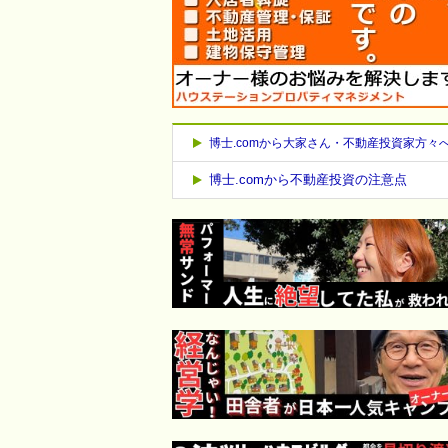
博士.comから大家さん・不動産投資家方々
博士.comから不動産投資の注意点