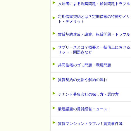
入居者による近隣問題・騒音問題トラブル
定期借家契約とは？定期借家の特徴やメリ
ト・デメリット
賃貸契約違反・譲渡、転貸問題・トラブル
サブリースとは？概要と一括借上における
リット・問題点など
共同住宅のゴミ問題・環境問題
賃貸契約の更新や解約の流れ
テナント募集会社の探し方・選び方
最近話題の賃貸経営ニュース！
賃貸マンショントラブル！賃貸事件簿