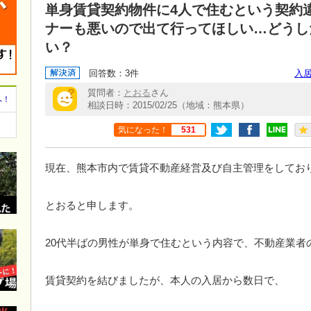
単身賃貸契約物件に4人で住むという契約
ナーも悪いので出て行ってほしい…どうし
い？
回答数：3件
入
質問者：
とおる
さん
へ！
相談日時：2015/02/25（地域：熊本県）
気になった！
531
現在、熊本市内で賃貸不動産経営及び自主管理をしてお
とおると申します。
20代半ばの男性が単身で住むという内容で、不動産業者
賃貸契約を結びましたが、本人の入居から数日で、