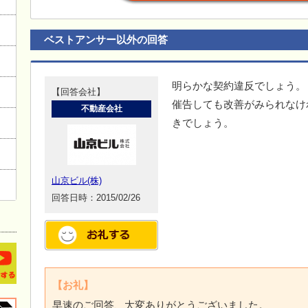
ベストアンサー以外の回答
明らかな契約違反でしょう。
【回答会社】
催告しても改善がみられなけ
不動産会社
きでしょう。
山京ビル(株)
回答日時：2015/02/26
【お礼】
早速のご回答、大変ありがとうございました。