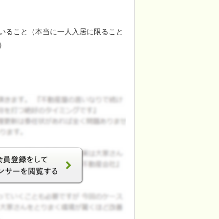
いること（本当に一人入居に限ること
）