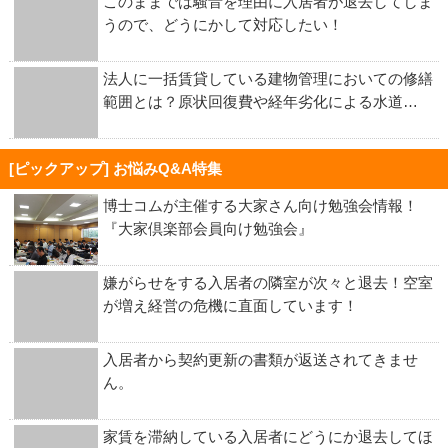
このままでは騒音を理由に入居者が退去してしま
うので、どうにかして対応したい！
法人に一括賃貸している建物管理においての修繕
範囲とは？原状回復費や経年劣化による水道…
[ピックアップ] お悩みQ&A特集
博士コムが主催する大家さん向け勉強会情報！
『大家倶楽部会員向け勉強会』
嫌がらせをする入居者の隣室が次々と退去！空室
が増え経営の危機に直面しています！
入居者から契約更新の書類が返送されてきませ
ん。
家賃を滞納している入居者にどうにか退去してほ