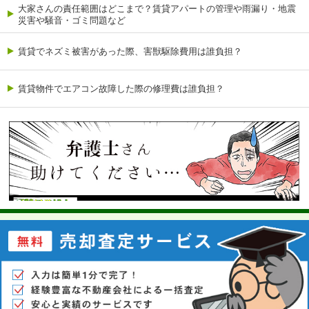
大家さんの責任範囲はどこまで？賃貸アパートの管理や雨漏り・地震
災害や騒音・ゴミ問題など
賃貸でネズミ被害があった際、害獣駆除費用は誰負担？
賃貸物件でエアコン故障した際の修理費は誰負担？