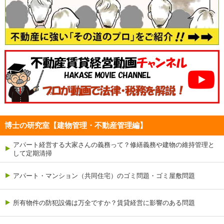
博士の研究室【建物管理・不動産管理編】
アパート経営する大家さんの義務って？修繕義務や建物の維持管理と
して定期清掃
アパート・マンション（共同住宅）のゴミ問題・ゴミ屋敷問題
所有物件の防犯設備は万全ですか？賃貸経営に影響のある問題