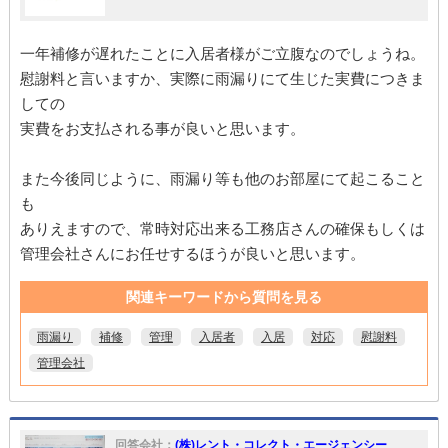
一年補修が遅れたことに入居者様がご立腹なのでしょうね。
慰謝料と言いますか、実際に雨漏りにて生じた実費につきま
しての
実費をお支払される事が良いと思います。
また今後同じように、雨漏り等も他のお部屋にて起こること
も
ありえますので、常時対応出来る工務店さんの確保もしくは
管理会社さんにお任せするほうが良いと思います。
関連キーワードから質問を見る
雨漏り
補修
管理
入居者
入居
対応
慰謝料
管理会社
回答会社：
(株)レント・コレクト・エージェンシー