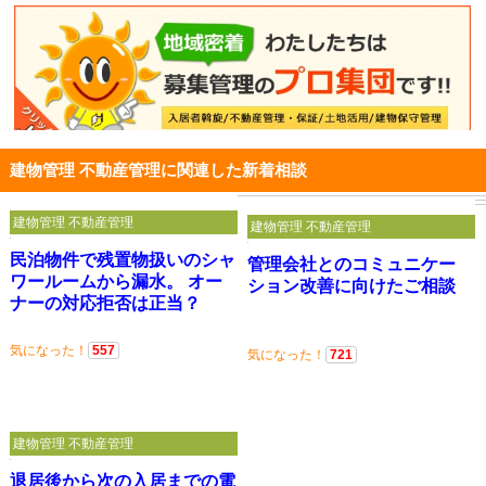
建物管理 不動産管理に関連した新着相談
建物管理 不動産管理
建物管理 不動産管理
民泊物件で残置物扱いのシャ
管理会社とのコミュニケー
ワールームから漏水。 オー
ション改善に向けたご相談
ナーの対応拒否は正当？
気になった！
557
気になった！
721
建物管理 不動産管理
退居後から次の入居までの電