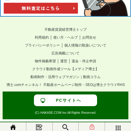
不動産賃貸経営博士トップ
｜
｜
利用規約
使い方・ヘルプ
お問合せ
｜
プライバシーポリシー
個人情報の取扱いについて
広告掲載について
｜
｜
物件掲載希望
運営
退会・停止申請
クラウド動画作成ツール【メディア博士】
動画制作・活用ウェブマガジン｜動画コラム
博士.comチャンネル！
不動産ホームページ制作・SEOは博士クラウドRHS
PCサイトへ
(C) HAKASE.COM Inc All Rights Reserved.