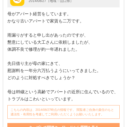
2014/08/27（地域：山口県）
母がアパート経営をしています。
かなり古いアパートで家賃も二万です。
雨漏りがすると申し出があったのですが、
懇意にしている大工さんに依頼しましたが、
体調不良で修理が約一年遅れました。
先日借り主が母の家にきて、
慰謝料を一年分六万払うようにいってきました。
どのように対処すべきでしょうか？
母は89歳という高齢でアパートの近所に住んでいるので、
トラブルはこわいといっています。
こちらの内容は、2014/08/27時点の情報です。 閲覧者ご自身の責任のもと
適法性・有用性を考慮してご利用いただくようお願いいたします。