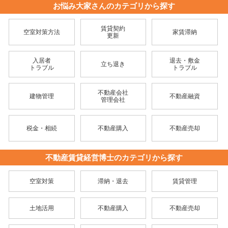
お悩み大家さんのカテゴリから探す
賃貸契約
空室対策方法
家賃滞納
更新
入居者
退去・敷金
立ち退き
トラブル
トラブル
不動産会社
建物管理
不動産融資
管理会社
税金・相続
不動産購入
不動産売却
不動産賃貸経営博士のカテゴリから探す
空室対策
滞納・退去
賃貸管理
土地活用
不動産購入
不動産売却