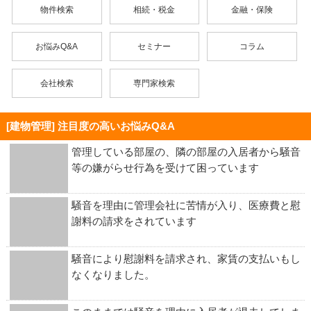
物件検索
相続・税金
金融・保険
お悩みQ&A
セミナー
コラム
会社検索
専門家検索
[建物管理] 注目度の高いお悩みQ&A
管理している部屋の、隣の部屋の入居者から騒音
等の嫌がらせ行為を受けて困っています
騒音を理由に管理会社に苦情が入り、医療費と慰
謝料の請求をされています
騒音により慰謝料を請求され、家賃の支払いもし
なくなりました。