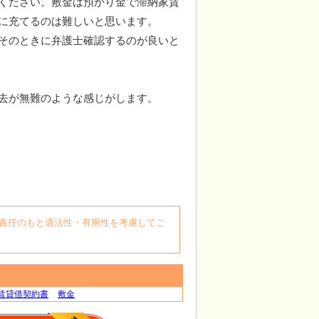
ください。敷金は預かり金で滞納家賃
に充てるのは難しいと思います。
そのときに弁護士確認するのが良いと
去が無難のような感じがします。
自身の責任のもと適法性・有用性を考慮してご
賃貸借契約書
敷金