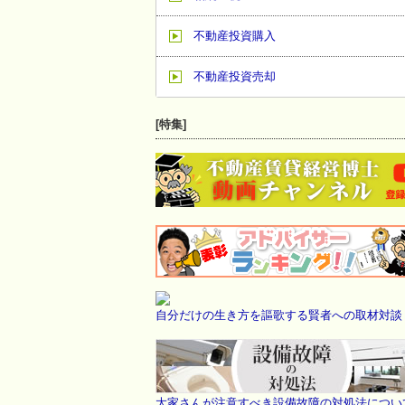
不動産投資購入
不動産投資売却
[特集]
自分だけの生き方を謳歌する賢者への取材対談
大家さんが注意すべき設備故障の対処法につい