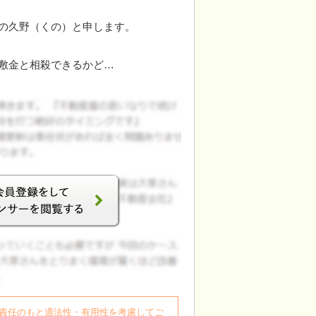
の久野（くの）と申します。
敷金と相殺できるかど…
自身の責任のもと適法性・有用性を考慮してご