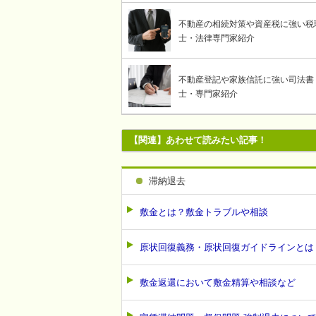
不動産の相続対策や資産税に強い税
士・法律専門家紹介
不動産登記や家族信託に強い司法書
士・専門家紹介
【関連】あわせて読みたい記事！
滞納退去
敷金とは？敷金トラブルや相談
原状回復義務・原状回復ガイドラインとは
敷金返還において敷金精算や相談など