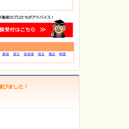
家賃
貸主
賃貸借
借主
電話
明渡