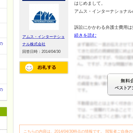
て
はじめまして。
アムス・インターナショナル
訴訟にかかわる弁護士費用は
続きを読む
アムス・インターナショ
の
ナル株式会社
回答日時：2014/04/30
の
ログイン
こちらの内容は、2014/04/30時点の情報です。 閲覧者ご