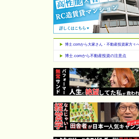
博士.comから大家さん・不動産投資家方々
博士.comから不動産投資の注意点