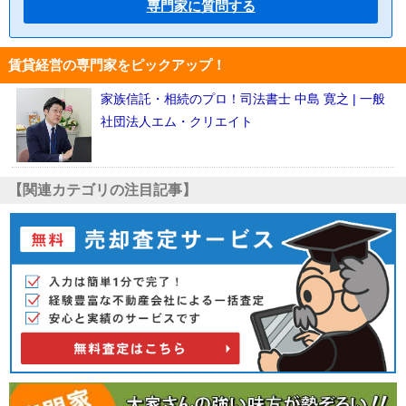
専門家に質問する
賃貸経営の専門家をピックアップ！
家族信託・相続のプロ！司法書士 中島 寛之 | 一般
社団法人エム・クリエイト
【関連カテゴリの注目記事】