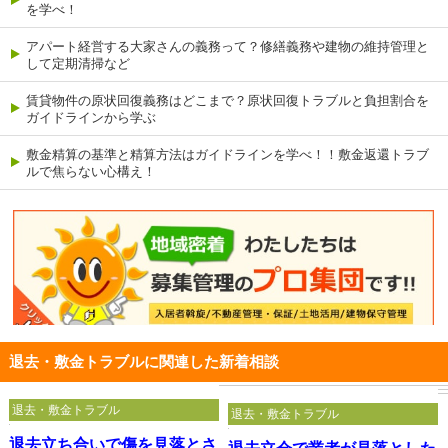
を学べ！
アパート経営する大家さんの義務って？修繕義務や建物の維持管理と
して定期清掃など
賃貸物件の原状回復義務はどこまで？原状回復トラブルと負担割合を
ガイドラインから学ぶ
敷金精算の基準と精算方法はガイドラインを学べ！！敷金返還トラブ
ルで焦らない心構え！
退去・敷金トラブルに関連した新着相談
退去・敷金トラブル
退去・敷金トラブル
退去立ち合いで傷を見落とさ