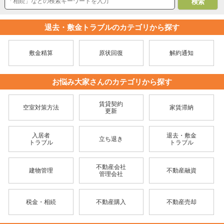
退去・敷金トラブルのカテゴリから探す
敷金精算
原状回復
解約通知
お悩み大家さんのカテゴリから探す
賃貸契約
空室対策方法
家賃滞納
更新
入居者
退去・敷金
立ち退き
トラブル
トラブル
不動産会社
建物管理
不動産融資
管理会社
税金・相続
不動産購入
不動産売却