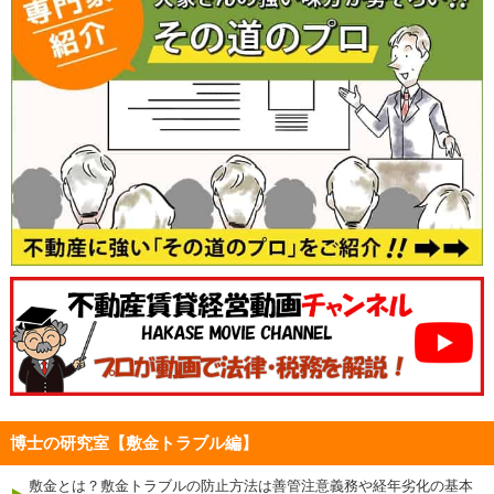
博士の研究室【敷金トラブル編】
敷金とは？敷金トラブルの防止方法は善管注意義務や経年劣化の基本