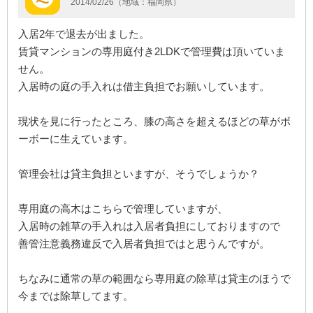
2014/02/26（地域：福岡県）
入居2年で退去が出ました。
賃貸マンションの専用庭付き2LDKで管理費は頂いていま
せん。
入居時の庭の手入れは借主負担でお願いしています。
現状を見に行ったところ、膝の高さを超えるほどの草がボ
ーボーに生えています。
管理会社は貸主負担といますが、そうでしょうか？
専用庭の高木はこちらで管理していますが、
入居時の雑草の手入れは入居者負担にしておりますので
善管注意義務違反で入居者負担ではと思うんですが。
ちなみに通常の草の範囲なら専用庭の除草は貸主のほうで
今までは除草してます。