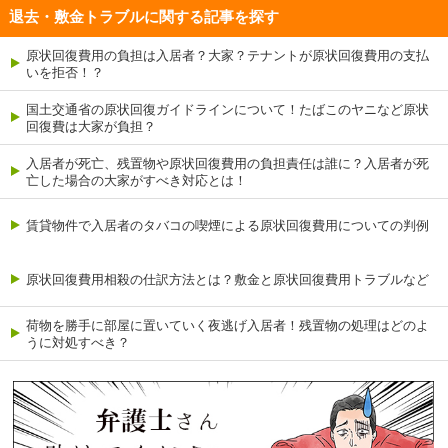
退去・敷金トラブルに関する記事を探す
原状回復費用の負担は入居者？大家？テナントが原状回復費用の支払
いを拒否！？
国土交通省の原状回復ガイドラインについて！たばこのヤニなど原状
回復費は大家が負担？
入居者が死亡、残置物や原状回復費用の負担責任は誰に？入居者が死
亡した場合の大家がすべき対応とは！
賃貸物件で入居者のタバコの喫煙による原状回復費用についての判例
原状回復費用相殺の仕訳方法とは？敷金と原状回復費用トラブルなど
荷物を勝手に部屋に置いていく夜逃げ入居者！残置物の処理はどのよ
うに対処すべき？