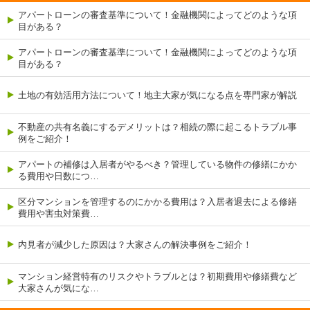
アパートローンの審査基準について！金融機関によってどのような項
目がある？
アパートローンの審査基準について！金融機関によってどのような項
目がある？
土地の有効活用方法について！地主大家が気になる点を専門家が解説
不動産の共有名義にするデメリットは？相続の際に起こるトラブル事
例をご紹介！
アパートの補修は入居者がやるべき？管理している物件の修繕にかか
る費用や日数につ…
区分マンションを管理するのにかかる費用は？入居者退去による修繕
費用や害虫対策費…
内見者が減少した原因は？大家さんの解決事例をご紹介！
マンション経営特有のリスクやトラブルとは？初期費用や修繕費など
大家さんが気にな…