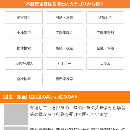
不動産賃貸経営博士のカテゴリから探す
空室対策
滞納・退去
賃貸管理
土地活用
不動産購入
不動産売却
物件検索
相続・税金
金融・保険
お悩みQ&A
セミナー
コラム
会社検索
専門家検索
[退去・敷金] 注目度の高いお悩みQ&A
管理している部屋の、隣の部屋の入居者から騒音
等の嫌がらせ行為を受けて困っています
契約更新時に普通借家契約から定期借家契約に切