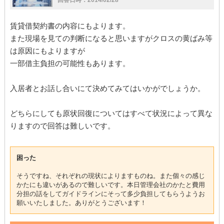
回答日時：2014/02/28
賃貸借契約書の内容にもよります。
また現場を見ての判断になると思いますがクロスの黄ばみ等
は原因にもよりますが
一部借主負担の可能性もあります。
入居者とお話し合いにて決めてみてはいかがでしょうか。
どちらにしても原状回復についてはすべて状況によって異な
りますので回答は難しいです。
困った
そうですね、それぞれの現状によりますものね。また個々の感じ
かたにも違いがあるので難しいです。本日管理会社のかたと費用
分担の話をしてガイドラインにそって多少負担してもらうようお
願いいたしました。ありがとうございます！