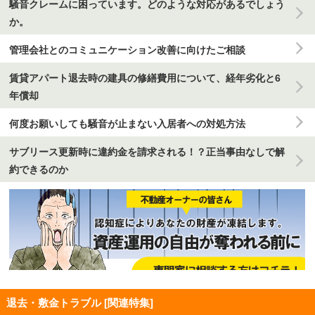
騒音クレームに困っています。どのような対応があるでしょう
か。
管理会社とのコミュニケーション改善に向けたご相談
賃貸アパート退去時の建具の修繕費用について、経年劣化と6
年償却
何度お願いしても騒音が止まない入居者への対処方法
サブリース更新時に違約金を請求される！？正当事由なしで解
約できるのか
退去・敷金トラブル [関連特集]