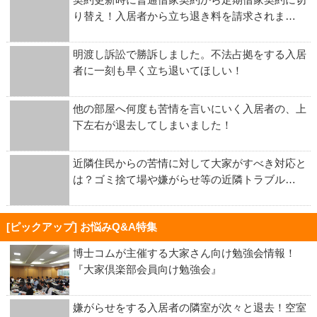
り替え！入居者から立ち退き料を請求されま…
明渡し訴訟で勝訴しました。不法占拠をする入居
者に一刻も早く立ち退いてほしい！
他の部屋へ何度も苦情を言いにいく入居者の、上
下左右が退去してしまいました！
近隣住民からの苦情に対して大家がすべき対応と
は？ゴミ捨て場や嫌がらせ等の近隣トラブル…
[ピックアップ] お悩みQ&A特集
博士コムが主催する大家さん向け勉強会情報！
『大家倶楽部会員向け勉強会』
嫌がらせをする入居者の隣室が次々と退去！空室