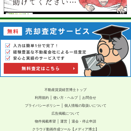
不動産賃貸経営博士トップ
｜
｜
利用規約
使い方・ヘルプ
お問合せ
｜
プライバシーポリシー
個人情報の取扱いについて
広告掲載について
｜
｜
物件掲載希望
運営
退会・停止申請
クラウド動画作成ツール【メディア博士】