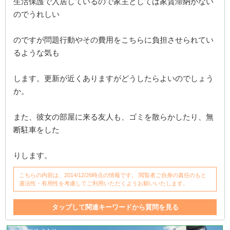
生活保護で入居しているので家主としては家賃滞納がない
のでうれしい
のですが問題行動やその費用をこちらに負担させられてい
るような気も
します。更新が近くありますがどうしたらよいのでしょう
か。
また、彼女の部屋に来る友人も、ゴミを散らかしたり、無
断駐車をした
りします。
こちらの内容は、2014/12/26時点の情報です。 閲覧者ご自身の責任のもと
適法性・有用性を考慮してご利用いただくようお願いいたします。
タップして関連キーワードから質問を見る
家賃滞納
滞納
保証人
生活保護
賃貸借契約