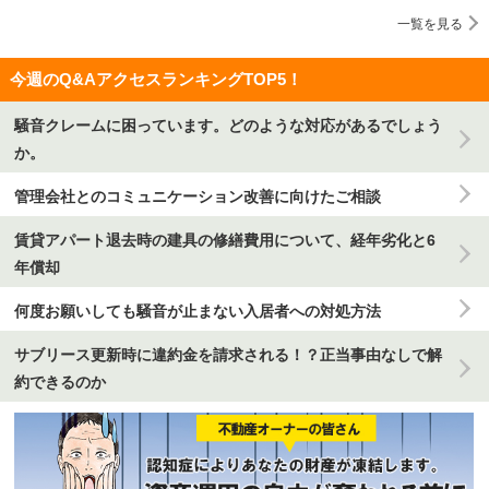
一覧を見る
今週のQ&AアクセスランキングTOP5！
騒音クレームに困っています。どのような対応があるでしょう
か。
管理会社とのコミュニケーション改善に向けたご相談
賃貸アパート退去時の建具の修繕費用について、経年劣化と6
年償却
何度お願いしても騒音が止まない入居者への対処方法
サブリース更新時に違約金を請求される！？正当事由なしで解
約できるのか