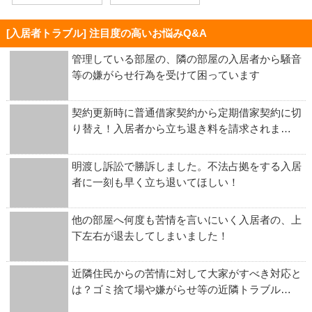
[入居者トラブル] 注目度の高いお悩みQ&A
管理している部屋の、隣の部屋の入居者から騒音
等の嫌がらせ行為を受けて困っています
契約更新時に普通借家契約から定期借家契約に切
り替え！入居者から立ち退き料を請求されま…
明渡し訴訟で勝訴しました。不法占拠をする入居
者に一刻も早く立ち退いてほしい！
他の部屋へ何度も苦情を言いにいく入居者の、上
下左右が退去してしまいました！
近隣住民からの苦情に対して大家がすべき対応と
は？ゴミ捨て場や嫌がらせ等の近隣トラブル…