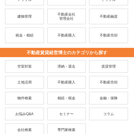
不動産会社
建物管理
不動産融資
管理会社
税金・相続
不動産購入
不動産売却
不動産賃貸経営博士のカテゴリから探す
空室対策
滞納・退去
賃貸管理
土地活用
不動産購入
不動産売却
物件検索
相続・税金
金融・保険
お悩みQ&A
セミナー
コラム
会社検索
専門家検索