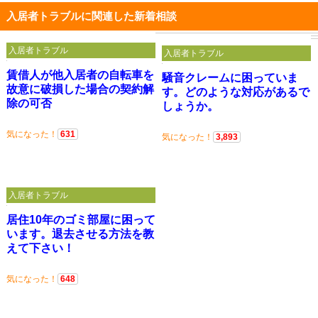
入居者トラブルに関連した新着相談
入居者トラブル
入居者トラブル
賃借人が他入居者の自転車を
騒音クレームに困っていま
故意に破損した場合の契約解
す。どのような対応があるで
除の可否
しょうか。
気になった！
631
気になった！
3,893
入居者トラブル
居住10年のゴミ部屋に困って
います。退去させる方法を教
えて下さい！
気になった！
648