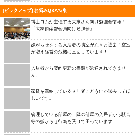
[ピックアップ] お悩みQ&A特集
博士コムが主催する大家さん向け勉強会情報！
『大家倶楽部会員向け勉強会』
嫌がらせをする入居者の隣室が次々と退去！空室
が増え経営の危機に直面しています！
入居者から契約更新の書類が返送されてきませ
ん。
家賃を滞納している入居者にどうにか退去してほ
しいです。
管理している部屋の、隣の部屋の入居者から騒音
等の嫌がらせ行為を受けて困っています