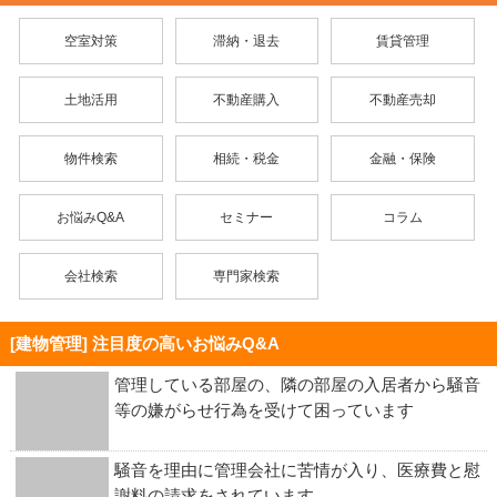
空室対策
滞納・退去
賃貸管理
土地活用
不動産購入
不動産売却
物件検索
相続・税金
金融・保険
お悩みQ&A
セミナー
コラム
会社検索
専門家検索
[建物管理] 注目度の高いお悩みQ&A
管理している部屋の、隣の部屋の入居者から騒音
等の嫌がらせ行為を受けて困っています
騒音を理由に管理会社に苦情が入り、医療費と慰
謝料の請求をされています