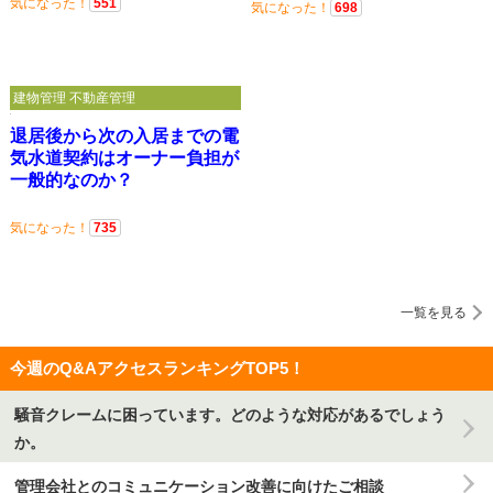
気になった！
551
気になった！
698
建物管理 不動産管理
退居後から次の入居までの電
気水道契約はオーナー負担が
一般的なのか？
気になった！
735
一覧を見る
今週のQ&AアクセスランキングTOP5！
騒音クレームに困っています。どのような対応があるでしょう
か。
管理会社とのコミュニケーション改善に向けたご相談