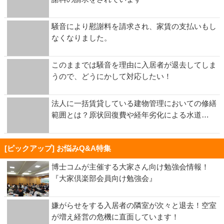
騒音により慰謝料を請求され、家賃の支払いもし
なくなりました。
このままでは騒音を理由に入居者が退去してしま
うので、どうにかして対応したい！
法人に一括賃貸している建物管理においての修繕
範囲とは？原状回復費や経年劣化による水道…
[ピックアップ] お悩みQ&A特集
博士コムが主催する大家さん向け勉強会情報！
『大家倶楽部会員向け勉強会』
嫌がらせをする入居者の隣室が次々と退去！空室
が増え経営の危機に直面しています！