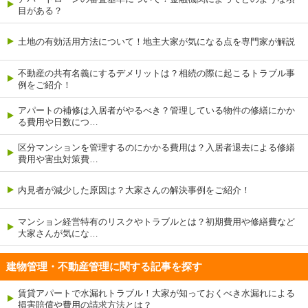
目がある？
土地の有効活用方法について！地主大家が気になる点を専門家が解説
不動産の共有名義にするデメリットは？相続の際に起こるトラブル事
例をご紹介！
アパートの補修は入居者がやるべき？管理している物件の修繕にかか
る費用や日数につ…
区分マンションを管理するのにかかる費用は？入居者退去による修繕
費用や害虫対策費…
内見者が減少した原因は？大家さんの解決事例をご紹介！
マンション経営特有のリスクやトラブルとは？初期費用や修繕費など
大家さんが気にな…
建物管理・不動産管理に関する記事を探す
賃貸アパートで水漏れトラブル！大家が知っておくべき水漏れによる
損害賠償や費用の請求方法とは？