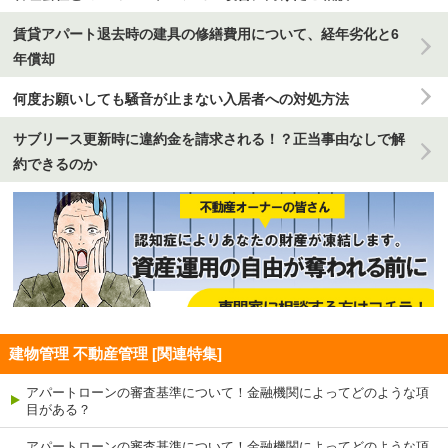
賃貸アパート退去時の建具の修繕費用について、経年劣化と6
年償却
何度お願いしても騒音が止まない入居者への対処方法
サブリース更新時に違約金を請求される！？正当事由なしで解
約できるのか
建物管理 不動産管理 [関連特集]
アパートローンの審査基準について！金融機関によってどのような項
目がある？
アパートローンの審査基準について！金融機関によってどのような項