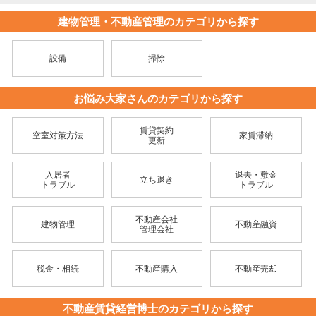
建物管理・不動産管理のカテゴリから探す
設備
掃除
お悩み大家さんのカテゴリから探す
賃貸契約
空室対策方法
家賃滞納
更新
入居者
退去・敷金
立ち退き
トラブル
トラブル
不動産会社
建物管理
不動産融資
管理会社
税金・相続
不動産購入
不動産売却
不動産賃貸経営博士のカテゴリから探す