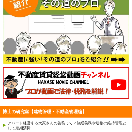
博士の研究室【建物管理・不動産管理編】
アパート経営する大家さんの義務って？修繕義務や建物の維持管理と
して定期清掃