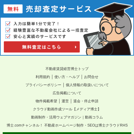
不動産賃貸経営博士トップ
｜
｜
利用規約
使い方・ヘルプ
お問合せ
｜
プライバシーポリシー
個人情報の取扱いについて
広告掲載について
｜
｜
物件掲載希望
運営
退会・停止申請
クラウド動画作成ツール【メディア博士】
動画制作・活用ウェブマガジン｜動画コラム
博士.comチャンネル！
不動産ホームページ制作・SEOは博士クラウドRHS