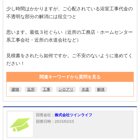
少し時間はかかりますが、ご心配されている浴室工事代金の
不透明な部分の解消には役立つと
思います。最低３社ぐらい（近所の工務店・ホームセンター
系工事会社・近所の水道会社など）
見積書をされたら如何ですか。ご不安のないように進めてく
ださい！
関連キーワードから質問を見る
建物
近所
工事
シロアリ
水道
解体
回答会社：
株式会社ツインライフ
回答日時：2015/02/15