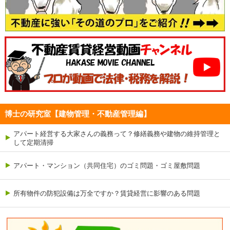
博士の研究室【建物管理・不動産管理編】
アパート経営する大家さんの義務って？修繕義務や建物の維持管理と
して定期清掃
アパート・マンション（共同住宅）のゴミ問題・ゴミ屋敷問題
所有物件の防犯設備は万全ですか？賃貸経営に影響のある問題