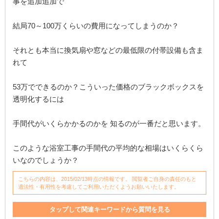
事を追加追加で
結局70～100万くらいの費用になってしまうのか？
それとも本当に換気扇や窓などの最低限の付帯設備も含ま
れて
53万でできるのか？こういった価格のブラックボックスを
透明化するには
手間代がいくらかかるのかを 知るのが一番だと思います。
このような浴室工事の手間代の平均的な相場はいくらくら
いなのでしょうか？
こちらの内容は、2015/02/13時点の情報です。 閲覧者ご自身の責任のもと
適法性・有用性を考慮してご利用いただくようお願いいたします。
タップして関連キーワードから質問を見る