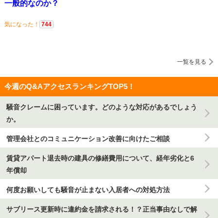
一般的なのか？
気になった！
744
一覧を見る
今週のQ&AアクセスランキングTOP5！
騒音クレームに困っています。どのような対応があるでしょう
か。
管理会社とのコミュニケーション改善に向けたご相談
賃貸アパート退去時の建具の修繕費用について、経年劣化と6
年償却
何度お願いしても騒音が止まない入居者への対処方法
サブリース更新時に違約金を請求される！？正当事由なしで解