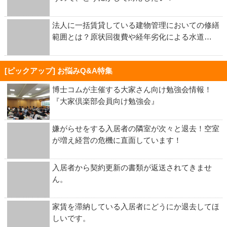
法人に一括賃貸している建物管理においての修繕
範囲とは？原状回復費や経年劣化による水道…
[ピックアップ] お悩みQ&A特集
博士コムが主催する大家さん向け勉強会情報！
『大家倶楽部会員向け勉強会』
嫌がらせをする入居者の隣室が次々と退去！空室
が増え経営の危機に直面しています！
入居者から契約更新の書類が返送されてきませ
ん。
家賃を滞納している入居者にどうにか退去してほ
しいです。