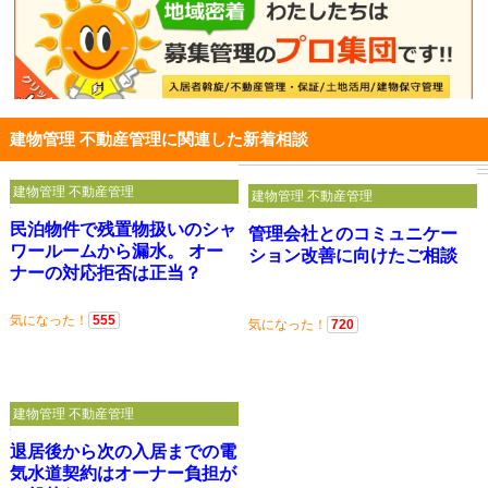
建物管理 不動産管理に関連した新着相談
建物管理 不動産管理
建物管理 不動産管理
民泊物件で残置物扱いのシャ
管理会社とのコミュニケー
ワールームから漏水。 オー
ション改善に向けたご相談
ナーの対応拒否は正当？
気になった！
555
気になった！
720
建物管理 不動産管理
退居後から次の入居までの電
気水道契約はオーナー負担が