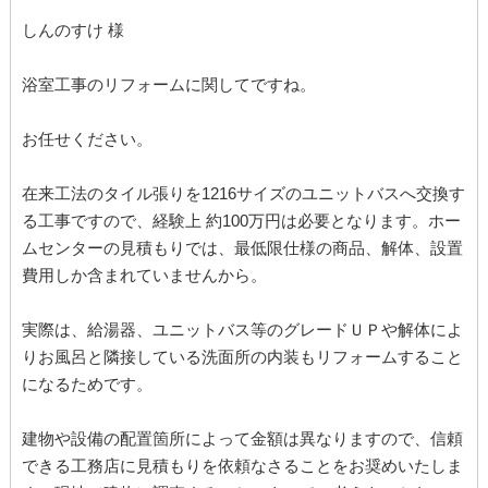
しんのすけ 様
浴室工事のリフォームに関してですね。
お任せください。
在来工法のタイル張りを1216サイズのユニットバスへ交換す
る工事ですので、経験上 約100万円は必要となります。ホー
ムセンターの見積もりでは、最低限仕様の商品、解体、設置
費用しか含まれていませんから。
実際は、給湯器、ユニットバス等のグレードＵＰや解体によ
りお風呂と隣接している洗面所の内装もリフォームすること
になるためです。
建物や設備の配置箇所によって金額は異なりますので、信頼
できる工務店に見積もりを依頼なさることをお奨めいたしま