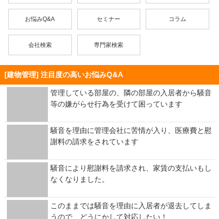
お悩みQ&A
セミナー
コラム
会社検索
専門家検索
[建物管理] 注目度の高いお悩みQ&A
管理している部屋の、隣の部屋の入居者から騒音
等の嫌がらせ行為を受けて困っています
騒音を理由に管理会社に苦情が入り、医療費と慰
謝料の請求をされています
騒音により慰謝料を請求され、家賃の支払いもし
なくなりました。
このままでは騒音を理由に入居者が退去してしま
うので、どうにかして対応したい！