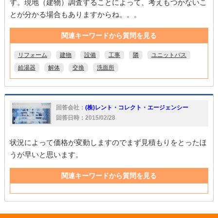
す。現地（建物）調査することによって、考えもつかないこ
とが分かる場合もありますからね。。。
関連キーワードから質問を見る
リフォーム
建物
設備
工事
隣
ユニットバス
給湯器
解体
交換
洗面所
回答会社：
(株)レント・コレクト・エージェンシー
回答日時：2015/02/28
状況によって価格が変動しますのでまず見積もりをとったほ
うが早いと思います。
関連キーワードから質問を見る