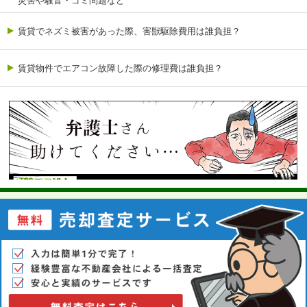
災害や騒音・ゴミ問題など
賃貸でネズミ被害があった際、害獣駆除費用は誰負担？
賃貸物件でエアコン故障した際の修理費は誰負担？