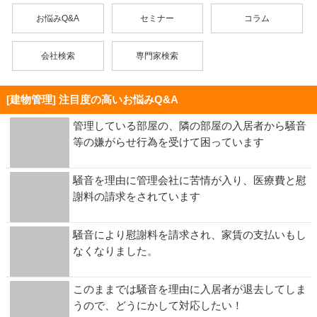
お悩みQ&A
セミナー
コラム
会社検索
専門家検索
[建物管理] 注目度の高いお悩みQ&A
管理している部屋の、隣の部屋の入居者から騒音
等の嫌がらせ行為を受けて困っています
騒音を理由に管理会社に苦情が入り、医療費と慰
謝料の請求をされています
騒音により慰謝料を請求され、家賃の支払いもし
なくなりました。
このままでは騒音を理由に入居者が退去してしま
うので、どうにかして対応したい！