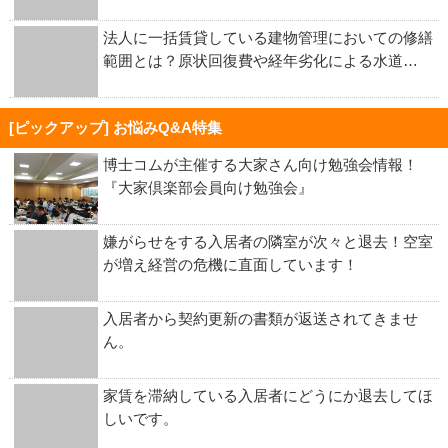
法人に一括賃貸している建物管理においての修繕
範囲とは？原状回復費や経年劣化による水道…
[ピックアップ] お悩みQ&A特集
博士コムが主催する大家さん向け勉強会情報！
『大家倶楽部会員向け勉強会』
嫌がらせをする入居者の隣室が次々と退去！空室
が増え経営の危機に直面しています！
入居者から契約更新の書類が返送されてきませ
ん。
家賃を滞納している入居者にどうにか退去してほ
しいです。