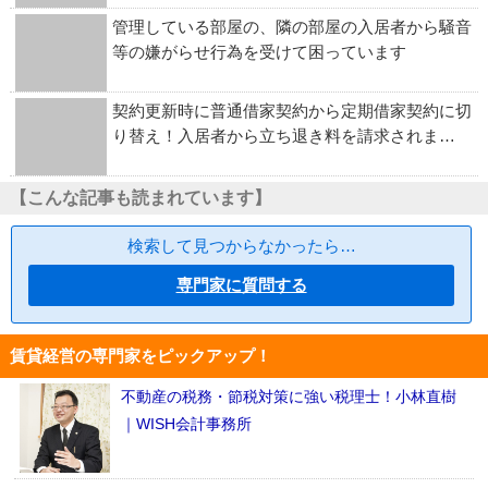
管理している部屋の、隣の部屋の入居者から騒音
等の嫌がらせ行為を受けて困っています
契約更新時に普通借家契約から定期借家契約に切
り替え！入居者から立ち退き料を請求されま…
【こんな記事も読まれています】
検索して見つからなかったら…
専門家に質問する
賃貸経営の専門家をピックアップ！
不動産の税務・節税対策に強い税理士！小林直樹
｜WISH会計事務所