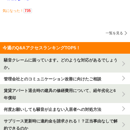
気になった！
735
一覧を見る
今週のQ&AアクセスランキングTOP5！
騒音クレームに困っています。どのような対応があるでしょう
か。
管理会社とのコミュニケーション改善に向けたご相談
賃貸アパート退去時の建具の修繕費用について、経年劣化と6
年償却
何度お願いしても騒音が止まない入居者への対処方法
サブリース更新時に違約金を請求される！？正当事由なしで解
約できるのか