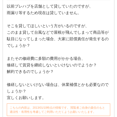
以前プレハブを店舗として貸していたのですが、
雨漏り等するため現在は貸していません。
そこを貸してほしいという方がいるのですが、
このまま貸して台風などで屋根が飛んでしまって商品等が
駄目になってしまった場合、大家に賠償責任が発生するの
でしょうか？
またその修繕費に多額の費用がかかる場合、
修繕して賃貸を継続しないといけないのでようか？
解約できるのでしょうか？
修繕しないといけない場合は、休業補償とかも必要なので
しょうか？
宜しくお願いします。
こちらの内容は、2013/01/10時点の情報です。 閲覧者ご自身の責任のもと
適法性・有用性を考慮してご利用いただくようお願いいたします。