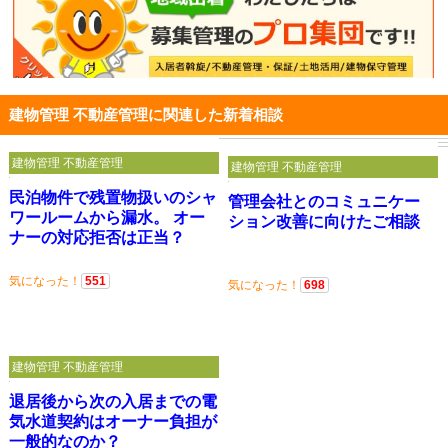
建物管理 不動産管理に関連した新着相談
建物管理 不動産管理
建物管理 不動産管理
民泊物件で残置物扱いのシャ
管理会社とのコミュニケー
ワールームから漏水。 オー
ション改善に向けたご相談
ナーの対応拒否は正当？
気になった！
551
気になった！
698
建物管理 不動産管理
退居後から次の入居までの電
気水道契約はオーナー負担が
一般的なのか？