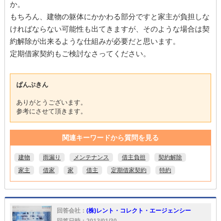
か。
もちろん、建物の躯体にかかわる部分ですと家主が負担しな
ければならない可能性も出てきますが、そのような場合は契
約解除が出来るような仕組みが必要だと思います。
定期借家契約もご検討なさってください。
ぱんぷきん
ありがとうございます。
参考にさせて頂きます。
関連キーワードから質問を見る
建物
雨漏り
メンテナンス
借主負担
契約解除
家主
借家
家
借主
定期借家契約
特約
回答会社：
(株)レント・コレクト・エージェンシー