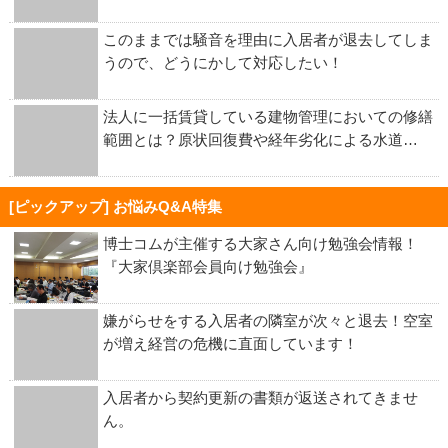
このままでは騒音を理由に入居者が退去してしま
うので、どうにかして対応したい！
法人に一括賃貸している建物管理においての修繕
範囲とは？原状回復費や経年劣化による水道…
[ピックアップ] お悩みQ&A特集
博士コムが主催する大家さん向け勉強会情報！
『大家倶楽部会員向け勉強会』
嫌がらせをする入居者の隣室が次々と退去！空室
が増え経営の危機に直面しています！
入居者から契約更新の書類が返送されてきませ
ん。