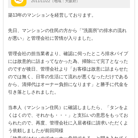
2011/11/22（地域：大阪府）
築13年のマンションを経営しております。
先日、マンションの住民の方から「"洗面所"の排水の流れ
が悪い」と管理会社に苦情が入りました。
管理会社の担当業者より、確認に伺ったところ排水パイプ
には故意的に詰まってなかった為、掃除にて完了となった
のですが後日、管理会社より「お客様は故意に詰まらせた
のでは無く、日常の生活にて流れが悪くなっただけである
から、清掃代はオーナー負担になります」と勝手に代金を
引き落としされました。
当本人（マンション住民）に確認しましたら、「タンをよ
くはくので、それかも・・・」と支払いの意思をもってお
られたので、再度、管理会社に入居者様に請求いただくよ
う依頼しましたが前回同様