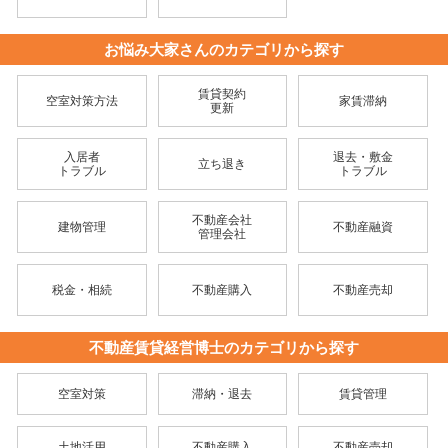
お悩み大家さんのカテゴリから探す
賃貸契約
空室対策方法
家賃滞納
更新
入居者
退去・敷金
立ち退き
トラブル
トラブル
不動産会社
建物管理
不動産融資
管理会社
税金・相続
不動産購入
不動産売却
不動産賃貸経営博士のカテゴリから探す
空室対策
滞納・退去
賃貸管理
土地活用
不動産購入
不動産売却