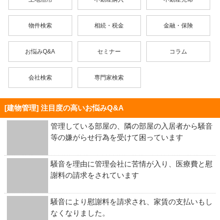
物件検索
相続・税金
金融・保険
お悩みQ&A
セミナー
コラム
会社検索
専門家検索
[建物管理] 注目度の高いお悩みQ&A
管理している部屋の、隣の部屋の入居者から騒音
等の嫌がらせ行為を受けて困っています
騒音を理由に管理会社に苦情が入り、医療費と慰
謝料の請求をされています
騒音により慰謝料を請求され、家賃の支払いもし
なくなりました。