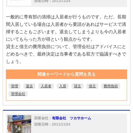
回答日時：2011/11/24
一般的に専有部の清掃は入居者が行うものです。ただ、長期
間入居している場合は入居者から要請があればサービスで清
掃することもございます。退去してしまうよりも今の入居者
にいてもらった方が得という観点からです。
貸主と借主の費用負担について、管理会社はアドバイスにと
どめるべきで、最終決定は当事者である双方で協議すべきで
しょう。
関連キーワードから質問を見る
管理
退去
入居者
入居
貸主
借主
費用負担
管理会社
回答会社：
有限会社 ツカサホーム
回答日時：2011/11/24