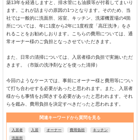
築13年を経過しますと、排水管にも油膜等が付着してまいり
ます。これが詰まりの原因の1つとなります。そのため、当
社では一般的に洗面所、浴室、キッチン、洗濯機置場の4箇
所については、年に1度から2年に1度程度「高圧洗浄」をさ
れることをお勧めしおります。こちらの費用については、通
常オーナー様のご負担となっさせていただきます。
また、日常の清掃については、入居者様の負担で実施いただ
きます。（市販の洗浄剤などを使った清掃）
今回のようなケースでは、事前にオーナー様と費用等につい
て打ち合わせする必要があったと思われます。また、入居者
様からも事情をお聞きする必要があったと思われます。それ
らを鑑み、費用負担を決定すべきだったと思われます。
関連キーワードから質問を見る
入居者
入居
オーナー
費用負担
キッチン
洗面所