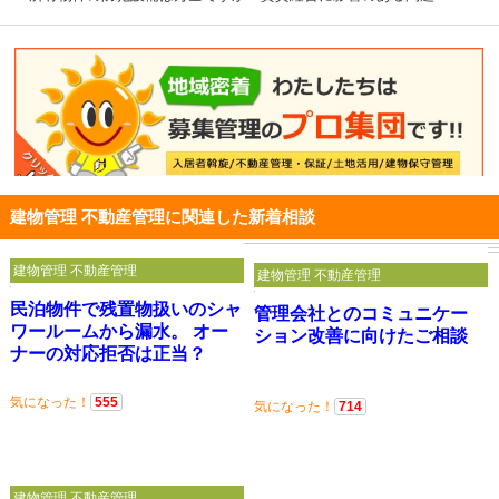
建物管理 不動産管理に関連した新着相談
建物管理 不動産管理
建物管理 不動産管理
民泊物件で残置物扱いのシャ
管理会社とのコミュニケー
ワールームから漏水。 オー
ション改善に向けたご相談
ナーの対応拒否は正当？
気になった！
555
気になった！
714
建物管理 不動産管理