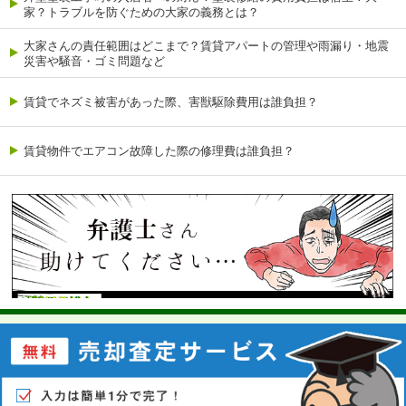
家？トラブルを防ぐための大家の義務とは？
大家さんの責任範囲はどこまで？賃貸アパートの管理や雨漏り・地震
災害や騒音・ゴミ問題など
賃貸でネズミ被害があった際、害獣駆除費用は誰負担？
賃貸物件でエアコン故障した際の修理費は誰負担？