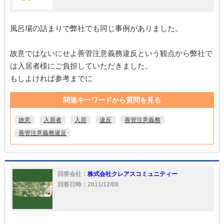
風呂場の詰まりで弊社でも同じ事例がありました。
故意ではないにせよ善管注意義務違反という観点から弊社で
は入居者様にご負担していただきました。
もしよければ参考までに
関連キーワードから質問を見る
故意
入居者
入居
違反
善管注意義務
善管注意義務違反
回答会社：
株式会社クレアスコミュニティー
回答日時：2011/12/08