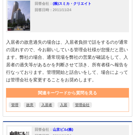
回答会社：
(株)スミカ・クリエイト
回答日時：2011/11/24
入居者の故意過失の場合は、入居者負担で話をするのが通常
の流れすので、今お願いしている管理会社様が怠慢だと思い
ます。弊社の場合、通常現場を弊社の営業が確認をして、入
居者の過失等があるかを判断させて頂き、所有者様へ報告を
行なっております。管理開始と話合いをして、場合によって
は管理会社を変更することをお奨めします。
関連キーワードから質問を見る
管理
故意
入居者
入居
管理会社
回答会社：
山京ビル(株)