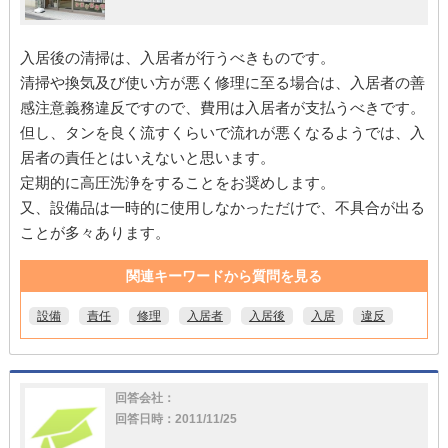
入居後の清掃は、入居者が行うべきものです。
清掃や換気及び使い方が悪く修理に至る場合は、入居者の善
感注意義務違反ですので、費用は入居者が支払うべきです。
但し、タンを良く流すくらいで流れが悪くなるようでは、入
居者の責任とはいえないと思います。
定期的に高圧洗浄をすることをお奨めします。
又、設備品は一時的に使用しなかっただけで、不具合が出る
ことが多々あります。
関連キーワードから質問を見る
設備
責任
修理
入居者
入居後
入居
違反
回答会社：
回答日時：2011/11/25