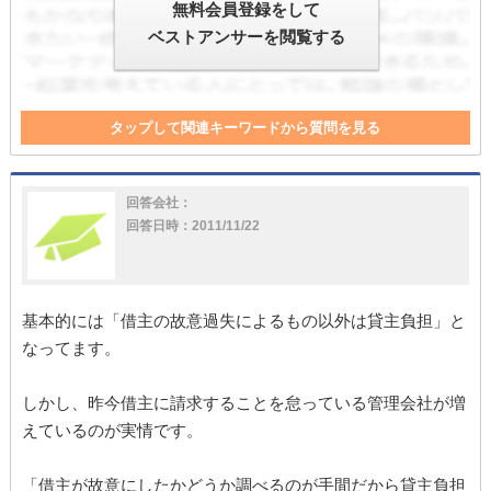
無料会員登録をして
ベストアンサーを閲覧する
タップして関連キーワードから質問を見る
借主負担
管理
故意
貸主
借主
管理会社
洗面所
回答会社：
回答日時：2011/11/22
基本的には「借主の故意過失によるもの以外は貸主負担」と
なってます。
しかし、昨今借主に請求することを怠っている管理会社が増
えているのが実情です。
「借主が故意にしたかどうか調べるのが手間だから貸主負担