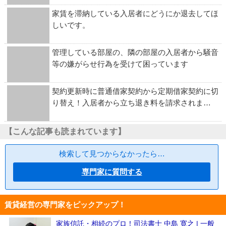
家賃を滞納している入居者にどうにか退去してほ
しいです。
管理している部屋の、隣の部屋の入居者から騒音
等の嫌がらせ行為を受けて困っています
契約更新時に普通借家契約から定期借家契約に切
り替え！入居者から立ち退き料を請求されま…
【こんな記事も読まれています】
検索して見つからなかったら…
専門家に質問する
賃貸経営の専門家をピックアップ！
家族信託・相続のプロ！司法書士 中島 寛之 | 一般