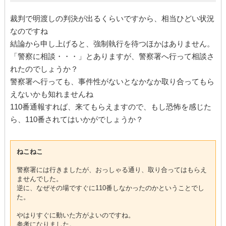
裁判で明渡しの判決が出るくらいですから、相当ひどい状況
なのですね
結論から申し上げると、強制執行を待つほかはありません。
「警察に相談・・・」とありますが、警察署へ行って相談さ
れたのでしょうか？
警察署へ行っても、事件性がないとなかなか取り合ってもら
えないかも知れませんね
110番通報すれば、来てもらえますので、もし恐怖を感じた
ら、110番されてはいかがでしょうか？
ねこねこ
警察署には行きましたが、おっしゃる通り、取り合ってはもらえ
ませんでした。
逆に、なぜその場ですぐに110番しなかったのかということでし
た。
やはりすぐに動いた方がよいのですね。
参考になりました。