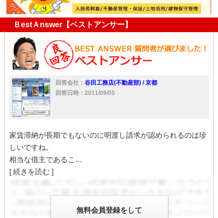
ＢestＡnswer【ベストアンサー】
回答会社：
谷田工務店(不動産部) / 京都
回答日時：2011/09/05
家賃滞納が長期でもないのに明渡し請求が認められるのは珍
しいですね。
相当な借主であるこ…
[ 続きを読む ]
無料会員登録をして