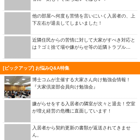
他の部屋へ何度も苦情を言いにいく入居者の、上
下左右が退去してしまいました！
近隣住民からの苦情に対して大家がすべき対応と
は？ゴミ捨て場や嫌がらせ等の近隣トラブル…
[ピックアップ] お悩みQ&A特集
博士コムが主催する大家さん向け勉強会情報！
『大家倶楽部会員向け勉強会』
嫌がらせをする入居者の隣室が次々と退去！空室
が増え経営の危機に直面しています！
入居者から契約更新の書類が返送されてきませ
ん。