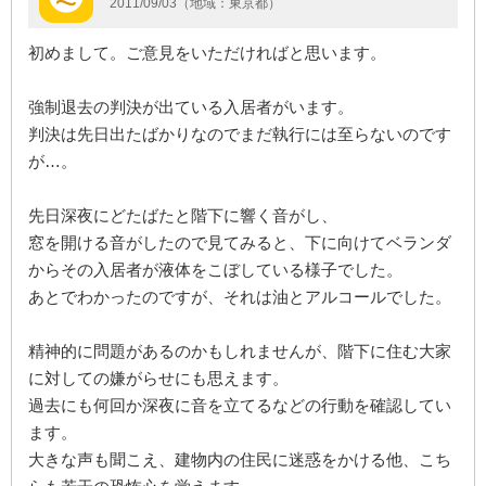
2011/09/03（地域：東京都）
初めまして。ご意見をいただければと思います。
強制退去の判決が出ている入居者がいます。
判決は先日出たばかりなのでまだ執行には至らないのです
が…。
先日深夜にどたばたと階下に響く音がし、
窓を開ける音がしたので見てみると、下に向けてベランダ
からその入居者が液体をこぼしている様子でした。
あとでわかったのですが、それは油とアルコールでした。
精神的に問題があるのかもしれませんが、階下に住む大家
に対しての嫌がらせにも思えます。
過去にも何回か深夜に音を立てるなどの行動を確認してい
ます。
大きな声も聞こえ、建物内の住民に迷惑をかける他、こち