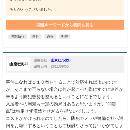
ありがとうございました。
関連キーワードから質問を見る
強制執行
事件
通報
明渡
回答会社：
山京ビル(株)
回答日時：2011/09/05
事件になれば１１０番をすることで対応すればよいのです
が、そこまで至らない場合は何か起こった際にすぐに連絡が
来るよう防犯態勢を整えるということになるでしょう。
入居者への周知も一定の効果はあると思いますが、”問題
点”は特定せず漠然とせざるを得ないでしょう。
コストがかけられるのでしたら、防犯カメラや警備会社へ巡
回をお願いするということもご検討なさってはいかがでしょ