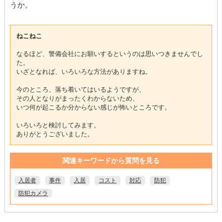
うか。
ねこねこ
なるほど、警備会社にお願いするというのは思いつきませんでし
た。
いざとなれば、いろいろな方法がありますね。
今のところ、落ち着いてはいるようですが、
その人となりがまったくわからないため、
いつ何が起こるか分からない感じが怖いところです。
いろいろと検討してみます。
ありがとうございました。
関連キーワードから質問を見る
入居者
事件
入居
コスト
対応
防犯
防犯カメラ