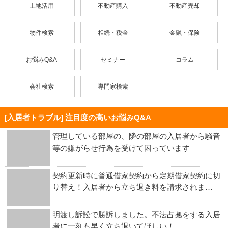
土地活用
不動産購入
不動産売却
物件検索
相続・税金
金融・保険
お悩みQ&A
セミナー
コラム
会社検索
専門家検索
[入居者トラブル] 注目度の高いお悩みQ&A
管理している部屋の、隣の部屋の入居者から騒音
等の嫌がらせ行為を受けて困っています
契約更新時に普通借家契約から定期借家契約に切
り替え！入居者から立ち退き料を請求されま…
明渡し訴訟で勝訴しました。不法占拠をする入居
者に一刻も早く立ち退いてほしい！