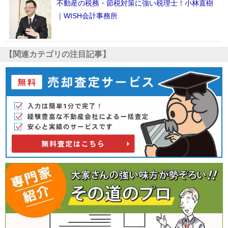
不動産の税務・節税対策に強い税理士！小林直樹
｜WISH会計事務所
【関連カテゴリの注目記事】