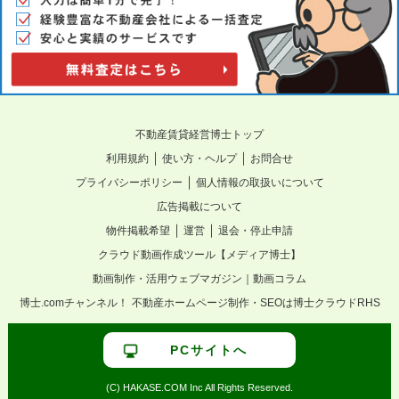
不動産賃貸経営博士トップ
｜
｜
利用規約
使い方・ヘルプ
お問合せ
｜
プライバシーポリシー
個人情報の取扱いについて
広告掲載について
｜
｜
物件掲載希望
運営
退会・停止申請
クラウド動画作成ツール【メディア博士】
動画制作・活用ウェブマガジン｜動画コラム
博士.comチャンネル！
不動産ホームページ制作・SEOは博士クラウドRHS
PCサイトへ
(C) HAKASE.COM Inc All Rights Reserved.