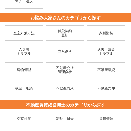
マナー違反
お悩み大家さんのカテゴリから探す
賃貸契約
空室対策方法
家賃滞納
更新
入居者
退去・敷金
立ち退き
トラブル
トラブル
不動産会社
建物管理
不動産融資
管理会社
税金・相続
不動産購入
不動産売却
不動産賃貸経営博士のカテゴリから探す
空室対策
滞納・退去
賃貸管理