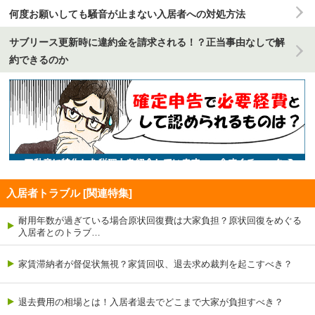
何度お願いしても騒音が止まない入居者への対処方法
サブリース更新時に違約金を請求される！？正当事由なしで解
約できるのか
入居者トラブル [関連特集]
耐用年数が過ぎている場合原状回復費は大家負担？原状回復をめぐる
入居者とのトラブ…
家賃滞納者が督促状無視？家賃回収、退去求め裁判を起こすべき？
退去費用の相場とは！入居者退去でどこまで大家が負担すべき？