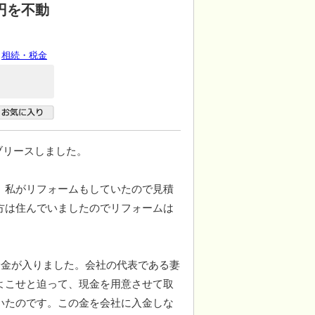
円を不動
相続・税金
ブリースしました。
、私がリフォームもしていたので見積
方は住んでいましたのでリフォームは
険金が入りました。会社の代表である妻
よこせと迫って、現金を用意させて取
いたのです。この金を会社に入金しな