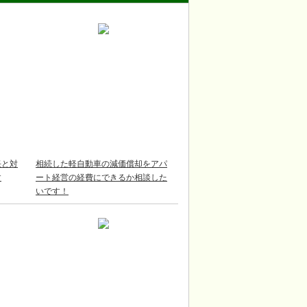
任と対
相続した軽自動車の減価償却をアパ
す
ート経営の経費にできるか相談した
いです！