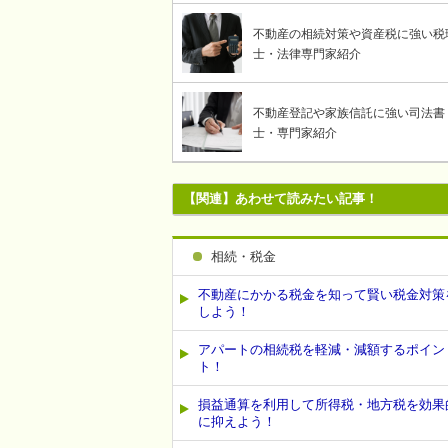
不動産の相続対策や資産税に強い税
士・法律専門家紹介
不動産登記や家族信託に強い司法書
士・専門家紹介
【関連】あわせて読みたい記事！
相続・税金
不動産にかかる税金を知って賢い税金対策
しよう！
アパートの相続税を軽減・減額するポイン
ト！
損益通算を利用して所得税・地方税を効果
に抑えよう！