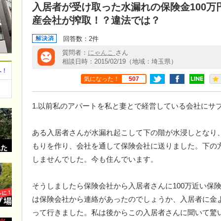
入居者が受け取った水漏れの保険金100万
産会社が搾取！？違法では？
回答数：2件
質問者：
にゃんこ
さん
相談日時：2015/02/19（地域：埼玉県）
へ！
気になった！
507
1.以前私のアパートを私と妻とで経営している会社にサ
ある入居者さんが水漏れ起こして下の階が水浸しとなり
もりを作り、会社を通して保険会社に送りました。下の
しませんでした。今も住んでいます。
そうしましたら保険会社から入居者さんに100万近い保
は保険会社から連絡があったのでしょうか、入居者に金
って行きました。私は後からこの入居者さんに聞いて驚