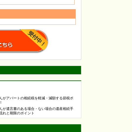
んがアパートの相続税を軽減・減額する節税ポ
！
んが遺言書のある場合・ない場合の遺産相続手
流れと期限のポイント