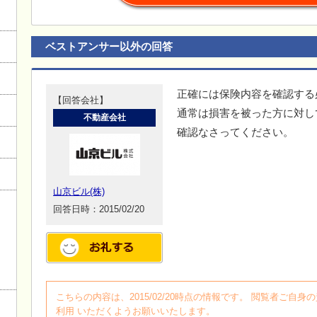
ベストアンサー以外の回答
正確には保険内容を確認する
【回答会社】
通常は損害を被った方に対し
不動産会社
確認なさってください。
山京ビル(株)
回答日時：2015/02/20
こちらの内容は、2015/02/20時点の情報です。 閲覧者ご
利用 いただくようお願いいたします。