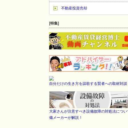
不動産投資売却
[特集]
自分だけの生き方を謳歌する賢者への取材対談
大家さんが注意すべき設備故障の対処法につい
備メーカーが解説！