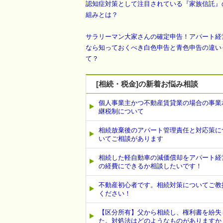
認知症対策として注目されている『家族信託』
組みとは？
サラリーマン大家さんの確定申告！アパート経
なら知っておくべき白色申告と青色申告の違い
て？
[相続・税金]の新着お悩み相談
個人事業主かつ不動産賃貸業の場合の事業
継税制について
相続放棄後のアパート管理責任と対応策に
いてご相談があります
相続した軽自動車の減価償却をアパート経
の経費にできるか相談したいです！
不動産初心者です。相続対策についてご教
ください！
【区分所有】父から相続し、権利書を紛失
た。対処法はどのようなものがありますか