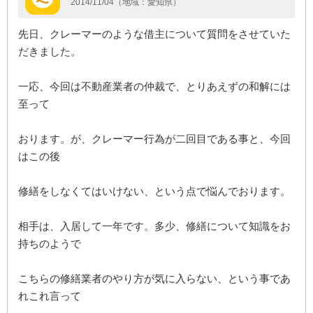
2014/11/04（地域：愛知県）
先日、クレーマーのような借主について質問をさせていた
だきました。
一応、今回は不動産業者の仲裁で、とりあえずの和解には
至って
おります。が、クレーマー行為が二回目である事と、今回
はこの後
修繕をしなくてはいけない、という点で悩んでおります。
相手は、入居して一年です。多少、修繕について知識をお
持ちのようで
こちらの修繕業者のやり方が気に入らない、という事であ
れこれ言って