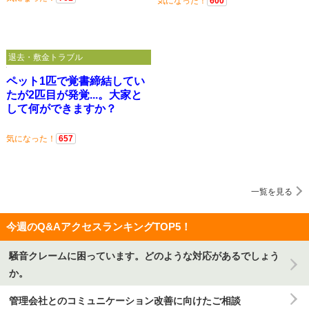
気になった！
600
退去・敷金トラブル
ペット1匹で覚書締結してい
たが2匹目が発覚...。大家と
して何ができますか？
気になった！
657
一覧を見る
今週のQ&AアクセスランキングTOP5！
騒音クレームに困っています。どのような対応があるでしょう
か。
管理会社とのコミュニケーション改善に向けたご相談