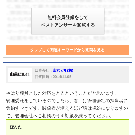
無料会員登録をして
ベストアンサーを閲覧する
タップして関連キーワードから質問を見る
大家
大家さん
家
対応
回答会社：
山京ビル(株)
回答日時：2014/11/05
やはり毅然とした対応をとるということだと思います。
管理委託をしているのでしたら、窓口は管理会社の担当者に
集約すべきです。関係者が増えるほど話は複雑になりますの
で、管理会社へご相談のうえ対策を練ってください。
ぽんた