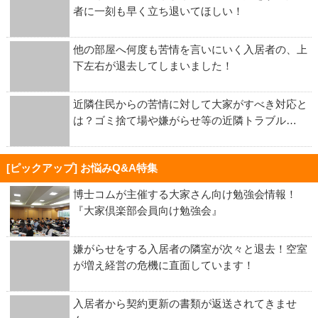
者に一刻も早く立ち退いてほしい！
他の部屋へ何度も苦情を言いにいく入居者の、上
下左右が退去してしまいました！
近隣住民からの苦情に対して大家がすべき対応と
は？ゴミ捨て場や嫌がらせ等の近隣トラブル…
[ピックアップ] お悩みQ&A特集
博士コムが主催する大家さん向け勉強会情報！
『大家倶楽部会員向け勉強会』
嫌がらせをする入居者の隣室が次々と退去！空室
が増え経営の危機に直面しています！
入居者から契約更新の書類が返送されてきませ