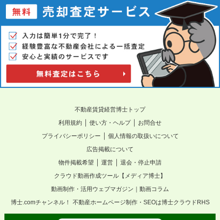
不動産賃貸経営博士トップ
｜
｜
利用規約
使い方・ヘルプ
お問合せ
｜
プライバシーポリシー
個人情報の取扱いについて
広告掲載について
｜
｜
物件掲載希望
運営
退会・停止申請
クラウド動画作成ツール【メディア博士】
動画制作・活用ウェブマガジン｜動画コラム
博士.comチャンネル！
不動産ホームページ制作・SEOは博士クラウドRHS