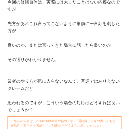
今回の修繕自体は、実際には大したことはない内容なので
すが、
先方があれこれ言ってこないように事前に一言釘を刺した
方が
良いのか、または言ってきた場合に話したら良いのか、
その辺りがわかりません。
業者のやり方が気に入らないなんて、普通ではありえない
クレームだと
思われるのですが、こういう場合の対応はどうすれば良い
でしょうか？
こちらの内容は、2014/11/04時点の情報です。 閲覧者ご自身の責任のもと
適法性・有用性を考慮してご利用いただくようお願いいたします。