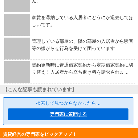
ん。
家賃を滞納している入居者にどうにか退去してほ
しいです。
管理している部屋の、隣の部屋の入居者から騒音
等の嫌がらせ行為を受けて困っています
契約更新時に普通借家契約から定期借家契約に切
り替え！入居者から立ち退き料を請求されま…
【こんな記事も読まれています】
検索して見つからなかったら…
専門家に質問する
賃貸経営の専門家をピックアップ！