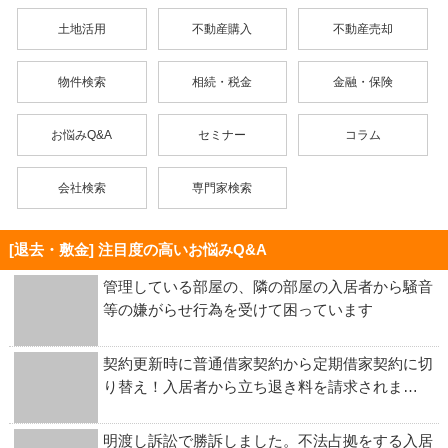
土地活用
不動産購入
不動産売却
物件検索
相続・税金
金融・保険
お悩みQ&A
セミナー
コラム
会社検索
専門家検索
[退去・敷金] 注目度の高いお悩みQ&A
管理している部屋の、隣の部屋の入居者から騒音
等の嫌がらせ行為を受けて困っています
契約更新時に普通借家契約から定期借家契約に切
り替え！入居者から立ち退き料を請求されま…
明渡し訴訟で勝訴しました。不法占拠をする入居