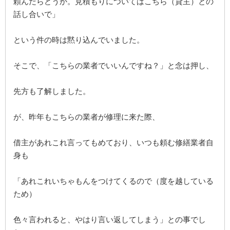
頼んだらどうか。見積もりについてはこちら（貸主）との
話し合いで」
という件の時は黙り込んでいました。
そこで、「こちらの業者でいいんですね？」と念は押し、
先方も了解しました。
が、昨年もこちらの業者が修理に来た際、
借主があれこれ言ってもめており、いつも頼む修繕業者自
身も
「あれこれいちゃもんをつけてくるので（度を越している
ため）
色々言われると、やはり言い返してしまう」との事でし