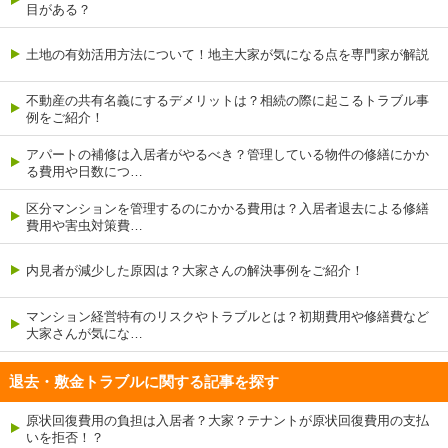
目がある？
土地の有効活用方法について！地主大家が気になる点を専門家が解説
不動産の共有名義にするデメリットは？相続の際に起こるトラブル事
例をご紹介！
アパートの補修は入居者がやるべき？管理している物件の修繕にかか
る費用や日数につ…
区分マンションを管理するのにかかる費用は？入居者退去による修繕
費用や害虫対策費…
内見者が減少した原因は？大家さんの解決事例をご紹介！
マンション経営特有のリスクやトラブルとは？初期費用や修繕費など
大家さんが気にな…
退去・敷金トラブルに関する記事を探す
原状回復費用の負担は入居者？大家？テナントが原状回復費用の支払
いを拒否！？