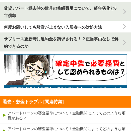
賃貸アパート退去時の建具の修繕費用について、経年劣化と6
年償却
何度お願いしても騒音が止まない入居者への対処方法
サブリース更新時に違約金を請求される！？正当事由なしで解
約できるのか
退去・敷金トラブル [関連特集]
アパートローンの審査基準について！金融機関によってどのような項
目がある？
アパートローンの審査基準について！金融機関によってどのような項