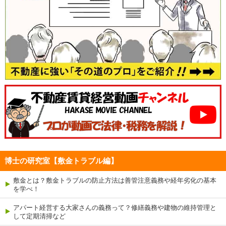
博士の研究室【敷金トラブル編】
敷金とは？敷金トラブルの防止方法は善管注意義務や経年劣化の基本
を学べ！
アパート経営する大家さんの義務って？修繕義務や建物の維持管理と
して定期清掃など