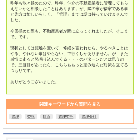
昨年も散々揉めたので、昨年、仲介の不動産業者に管理してもら
えないかと相談したことはあります。が、隣の家が借家である事
と先方は忙しいらしく、「管理」までは話は持っていけませんで
した。
今回揉めた際も、不動産業者が間に立ってくれましたが、そこま
で、です。
現状としては距離を置いて、修繕を言われたら、やるべきことは
やる、やれない事はやらない、で行くしかありません。が、また
感情に走ると怒鳴り込んでくる・・・のパターンだとは思うの
で、三度目があったら、こちらももっと踏み込んだ対策を立てる
つもりです。
ありがとうございました。
関連キーワードから質問を見る
管理
委託
対応
管理委託
管理会社