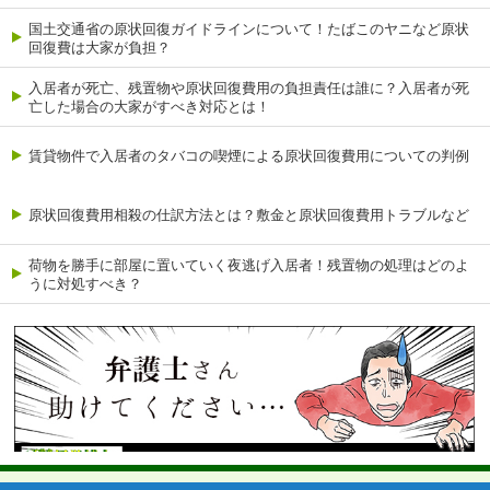
国土交通省の原状回復ガイドラインについて！たばこのヤニなど原状
回復費は大家が負担？
入居者が死亡、残置物や原状回復費用の負担責任は誰に？入居者が死
亡した場合の大家がすべき対応とは！
賃貸物件で入居者のタバコの喫煙による原状回復費用についての判例
原状回復費用相殺の仕訳方法とは？敷金と原状回復費用トラブルなど
荷物を勝手に部屋に置いていく夜逃げ入居者！残置物の処理はどのよ
うに対処すべき？