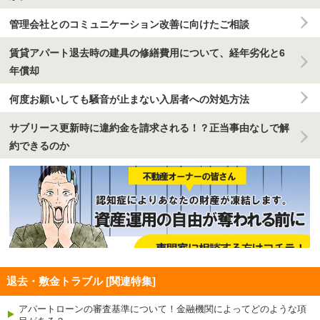
管理会社とのコミュニケーション改善に向けたご相談
賃貸アパート退去時の建具の修繕費用について、経年劣化と6
年償却
何度お願いしても騒音が止まない入居者への対処方法
サブリース更新時に違約金を請求される！？正当事由なしで解
約できるのか
退去・敷金トラブル [関連特集]
アパートローンの審査基準について！金融機関によってどのような項