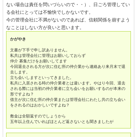
ない場合は責任を問いづらいので・・）、日ごろ管理してい
る会社にとっては不愉快でしかないです。
今の管理会社に不満がないのであれば、信頼関係を崩すよう
なことはしない方が良いと思います。
かがやき
文書が下手で申し訳ありません。
私共は管理会社に管理はお願いしておらず
仲介 募集だけをお願いしてます
今回退去される方が次に住む所の仲介業から連絡あり来月末で退
去します。
立ち会いしますといってきました。
私共に入居される時の仲介業者とは違います。やはり今回、退去
される際には当初の仲介業者に立ち会いをお願いするのが本来の
形ですよね？
借主が次に住む所の仲介業または管理会社にわたし共の立ち会い
をされるのはおかしいですよね？
敷金は全額返すのでしょうから
五年以上住んでいればほとんど返さないとも聞きましたが