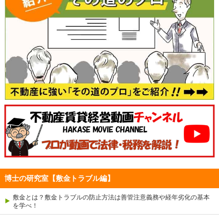
博士の研究室【敷金トラブル編】
敷金とは？敷金トラブルの防止方法は善管注意義務や経年劣化の基本
を学べ！