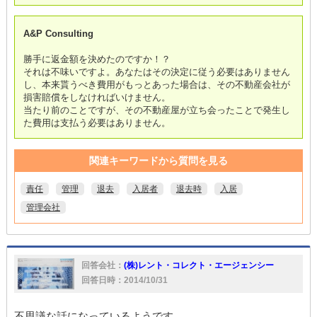
A&P Consulting
勝手に返金額を決めたのですか！？
それは不味いですよ。あなたはその決定に従う必要はありません
し、本来貰うべき費用がもっとあった場合は、その不動産会社が
損害賠償をしなければいけません。
当たり前のことですが、その不動産屋が立ち会ったことで発生し
た費用は支払う必要はありません。
関連キーワードから質問を見る
責任
管理
退去
入居者
退去時
入居
管理会社
回答会社：
(株)レント・コレクト・エージェンシー
回答日時：2014/10/31
不思議な話になっているようです。