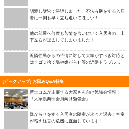
明渡し訴訟で勝訴しました。不法占拠をする入居
者に一刻も早く立ち退いてほしい！
他の部屋へ何度も苦情を言いにいく入居者の、上
下左右が退去してしまいました！
近隣住民からの苦情に対して大家がすべき対応と
は？ゴミ捨て場や嫌がらせ等の近隣トラブル…
[ピックアップ] お悩みQ&A特集
博士コムが主催する大家さん向け勉強会情報！
『大家倶楽部会員向け勉強会』
嫌がらせをする入居者の隣室が次々と退去！空室
が増え経営の危機に直面しています！