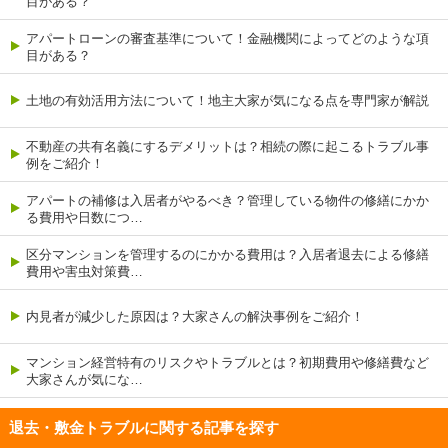
目がある？
アパートローンの審査基準について！金融機関によってどのような項
目がある？
土地の有効活用方法について！地主大家が気になる点を専門家が解説
不動産の共有名義にするデメリットは？相続の際に起こるトラブル事
例をご紹介！
アパートの補修は入居者がやるべき？管理している物件の修繕にかか
る費用や日数につ…
区分マンションを管理するのにかかる費用は？入居者退去による修繕
費用や害虫対策費…
内見者が減少した原因は？大家さんの解決事例をご紹介！
マンション経営特有のリスクやトラブルとは？初期費用や修繕費など
大家さんが気にな…
退去・敷金トラブルに関する記事を探す