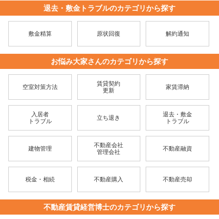
退去・敷金トラブルのカテゴリから探す
敷金精算
原状回復
解約通知
お悩み大家さんのカテゴリから探す
賃貸契約
空室対策方法
家賃滞納
更新
入居者
退去・敷金
立ち退き
トラブル
トラブル
不動産会社
建物管理
不動産融資
管理会社
税金・相続
不動産購入
不動産売却
不動産賃貸経営博士のカテゴリから探す