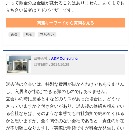
よって敷金の返金額が変わることはありません。あくまでも
立ち合い業者はアドバイザーです。
関連キーワードから質問を見る
返金
敷金
立ち合い
回答会社：
A&P Consulting
回答日時：2014/10/29
退去時の立会いは、特別な費用が掛かるわけでもありません
し、入居者が”指定”できる類のものではありません。
立会いの時に見落とすなどのミスがあった場合は、どうな
さっていますか？付き合いがあり、退去後の修繕も頼んでい
る会社ならば、そのような事態でも自社負担で納めてくれる
かと思いますが、全く関係のない会社であると、責任の所在
が不明確になりますし（実際は明確ですが料金が発生してい