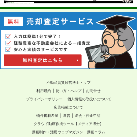
不動産賃貸経営博士トップ
｜
｜
利用規約
使い方・ヘルプ
お問合せ
｜
プライバシーポリシー
個人情報の取扱いについて
広告掲載について
｜
｜
物件掲載希望
運営
退会・停止申請
クラウド動画作成ツール【メディア博士】
動画制作・活用ウェブマガジン｜動画コラム