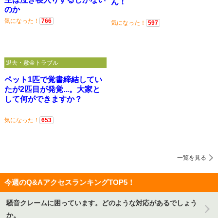
ん！
のか
気になった！
766
気になった！
597
退去・敷金トラブル
ペット1匹で覚書締結してい
たが2匹目が発覚...。大家と
して何ができますか？
気になった！
653
一覧を見る
今週のQ&AアクセスランキングTOP5！
騒音クレームに困っています。どのような対応があるでしょう
か。