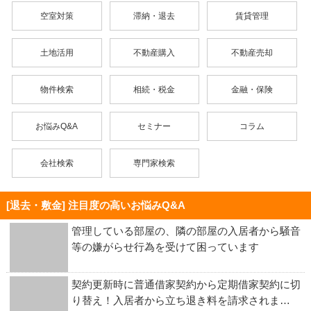
空室対策
滞納・退去
賃貸管理
土地活用
不動産購入
不動産売却
物件検索
相続・税金
金融・保険
お悩みQ&A
セミナー
コラム
会社検索
専門家検索
[退去・敷金] 注目度の高いお悩みQ&A
管理している部屋の、隣の部屋の入居者から騒音
等の嫌がらせ行為を受けて困っています
契約更新時に普通借家契約から定期借家契約に切
り替え！入居者から立ち退き料を請求されま…