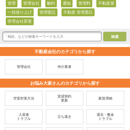
管理
管理会社
解約
通知
管理料
不動産屋
一括借り上げ
管理委託
不動産 管理委託
管理会社変更
不動産会社のカテゴリから探す
管理会社
仲介業者
お悩み大家さんのカテゴリから探す
賃貸契約
空室対策方法
家賃滞納
更新
入居者
退去・敷金
立ち退き
トラブル
トラブル