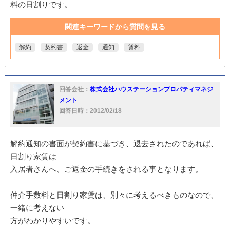
料の日割りです。
関連キーワードから質問を見る
解約
契約書
返金
通知
賃料
回答会社：
株式会社ハウステーションプロパティマネジ
メント
回答日時：2012/02/18
解約通知の書面が契約書に基づき、退去されたのであれば、
日割り家賃は
入居者さんへ、ご返金の手続きをされる事となります。
仲介手数料と日割り家賃は、別々に考えるべきものなので、
一緒に考えない
方がわかりやすいです。