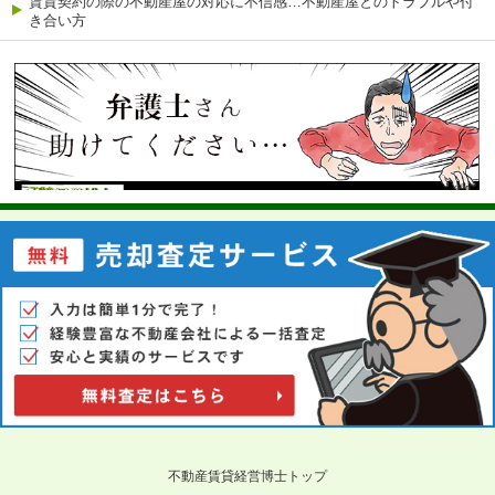
賃貸契約の際の不動産屋の対応に不信感…不動産屋とのトラブルや付
き合い方
不動産賃貸経営博士トップ