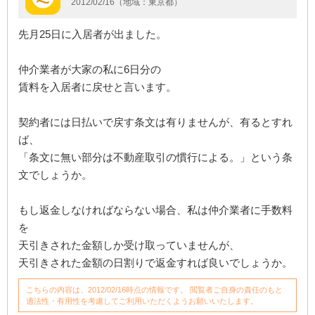
2012/02/16（地域：東京都）
先月25日に入居者が出ました。
仲介業者が大家の私に6日分の
賃料を入居者に戻せと言います。
契約者には日払いで戻す条文は有りませんが、有るとすれ
ば、
「条文に無い部分は不動産取引の慣行による。」という条
文でしょうか。
もし返金しなければならない場合、私は仲介業者に手数料
を
天引きされた金額しか受け取っていませんが、
天引きされた金額の日割りで返金すれば良いでしょうか。
こちらの内容は、2012/02/16時点の情報です。 閲覧者ご自身の責任のもと
適法性・有用性を考慮してご利用いただくようお願いいたします。