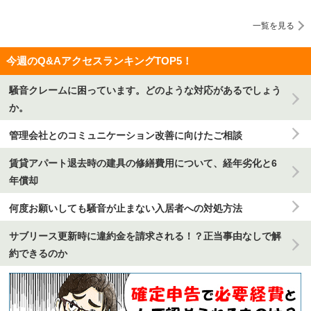
一覧を見る
今週のQ&AアクセスランキングTOP5！
騒音クレームに困っています。どのような対応があるでしょう
か。
管理会社とのコミュニケーション改善に向けたご相談
賃貸アパート退去時の建具の修繕費用について、経年劣化と6
年償却
何度お願いしても騒音が止まない入居者への対処方法
サブリース更新時に違約金を請求される！？正当事由なしで解
約できるのか