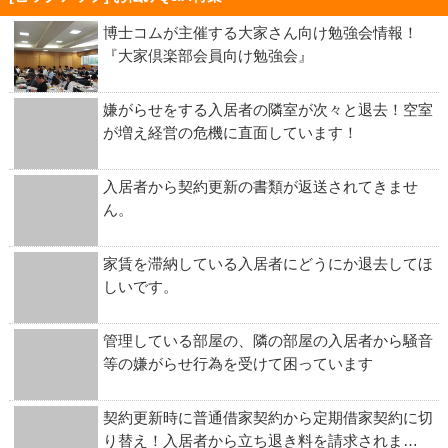
博士コムが主催する大家さん向け勉強会情報！
『大家倶楽部会員向け勉強会』
嫌がらせをする入居者の隣室が次々と退去！空室
が増え経営の危機に直面しています！
入居者から契約更新の書類が返送されてきませ
ん。
家賃を滞納している入居者にどうにか退去してほ
しいです。
管理している部屋の、隣の部屋の入居者から騒音
等の嫌がらせ行為を受けて困っています
契約更新時に普通借家契約から定期借家契約に切
り替え！入居者から立ち退き料を請求されま…