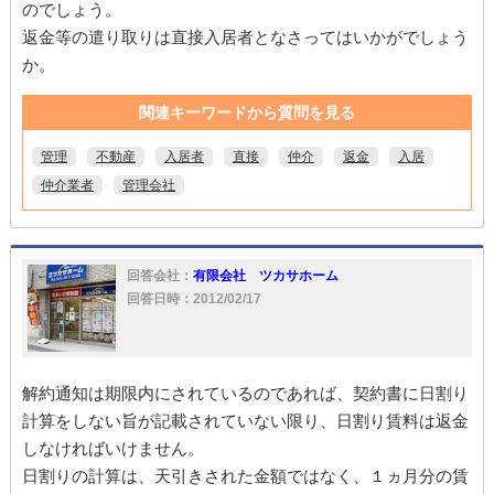
のでしょう。
返金等の遣り取りは直接入居者となさってはいかがでしょう
か。
関連キーワードから質問を見る
管理
不動産
入居者
直接
仲介
返金
入居
仲介業者
管理会社
回答会社：
有限会社 ツカサホーム
回答日時：2012/02/17
解約通知は期限内にされているのであれば、契約書に日割り
計算をしない旨が記載されていない限り、日割り賃料は返金
しなければいけません。
日割りの計算は、天引きされた金額ではなく、１ヵ月分の賃