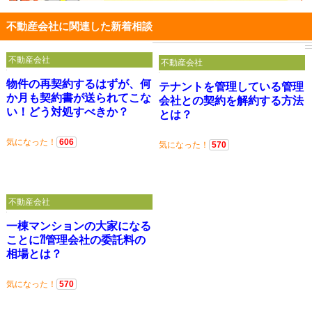
不動産会社に関連した新着相談
不動産会社
不動産会社
物件の再契約するはずが、何
テナントを管理している管理
か月も契約書が送られてこな
会社との契約を解約する方法
い！どう対処すべきか？
とは？
気になった！
606
気になった！
570
不動産会社
一棟マンションの大家になる
ことに⁈管理会社の委託料の
相場とは？
気になった！
570