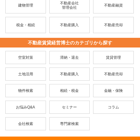
不動産会社
建物管理
不動産融資
管理会社
税金・相続
不動産購入
不動産売却
不動産賃貸経営博士のカテゴリから探す
空室対策
滞納・退去
賃貸管理
土地活用
不動産購入
不動産売却
物件検索
相続・税金
金融・保険
お悩みQ&A
セミナー
コラム
会社検索
専門家検索