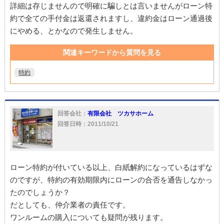
詳細は存じませんので明確に騙しとは言いませんがローン特
約で全ての手付金は返還されますし、違約金はローン通過後
にやめる、とかなので発生しません。
関連キーワードから質問を見る
特約
回答会社：
有限会社 ツカサホーム
回答日時：2011/10/21
ローン特約が付いている以上、白紙解約になっているはずな
のですが、特約の有効期限内にローンの合否を通告しなかっ
たのでしょうか？
だとしても、仲介業者の責任です。
ワンルームの購入についても疑問が残ります。