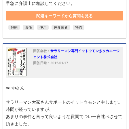
早急に弁護士に相談してください。
関連キーワードから質問を見る
解約
責任
仲介
仲介業者
特約
回答会社：
サラリーマン専門イットウモン@タカエージ
ェント株式会社
回答日時：2015/01/17
nanjoさん
サラリーマン大家さんサポートのイットウモンと申します。
時間が経っていますが、
あまりの事件と言って良いような質問でつい一言述べさせて
頂きました。