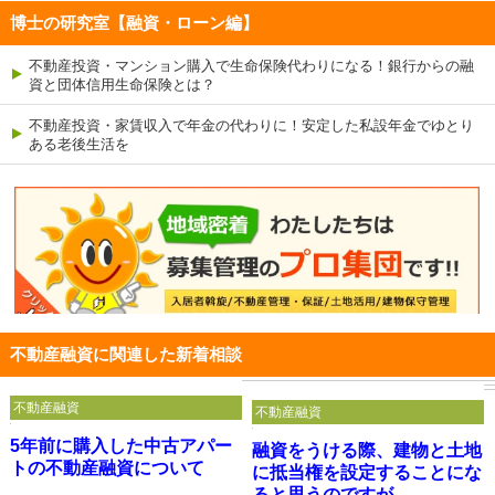
博士の研究室【融資・ローン編】
不動産投資・マンション購入で生命保険代わりになる！銀行からの融
資と団体信用生命保険とは？
不動産投資・家賃収入で年金の代わりに！安定した私設年金でゆとり
ある老後生活を
不動産融資に関連した新着相談
不動産融資
不動産融資
5年前に購入した中古アパー
融資をうける際、建物と土地
トの不動産融資について
に抵当権を設定することにな
ると思うのですが...