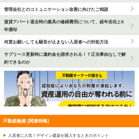
管理会社とのコミュニケーション改善に向けたご相談
賃貸アパート退去時の建具の修繕費用について、経年劣化と6
年償却
何度お願いしても騒音が止まない入居者への対処方法
サブリース更新時に違約金を請求される！？正当事由なしで解
約できるのか
不動産融資 [関連特集]
入居者に人気！デザイン建築を購入するときのポイント