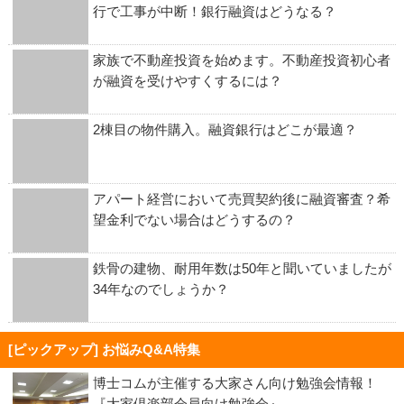
行で工事が中断！銀行融資はどうなる？
家族で不動産投資を始めます。不動産投資初心者
が融資を受けやすくするには？
2棟目の物件購入。融資銀行はどこが最適？
アパート経営において売買契約後に融資審査？希
望金利でない場合はどうするの？
鉄骨の建物、耐用年数は50年と聞いていましたが
34年なのでしょうか？
[ピックアップ] お悩みQ&A特集
博士コムが主催する大家さん向け勉強会情報！
『大家倶楽部会員向け勉強会』