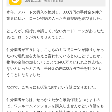
2011/10/18（地域：東京都）
昨年、アパートの購入を検討し、300万円の手付金を仲介
業者に払い、ローン特約の入った売買契約を結びました。
ところが、銀行に申請していないカードローンがあったた
めに、ローンがおりませんでした。
仲介業者が言うには、こちらのミスでローンが降りなかっ
たので違約金を支払えと言われているとのことでしたが、
物件の金額の2割ということで1400万といわれ当然支払え
ないといったところ、手付金の内200万円で手を打つとい
うことになりました。
なので、こちらに100万は戻すという話になりました。
仲介業者からは、せっかくだから家賃保証もつけますの
で、ワンルームマンションを購入しませんかという話をも