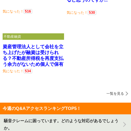
気になった！
516
気になった！
530
不動産融資
資産管理法人として会社を立
ち上げたが融資は受けられ
る？不動産所得税を再度支払
う余力がないため個人で保有
を検討しています。
気になった！
534
一覧を見る
今週のQ&AアクセスランキングTOP5！
騒音クレームに困っています。どのような対応があるでしょう
か。