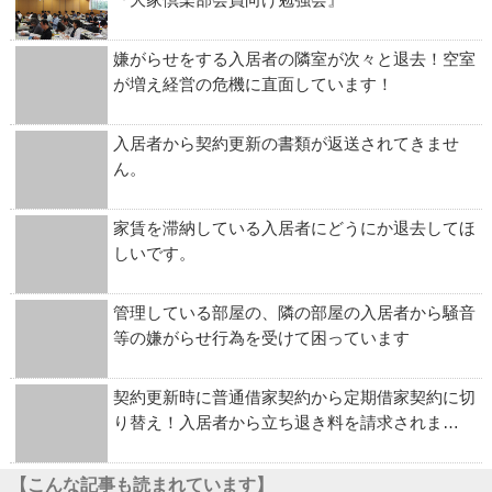
嫌がらせをする入居者の隣室が次々と退去！空室
が増え経営の危機に直面しています！
入居者から契約更新の書類が返送されてきませ
ん。
家賃を滞納している入居者にどうにか退去してほ
しいです。
管理している部屋の、隣の部屋の入居者から騒音
等の嫌がらせ行為を受けて困っています
契約更新時に普通借家契約から定期借家契約に切
り替え！入居者から立ち退き料を請求されま…
【こんな記事も読まれています】