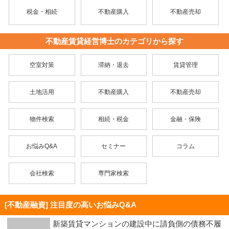
税金・相続
不動産購入
不動産売却
不動産賃貸経営博士のカテゴリから探す
空室対策
滞納・退去
賃貸管理
土地活用
不動産購入
不動産売却
物件検索
相続・税金
金融・保険
お悩みQ&A
セミナー
コラム
会社検索
専門家検索
[不動産融資] 注目度の高いお悩みQ&A
新築賃貸マンションの建設中に請負側の債務不履