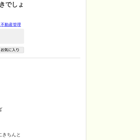
きでしょ
 不動産管理
。
ば
。
にきちんと