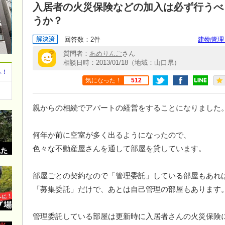
入居者の火災保険などの加入は必ず行うべ
うか？
回答数：2件
建物管理
質問者：
あめりんご
さん
相談日時：2013/01/18（地域：山口県）
へ！
気になった！
512
親からの相続でアパートの経営をすることになりました
何年か前に空室が多く出るようになったので、
色々な不動産屋さんを通して部屋を貸しています。
部屋ごとの契約なので「管理委託」している部屋もあれ
「募集委託」だけで、あとは自己管理の部屋もあります
管理委託している部屋は更新時に入居者さんの火災保険