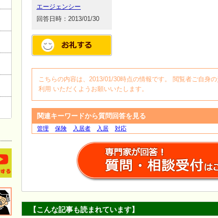
エージェンシー
回答日時：2013/01/30
こちらの内容は、2013/01/30時点の情報です。 閲覧者ご
利用 いただくようお願いいたします。
関連キーワードから質問回答を見る
管理
保険
入居者
入居
対応
【こんな記事も読まれています】