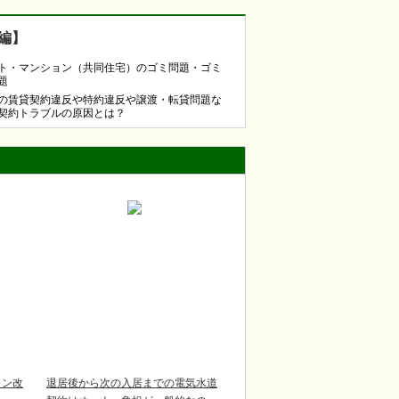
編】
ト・マンション（共同住宅）のゴミ問題・ゴミ
題
の賃貸契約違反や特約違反や譲渡・転貸問題な
契約トラブルの原因とは？
ョン改
退居後から次の入居までの電気水道