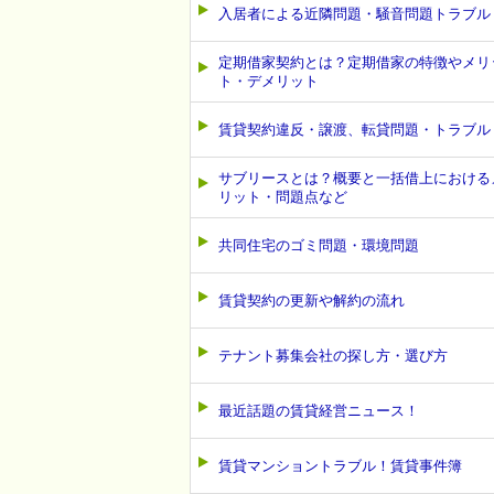
入居者による近隣問題・騒音問題トラブル
定期借家契約とは？定期借家の特徴やメリ
ト・デメリット
賃貸契約違反・譲渡、転貸問題・トラブル
サブリースとは？概要と一括借上における
リット・問題点など
共同住宅のゴミ問題・環境問題
賃貸契約の更新や解約の流れ
テナント募集会社の探し方・選び方
最近話題の賃貸経営ニュース！
賃貸マンショントラブル！賃貸事件簿