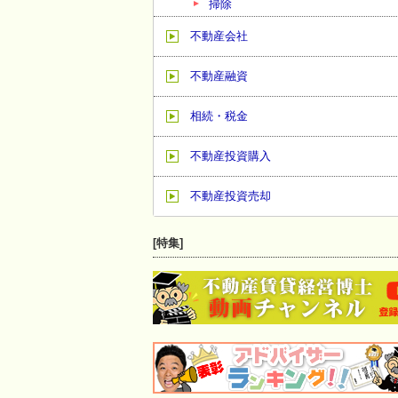
掃除
不動産会社
不動産融資
相続・税金
不動産投資購入
不動産投資売却
[特集]