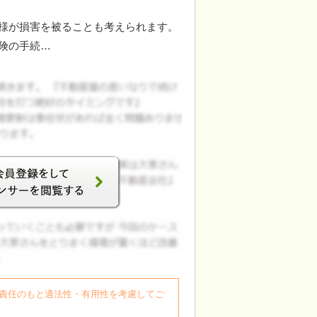
様が損害を被ることも考えられます。
険の手続…
自身の責任のもと適法性・有用性を考慮してご