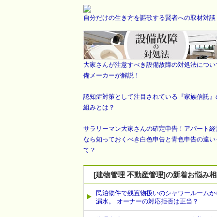
自分だけの生き方を謳歌する賢者への取材対談
大家さんが注意すべき設備故障の対処法につい
備メーカーが解説！
認知症対策として注目されている『家族信託』
組みとは？
サラリーマン大家さんの確定申告！アパート経
なら知っておくべき白色申告と青色申告の違い
て？
[建物管理 不動産管理]の新着お悩み
民泊物件で残置物扱いのシャワールームか
漏水。 オーナーの対応拒否は正当？