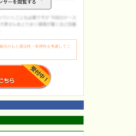
自身の責任のもと適法性・有用性を考慮してご