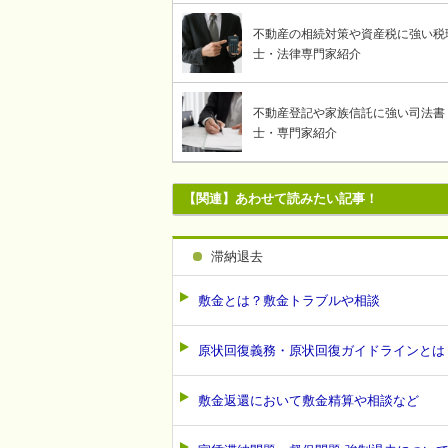
不動産の相続対策や資産税に強い税
士・法律専門家紹介
不動産登記や家族信託に強い司法書
士・専門家紹介
【関連】あわせて読みたい記事！
滞納退去
敷金とは？敷金トラブルや相談
原状回復義務・原状回復ガイドラインとは
敷金返還において敷金精算や相談など