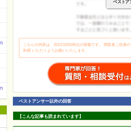
て
ログイン
の
こちらの内容は、2012/10/01時点の情報です。 閲覧者ご
利用 いただくようお願いいたします。
の
ベストアンサー以外の回答
【こんな記事も読まれています】