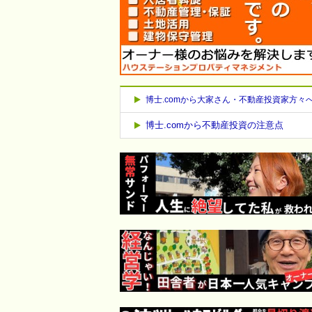
博士.comから大家さん・不動産投資家方々
博士.comから不動産投資の注意点