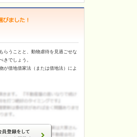
もらうことと、動物虐待を見過ごせな
べきでしょう。
物が借地借家法（または借地法）によ