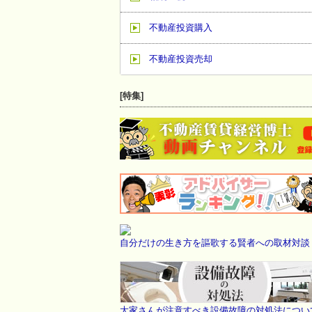
不動産投資購入
不動産投資売却
[特集]
自分だけの生き方を謳歌する賢者への取材対談
大家さんが注意すべき設備故障の対処法につい