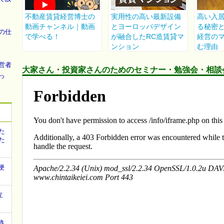
の仕
営者
大家さん・投資家さんのためのセミナー・勉強会・相談
っ
た
た
便
立
き