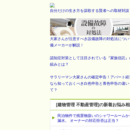
自分だけの生き方を謳歌する賢者への取材対談
大家さんが注意すべき設備故障の対処法につい
備メーカーが解説！
認知症対策として注目されている『家族信託』
組みとは？
サラリーマン大家さんの確定申告！アパート経
なら知っておくべき白色申告と青色申告の違い
て？
[建物管理 不動産管理]の新着お悩み
民泊物件で残置物扱いのシャワールームか
漏水。 オーナーの対応拒否は正当？