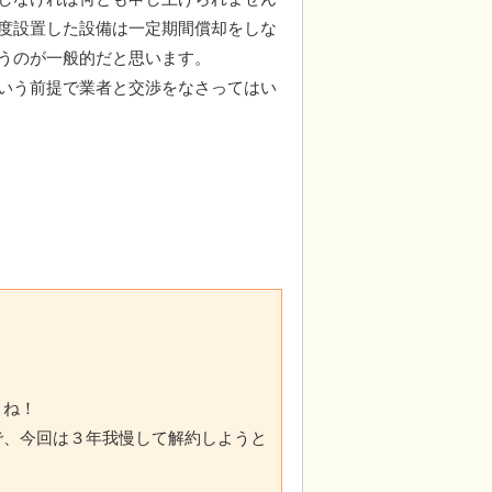
度設置した設備は一定期間償却をしな
うのが一般的だと思います。
いう前提で業者と交渉をなさってはい
よね！
で、今回は３年我慢して解約しようと