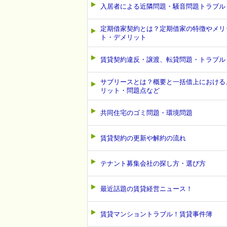
入居者による近隣問題・騒音問題トラブル
定期借家契約とは？定期借家の特徴やメリ
ト・デメリット
賃貸契約違反・譲渡、転貸問題・トラブル
サブリースとは？概要と一括借上における
リット・問題点など
共同住宅のゴミ問題・環境問題
賃貸契約の更新や解約の流れ
テナント募集会社の探し方・選び方
最近話題の賃貸経営ニュース！
賃貸マンショントラブル！賃貸事件簿