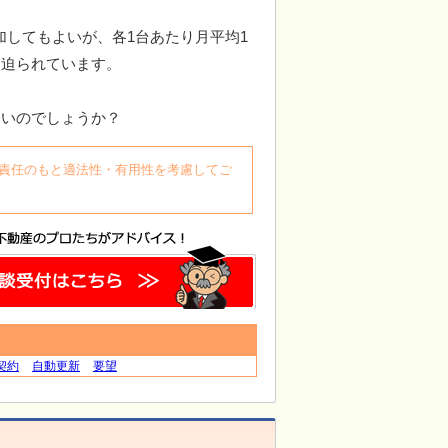
してもよいが、各1台あたり月平均1
を迫られています。
ないのでしょうか？
自身の責任のもと適法性・有用性を考慮してご
契約
自動更新
要望