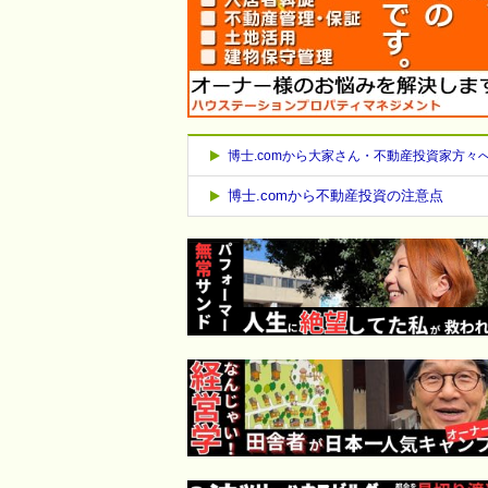
博士.comから大家さん・不動産投資家方々
博士.comから不動産投資の注意点