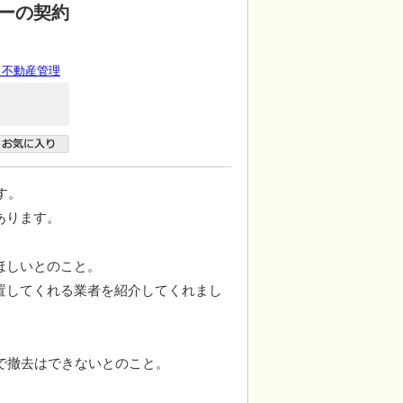
ーの契約
 不動産管理
す。
あります。
ほしいとのこと。
置してくれる業者を紹介してくれまし
で撤去はできないとのこと。
。