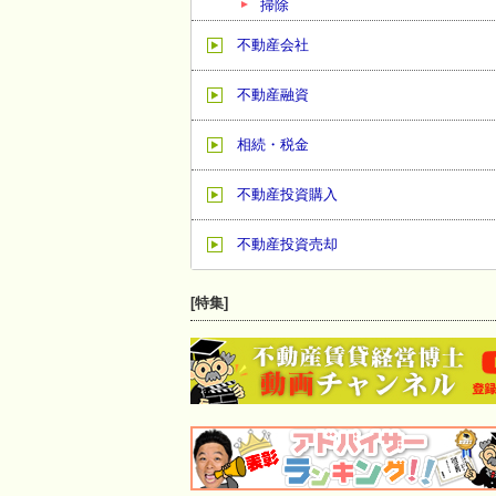
掃除
不動産会社
不動産融資
相続・税金
不動産投資購入
不動産投資売却
[特集]