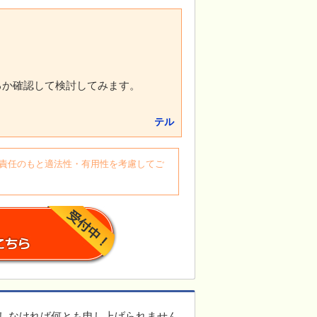
るか確認して検討してみます。
テル
自身の責任のもと適法性・有用性を考慮してご
しなければ何とも申し上げられません