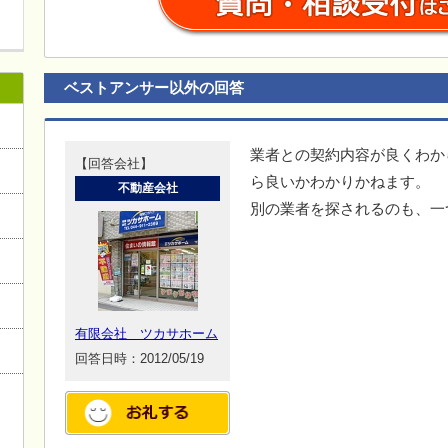
ベストアンサー以外の回答
業者との契約内容が良くわか
【回答会社】
ら良いかわかりかねます。
不動産会社
別の業者を探されるのも、一
有限会社 ツカサホーム
回答日時：2012/05/19