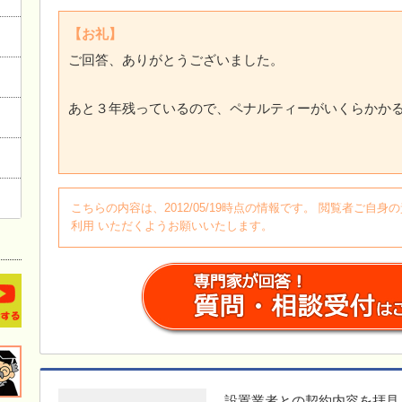
【お礼】
ご回答、ありがとうございました。
あと３年残っているので、ペナルティーがいくらかか
こちらの内容は、2012/05/19時点の情報です。 閲覧者ご
利用 いただくようお願いいたします。
設置業者との契約内容を拝見