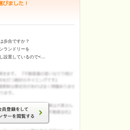
は歩合ですか？
ンランドリーを
し設置しているので<…