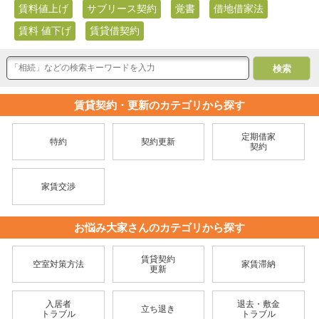
賃料値上げ
サブリース契約
覚書
借地借家法
賃料 値下げ
賃貸借契約
賃貸契約・更新のカテゴリから探す
定期借家
特約
契約更新
契約
家賃交渉
お悩み大家さんのカテゴリから探す
賃貸契約
空室対策方法
家賃滞納
更新
入居者
退去・敷金
立ち退き
トラブル
トラブル