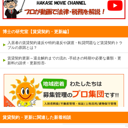
博士の研究室【賃貸契約・更新編】
入居者の賃貸契約違反や特約違反や譲渡・転貸問題など賃貸契約トラ
ブルの原因とは？
賃貸契約更新～退去解約までの流れ -手続きの時期や必要な書類・更
新料の請求・更新拒否-
賃貸契約・更新に関連した新着相談