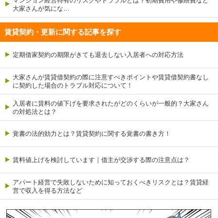
マンション経営特有のリスクやトラブルとは？初期費用や修繕費など
大家さんが気にな…
賃貸契約・更新に関する記事を探す
定期借家契約の期限がきても退去しない入居者への対応方法
大家さんが賃貸借契約の際に注意すべきポイントや賃貸借契約書なし
に契約した場合のトラブル対応について！
入居者に賃料の値下げを要求されたがどのくらいが一般的？大家さん
の対処法とは？
覚書の法的効力とは？賃貸契約に関する覚書の書き方！
賃料値上げを検討しています｜借主が交渉する際の注意点は？
アパート経営で失敗しないために知っておくべきリスクとは？賃貸経
営で収入を得る方法など