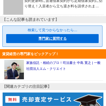
契約更新時に普通借家契約から定期借家契約に切
り替え！入居者から立ち退き料を請求されま…
【こんな記事も読まれています】
検索して見つからなかったら…
専門家に質問する
賃貸経営の専門家をピックアップ！
家族信託・相続のプロ！司法書士 中島 寛之 | 一般
社団法人エム・クリエイト
【関連カテゴリの注目記事】