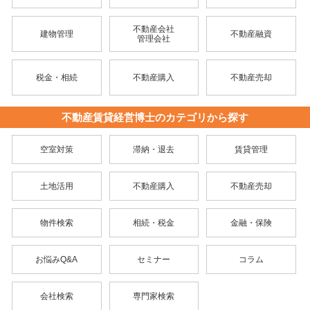
不動産会社
建物管理
不動産融資
管理会社
税金・相続
不動産購入
不動産売却
不動産賃貸経営博士のカテゴリから探す
空室対策
滞納・退去
賃貸管理
土地活用
不動産購入
不動産売却
物件検索
相続・税金
金融・保険
お悩みQ&A
セミナー
コラム
会社検索
専門家検索