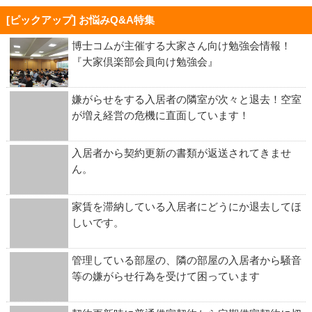
[ピックアップ] お悩みQ&A特集
博士コムが主催する大家さん向け勉強会情報！
『大家倶楽部会員向け勉強会』
嫌がらせをする入居者の隣室が次々と退去！空室
が増え経営の危機に直面しています！
入居者から契約更新の書類が返送されてきませ
ん。
家賃を滞納している入居者にどうにか退去してほ
しいです。
管理している部屋の、隣の部屋の入居者から騒音
等の嫌がらせ行為を受けて困っています