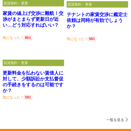
賃貸契約・更新
賃貸契約・更新
家賃の値上げ交渉に難航！交
テナントの家賃交渉に鑑定士
渉がまとまらず更新日が近
依頼は同時が有効でしょう
い…どう対応すればいい？
か？
気になった！
861
気になった！
581
賃貸契約・更新
更新料金を払わない賃借人に
対して、少額訴訟か支払督促
の手続きをするのは可能です
か？
気になった！
591
一覧を見る