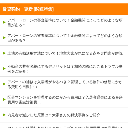
賃貸契約・更新 [関連特集]
アパートローンの審査基準について！金融機関によってどのような項
目がある？
アパートローンの審査基準について！金融機関によってどのような項
目がある？
土地の有効活用方法について！地主大家が気になる点を専門家が解説
不動産の共有名義にするデメリットは？相続の際に起こるトラブル事
例をご紹介！
アパートの補修は入居者がやるべき？管理している物件の修繕にかか
る費用や日数につ…
区分マンションを管理するのにかかる費用は？入居者退去による修繕
費用や害虫対策費…
内見者が減少した原因は？大家さんの解決事例をご紹介！