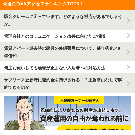
今週のQ&AアクセスランキングTOP5！
騒音クレームに困っています。どのような対応があるでしょう
か。
管理会社とのコミュニケーション改善に向けたご相談
賃貸アパート退去時の建具の修繕費用について、経年劣化と6
年償却
何度お願いしても騒音が止まない入居者への対処方法
サブリース更新時に違約金を請求される！？正当事由なしで解
約できるのか