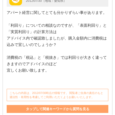
2012/07/30（地域：愛知県）
アパート経営に関してとても分かりずらい事があります。
「利回り」についての相談なのですが、「表面利回り」と
「実質利回り」の計算方法は
アドバイス内で確認致しましたが、購入金額内に消費税は
込みで宜しいのでしょうか？
消費税の「税込」と「税抜き」では利回りが大きく違って
きますのでアドバイスのほど
宜しくお願い致します。
こちらの内容は、2012/07/30時点の情報です。 閲覧者ご自身の責任のもと
適法性・有用性を考慮してご利用いただくようお願いいたします。
タップして関連キーワードから質問を見る