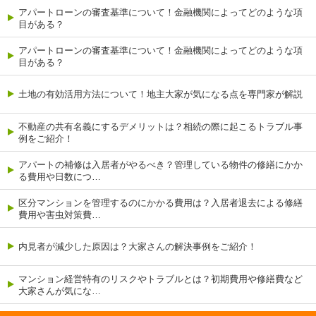
アパートローンの審査基準について！金融機関によってどのような項
目がある？
アパートローンの審査基準について！金融機関によってどのような項
目がある？
土地の有効活用方法について！地主大家が気になる点を専門家が解説
不動産の共有名義にするデメリットは？相続の際に起こるトラブル事
例をご紹介！
アパートの補修は入居者がやるべき？管理している物件の修繕にかか
る費用や日数につ…
区分マンションを管理するのにかかる費用は？入居者退去による修繕
費用や害虫対策費…
内見者が減少した原因は？大家さんの解決事例をご紹介！
マンション経営特有のリスクやトラブルとは？初期費用や修繕費など
大家さんが気にな…