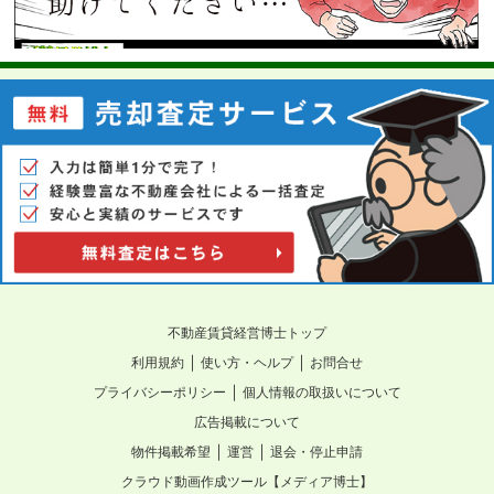
不動産賃貸経営博士トップ
｜
｜
利用規約
使い方・ヘルプ
お問合せ
｜
プライバシーポリシー
個人情報の取扱いについて
広告掲載について
｜
｜
物件掲載希望
運営
退会・停止申請
クラウド動画作成ツール【メディア博士】