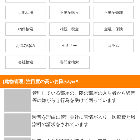
土地活用
不動産購入
不動産売却
物件検索
相続・税金
金融・保険
お悩みQ&A
セミナー
コラム
会社検索
専門家検索
[建物管理] 注目度の高いお悩みQ&A
管理している部屋の、隣の部屋の入居者から騒音
等の嫌がらせ行為を受けて困っています
騒音を理由に管理会社に苦情が入り、医療費と慰
謝料の請求をされています