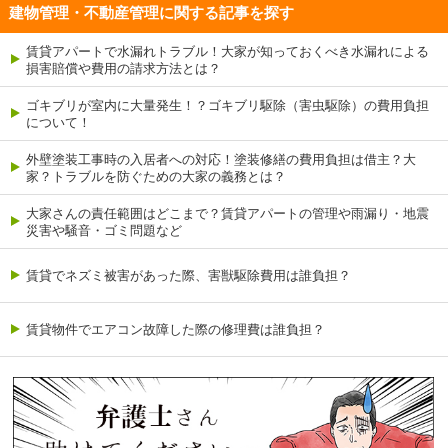
建物管理・不動産管理に関する記事を探す
賃貸アパートで水漏れトラブル！大家が知っておくべき水漏れによる
損害賠償や費用の請求方法とは？
ゴキブリが室内に大量発生！？ゴキブリ駆除（害虫駆除）の費用負担
について！
外壁塗装工事時の入居者への対応！塗装修繕の費用負担は借主？大
家？トラブルを防ぐための大家の義務とは？
大家さんの責任範囲はどこまで？賃貸アパートの管理や雨漏り・地震
災害や騒音・ゴミ問題など
賃貸でネズミ被害があった際、害獣駆除費用は誰負担？
賃貸物件でエアコン故障した際の修理費は誰負担？