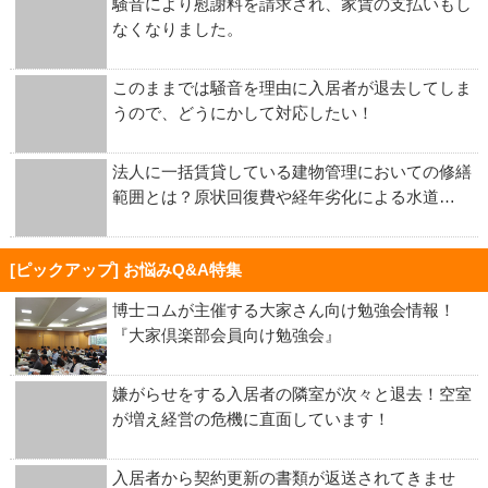
騒音により慰謝料を請求され、家賃の支払いもし
なくなりました。
このままでは騒音を理由に入居者が退去してしま
うので、どうにかして対応したい！
法人に一括賃貸している建物管理においての修繕
範囲とは？原状回復費や経年劣化による水道…
[ピックアップ] お悩みQ&A特集
博士コムが主催する大家さん向け勉強会情報！
『大家倶楽部会員向け勉強会』
嫌がらせをする入居者の隣室が次々と退去！空室
が増え経営の危機に直面しています！
入居者から契約更新の書類が返送されてきませ