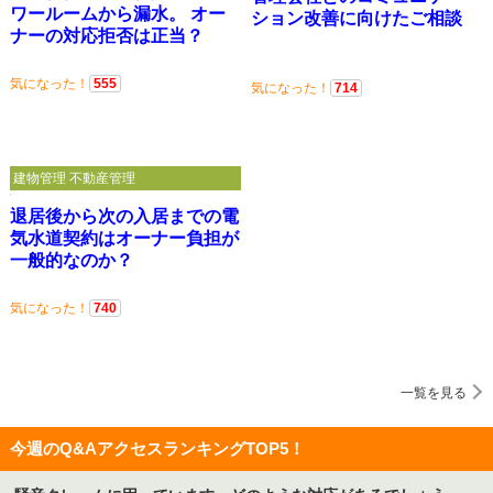
ワールームから漏水。 オー
ション改善に向けたご相談
ナーの対応拒否は正当？
気になった！
555
気になった！
714
建物管理 不動産管理
退居後から次の入居までの電
気水道契約はオーナー負担が
一般的なのか？
気になった！
740
一覧を見る
今週のQ&AアクセスランキングTOP5！