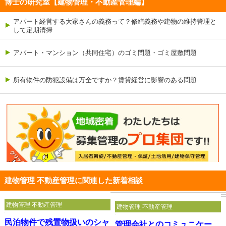
博士の研究室【建物管理・不動産管理編】
アパート経営する大家さんの義務って？修繕義務や建物の維持管理と
して定期清掃
アパート・マンション（共同住宅）のゴミ問題・ゴミ屋敷問題
所有物件の防犯設備は万全ですか？賃貸経営に影響のある問題
建物管理 不動産管理に関連した新着相談
建物管理 不動産管理
建物管理 不動産管理
民泊物件で残置物扱いのシャ
管理会社とのコミュニケー