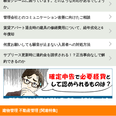
騒音クレームに困っています。どのような対応があるでしょう
か。
管理会社とのコミュニケーション改善に向けたご相談
賃貸アパート退去時の建具の修繕費用について、経年劣化と6
年償却
何度お願いしても騒音が止まない入居者への対処方法
サブリース更新時に違約金を請求される！？正当事由なしで解
約できるのか
建物管理 不動産管理 [関連特集]