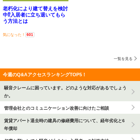
老朽化により建て替えを検討
中⁉入居者に立ち退いてもら
う方法とは
気になった！
601
一覧を見る
今週のQ&AアクセスランキングTOP5！
騒音クレームに困っています。どのような対応があるでしょう
か。
管理会社とのコミュニケーション改善に向けたご相談
賃貸アパート退去時の建具の修繕費用について、経年劣化と6
年償却