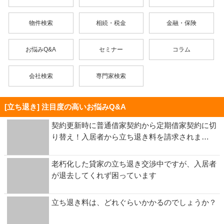
物件検索
相続・税金
金融・保険
お悩みQ&A
セミナー
コラム
会社検索
専門家検索
[立ち退き] 注目度の高いお悩みQ&A
契約更新時に普通借家契約から定期借家契約に切
り替え！入居者から立ち退き料を請求されま…
老朽化した貸家の立ち退き交渉中ですが、入居者
が退去してくれず困っています
立ち退き料は、どれぐらいかかるのでしょうか？