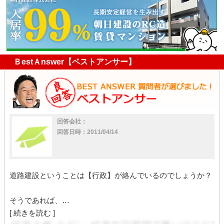
建設
借主
ＢestＡnswer【ベストアンサー】
回答会社：
回答日時：2011/04/14
道路建設ということは【行政】が絡んでいるのでしょうか？
そうであれば、…
[ 続きを読む ]