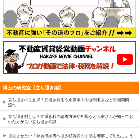
博士の研究室【立ち退き編】
立ち退きの注意点！立退き費用や正当事由や強制退去など告知期間・
流れ
立ち退き料とは？立退き料の請求方法や相場など大家さんが知ってお
いた方が良い立ち退き知識
退去させたい！家賃滞納者へは少額訴訟の手順を理解して対処しよう