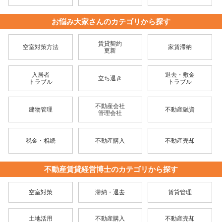
お悩み大家さんのカテゴリから探す
賃貸契約
空室対策方法
家賃滞納
更新
入居者
退去・敷金
立ち退き
トラブル
トラブル
不動産会社
建物管理
不動産融資
管理会社
税金・相続
不動産購入
不動産売却
不動産賃貸経営博士のカテゴリから探す
空室対策
滞納・退去
賃貸管理
土地活用
不動産購入
不動産売却