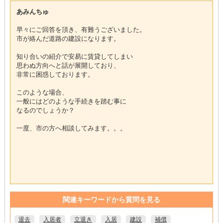
あみんちゅ
早々にご回答を頂き、有難うございました。
市が絡んだ道路の建設になります。
知り合いの紹介で安易に賃貸してしまい
思わぬ方向へと話が展開しており、
非常に困惑しております。
このような場合、
一般にはどのような手続きを踏む事に
なるのでしょうか？
一度、市の方へ相談してみます。。。
関連キーワードから質問を見る
退去
入居者
立退き
入居
建設
補償