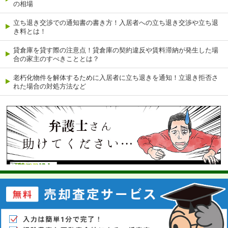
の相場
立ち退き交渉での通知書の書き方！入居者への立ち退き交渉や立ち退
き料とは！
貸倉庫を貸す際の注意点！貸倉庫の契約違反や賃料滞納が発生した場
合の家主のすべきこととは？
老朽化物件を解体するために入居者に立ち退きを通知！立退き拒否さ
れた場合の対処方法など