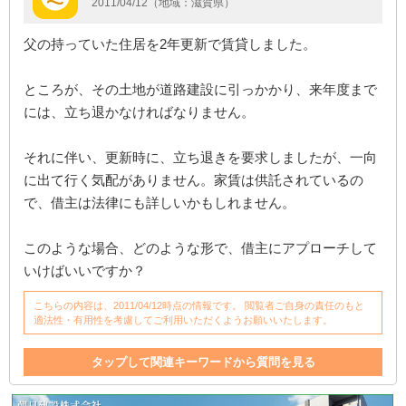
2011/04/12（地域：滋賀県）
父の持っていた住居を2年更新で賃貸しました。
ところが、その土地が道路建設に引っかかり、来年度まで
には、立ち退かなければなりません。
それに伴い、更新時に、立ち退きを要求しましたが、一向
に出て行く気配がありません。家賃は供託されているの
で、借主は法律にも詳しいかもしれません。
このような場合、どのような形で、借主にアプローチして
いけばいいですか？
こちらの内容は、2011/04/12時点の情報です。 閲覧者ご自身の責任のもと
適法性・有用性を考慮してご利用いただくようお願いいたします。
タップして関連キーワードから質問を見る
入居者
土地
立ち退き
家
家賃
供託
入居