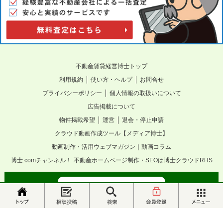
不動産賃貸経営博士トップ
｜
｜
利用規約
使い方・ヘルプ
お問合せ
｜
プライバシーポリシー
個人情報の取扱いについて
広告掲載について
｜
｜
物件掲載希望
運営
退会・停止申請
クラウド動画作成ツール【メディア博士】
動画制作・活用ウェブマガジン｜動画コラム
博士.comチャンネル！
不動産ホームページ制作・SEOは博士クラウドRHS
PCサイトへ
(C) HAKASE.COM Inc All Rights Reserved.
メニュー