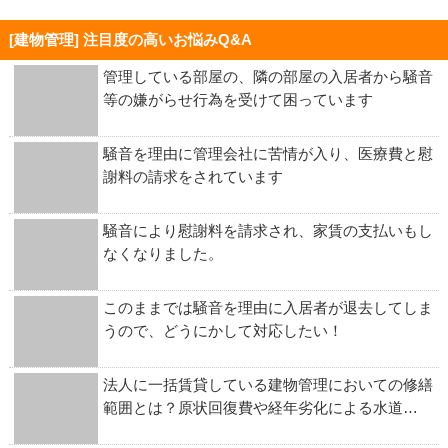
[建物管理] 注目度の高いお悩みQ&A
管理している部屋の、隣の部屋の入居者から騒音
等の嫌がらせ行為を受けて困っています
騒音を理由に管理会社に苦情が入り、医療費と慰
謝料の請求をされています
騒音により慰謝料を請求され、家賃の支払いもし
なくなりました。
このままでは騒音を理由に入居者が退去してしま
うので、どうにかして対応したい！
法人に一括賃貸している建物管理においての修繕
範囲とは？原状回復費や経年劣化による水道…