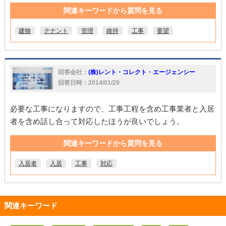
関連キーワードから質問を見る
建物
テナント
管理
維持
工事
要望
回答会社：
(株)レント・コレクト・エージェンシー
回答日時：2014/01/29
必要な工事になりますので、工事工程を含め工事業者と入居
者を含め話し合って対応したほうが良いでしょう。
関連キーワードから質問を見る
入居者
入居
工事
対応
関連キーワード