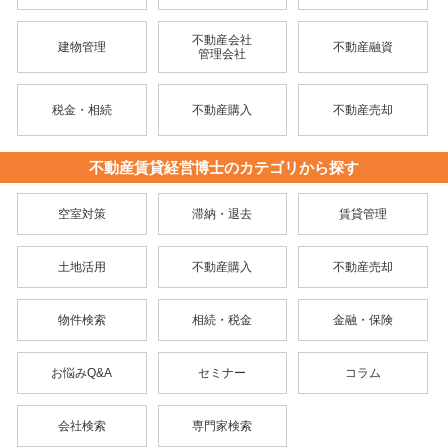
不動産会社
建物管理
不動産融資
管理会社
税金・相続
不動産購入
不動産売却
不動産賃貸経営博士のカテゴリから探す
空室対策
滞納・退去
賃貸管理
土地活用
不動産購入
不動産売却
物件検索
相続・税金
金融・保険
お悩みQ&A
セミナー
コラム
会社検索
専門家検索