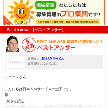
ＢestＡnswer【ベストアンサー】
回答会社：
日本AMサービス
回答日時：2014/01/13
シェーヌさん
こんにちは日本ＡＭサービスの堂下です。
早…
[ 続きを読む ]