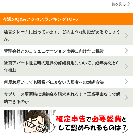
一覧を見る
今週のQ&AアクセスランキングTOP5！
騒音クレームに困っています。どのような対応があるでしょう
か。
管理会社とのコミュニケーション改善に向けたご相談
賃貸アパート退去時の建具の修繕費用について、経年劣化と6
年償却
何度お願いしても騒音が止まない入居者への対処方法
サブリース更新時に違約金を請求される！？正当事由なしで解
約できるのか