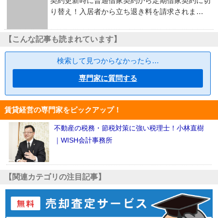
契約更新時に普通借家契約から定期借家契約に切
り替え！入居者から立ち退き料を請求されま…
【こんな記事も読まれています】
検索して見つからなかったら…
専門家に質問する
賃貸経営の専門家をピックアップ！
不動産の税務・節税対策に強い税理士！小林直樹
｜WISH会計事務所
【関連カテゴリの注目記事】