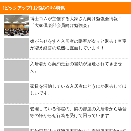
[ピックアップ] お悩みQ&A特集
博士コムが主催する大家さん向け勉強会情報！
『大家倶楽部会員向け勉強会』
嫌がらせをする入居者の隣室が次々と退去！空室
が増え経営の危機に直面しています！
入居者から契約更新の書類が返送されてきませ
ん。
家賃を滞納している入居者にどうにか退去してほ
しいです。
管理している部屋の、隣の部屋の入居者から騒音
等の嫌がらせ行為を受けて困っています