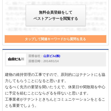
無料会員登録をして
ベストアンサーを閲覧する
タップして関連キーワードから質問を見る
テナント
退去
工事
補償
対応
回答会社：
山京ビル(株)
回答日時：2014/01/14
建物の維持管理の工事ですので、原則的にはテナントにも協
力してもらうことになると思います。
なるべく先方の要望を聞いたうえで、休業日や閑散期を中心
に予定を組むことにならざるを得ないと思います。
工事業者がテナントときちんとコミュニケーションをとるこ
とも重要でしょう。