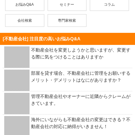
お悩みQ&A
セミナー
コラム
会社検索
専門家検索
[不動産会社] 注目度の高いお悩みQ&A
不動産会社を変更しようかと思いますが、変更す
る際に気をつけることはありますか
部屋を貸す場合、不動産会社に管理をお願いする
メリット・デメリットはなにがありますか？
管理不動産会社やオーナーに近隣からクレームが
きています。
海外にいながらも不動産会社の変更はできる？不
動産会社の対応に納得がいきません！