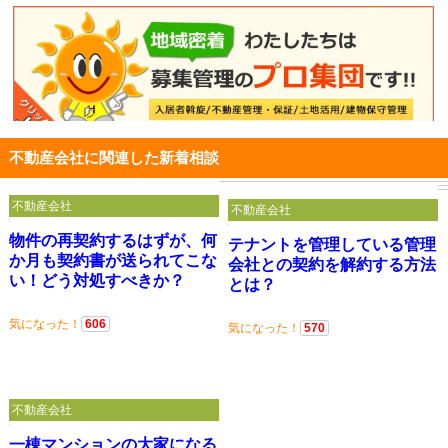
不動産会社に関連した新着相談
不動産会社
不動産会社
物件の再契約するはずが、何
テナントを管理している管理
か月も契約書が送られてこな
会社との契約を解約する方法
い！どう対処すべきか？
とは？
気になった！
606
気になった！
570
不動産会社
一棟マンションの大家になる