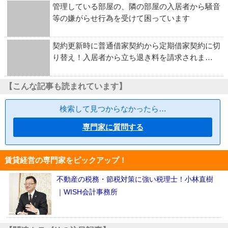
管理している部屋の、隣の部屋の入居者から騒音
等の嫌がらせ行為を受けて困っています
契約更新時に普通借家契約から定期借家契約に切
り替え！入居者から立ち退き料を請求されま…
【こんな記事も読まれています】
検索して見つからなかったら…
専門家に質問する
賃貸経営の専門家をピックアップ！
不動産の税務・節税対策に強い税理士！小林直樹
｜WISH会計事務所