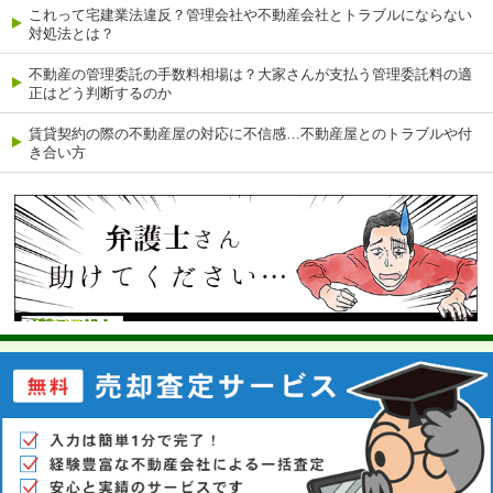
これって宅建業法違反？管理会社や不動産会社とトラブルにならない
対処法とは？
不動産の管理委託の手数料相場は？大家さんが支払う管理委託料の適
正はどう判断するのか
賃貸契約の際の不動産屋の対応に不信感…不動産屋とのトラブルや付
き合い方