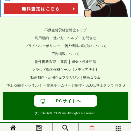
不動産賃貸経営博士トップ
｜
｜
利用規約
使い方・ヘルプ
お問合せ
｜
プライバシーポリシー
個人情報の取扱いについて
広告掲載について
｜
｜
物件掲載希望
運営
退会・停止申請
クラウド動画作成ツール【メディア博士】
動画制作・活用ウェブマガジン｜動画コラム
博士.comチャンネル！
不動産ホームページ制作・SEOは博士クラウドRHS
PCサイトへ
(C) HAKASE.COM Inc All Rights Reserved.