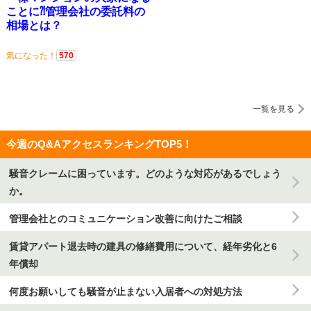
ことに⁈管理会社の委託料の
相場とは？
気になった！
570
一覧を見る
今週のQ&AアクセスランキングTOP5！
騒音クレームに困っています。どのような対応があるでしょう
か。
管理会社とのコミュニケーション改善に向けたご相談
賃貸アパート退去時の建具の修繕費用について、経年劣化と6
年償却
何度お願いしても騒音が止まない入居者への対処方法