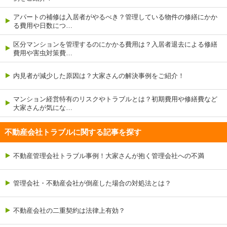
アパートの補修は入居者がやるべき？管理している物件の修繕にかか
る費用や日数につ…
区分マンションを管理するのにかかる費用は？入居者退去による修繕
費用や害虫対策費…
内見者が減少した原因は？大家さんの解決事例をご紹介！
マンション経営特有のリスクやトラブルとは？初期費用や修繕費など
大家さんが気にな…
不動産会社トラブルに関する記事を探す
不動産管理会社トラブル事例！大家さんが抱く管理会社への不満
管理会社・不動産会社が倒産した場合の対処法とは？
不動産会社の二重契約は法律上有効？