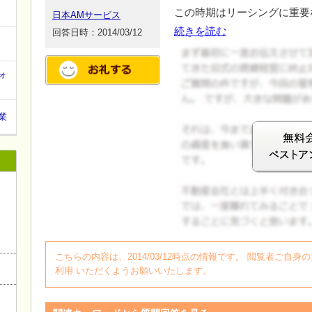
この時期はリーシングに重要
日本AMサービス
続きを読む
回答日時：2014/03/12
ォ
業
ログイン
こちらの内容は、2014/03/12時点の情報です。 閲覧者ご
利用 いただくようお願いいたします。