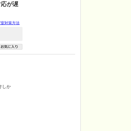
対応が遅
空室対策方法
けしか