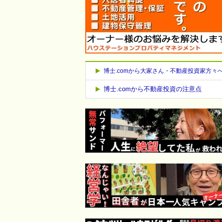
博士.comから大家さん・不動産投資家方々
博士.comから不動産投資の注意点