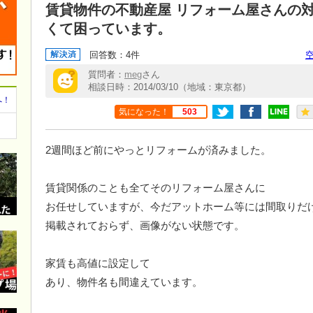
賃貸物件の不動産屋 リフォーム屋さんの
くて困っています。
回答数：4件
質問者：
meg
さん
相談日時：2014/03/10（地域：東京都）
へ！
気になった！
503
2週間ほど前にやっとリフォームが済みました。
賃貸関係のことも全てそのリフォーム屋さんに
お任せしていますが、今だアットホーム等には間取りだ
掲載されておらず、画像がない状態です。
家賃も高値に設定して
あり、物件名も間違えています。