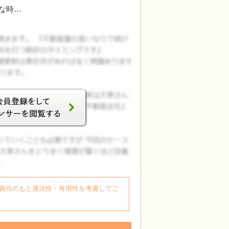
な時…
自身の責任のもと適法性・有用性を考慮してご