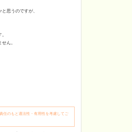
かと思うのですが、
す。
ません。
自身の責任のもと適法性・有用性を考慮してご