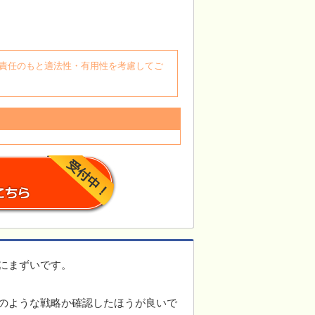
自身の責任のもと適法性・有用性を考慮してご
にまずいです。
のような戦略か確認したほうが良いで