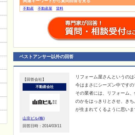
関連キーワードから質問回答を見る
不動産
不動産屋
賃料
ベストアンサー以外の回答
リフォーム屋さんというのは
【回答会社】
今はまさにシーズン中ですの
不動産会社
その業者には、リフォーム、
のかをはっきりとさせ、きち
が生まれてくるように思いま
山京ビル(株)
回答日時：2014/03/11