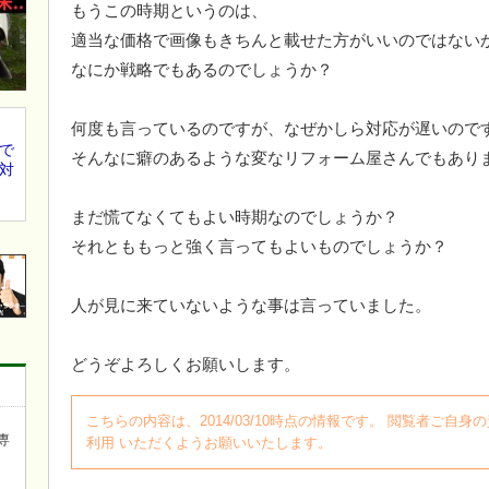
もうこの時期というのは、
適当な価格で画像もきちんと載せた方がいいのではない
なにか戦略でもあるのでしょうか？
何度も言っているのですが、なぜかしら対応が遅いので
で
そんなに癖のあるような変なリフォーム屋さんでもあり
対
まだ慌てなくてもよい時期なのでしょうか？
それとももっと強く言ってもよいものでしょうか？
人が見に来ていないような事は言っていました。
どうぞよろしくお願いします。
こちらの内容は、2014/03/10時点の情報です。 閲覧者ご
専
利用 いただくようお願いいたします。