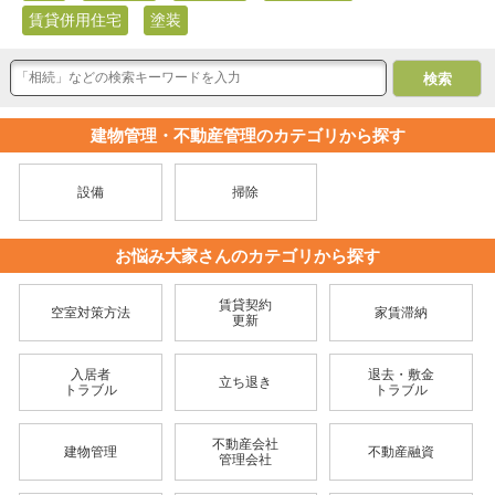
賃貸併用住宅
塗装
建物管理・不動産管理のカテゴリから探す
設備
掃除
お悩み大家さんのカテゴリから探す
賃貸契約
空室対策方法
家賃滞納
更新
入居者
退去・敷金
立ち退き
トラブル
トラブル
不動産会社
建物管理
不動産融資
管理会社