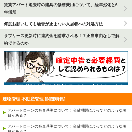
賃貸アパート退去時の建具の修繕費用について、経年劣化と6
年償却
何度お願いしても騒音が止まない入居者への対処方法
サブリース更新時に違約金を請求される！？正当事由なしで解
約できるのか
建物管理 不動産管理 [関連特集]
アパートローンの審査基準について！金融機関によってどのような項
目がある？
アパートローンの審査基準について！金融機関によってどのような項
目がある？