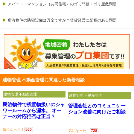
アパート・マンション（共同住宅）のゴミ問題・ゴミ屋敷問題
所有物件の防犯設備は万全ですか？賃貸経営に影響のある問題
建物管理 不動産管理に関連した新着相談
建物管理 不動産管理
建物管理 不動産管理
民泊物件で残置物扱いのシャ
管理会社とのコミュニケー
ワールームから漏水。 オー
ション改善に向けたご相談
ナーの対応拒否は正当？
気になった！
560
気になった！
728