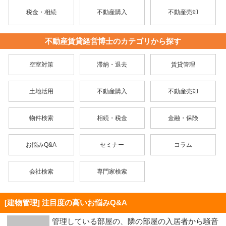
税金・相続
不動産購入
不動産売却
不動産賃貸経営博士のカテゴリから探す
空室対策
滞納・退去
賃貸管理
土地活用
不動産購入
不動産売却
物件検索
相続・税金
金融・保険
お悩みQ&A
セミナー
コラム
会社検索
専門家検索
[建物管理] 注目度の高いお悩みQ&A
管理している部屋の、隣の部屋の入居者から騒音