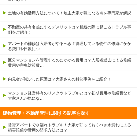
土地の有効活用方法について！地主大家が気になる点を専門家が解説
不動産の共有名義にするデメリットは？相続の際に起こるトラブル事
例をご紹介！
アパートの補修は入居者がやるべき？管理している物件の修繕にかか
る費用や日数につ…
区分マンションを管理するのにかかる費用は？入居者退去による修繕
費用や害虫対策費…
内見者が減少した原因は？大家さんの解決事例をご紹介！
マンション経営特有のリスクやトラブルとは？初期費用や修繕費など
大家さんが気にな…
建物管理・不動産管理に関する記事を探す
賃貸アパートで水漏れトラブル！大家が知っておくべき水漏れによる
損害賠償や費用の請求方法とは？