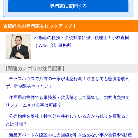
専門家に質問する
賃貸経営の専門家をピックアップ！
不動産の税務・節税対策に強い税理士！小林直樹
｜WISH会計事務所
【関連カテゴリの注目記事】
テラスハウスで片方の一家が迷惑行為！注意しても態度を改め
ず、強制退去させたい！
住居用の物件でも事務所・貸店舗として募集し、契約者負担で
リフォームさせる事は可能？
公売物件を落札！持ち分を共有している方から残りを買取るこ
とは可能？
新築アパートを建設中に光回線が引き込めない事が発覚⁈不動産