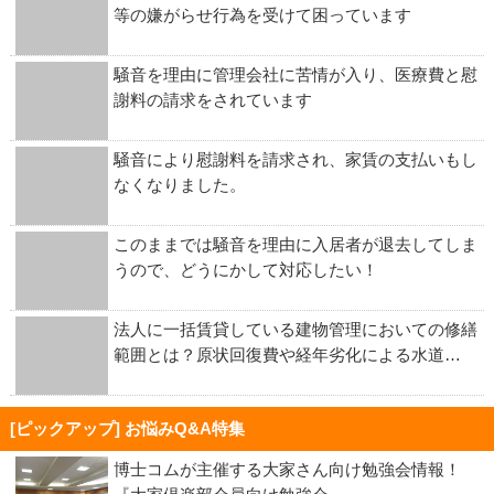
等の嫌がらせ行為を受けて困っています
騒音を理由に管理会社に苦情が入り、医療費と慰
謝料の請求をされています
騒音により慰謝料を請求され、家賃の支払いもし
なくなりました。
このままでは騒音を理由に入居者が退去してしま
うので、どうにかして対応したい！
法人に一括賃貸している建物管理においての修繕
範囲とは？原状回復費や経年劣化による水道…
[ピックアップ] お悩みQ&A特集
博士コムが主催する大家さん向け勉強会情報！