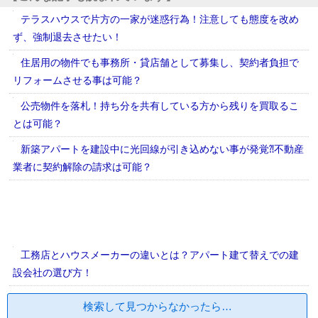
テラスハウスで片方の一家が迷惑行為！注意しても態度を改め
ず、強制退去させたい！
住居用の物件でも事務所・貸店舗として募集し、契約者負担で
リフォームさせる事は可能？
公売物件を落札！持ち分を共有している方から残りを買取るこ
とは可能？
新築アパートを建設中に光回線が引き込めない事が発覚⁈不動産
業者に契約解除の請求は可能？
工務店とハウスメーカーの違いとは？アパート建て替えでの建
設会社の選び方！
検索して見つからなかったら…