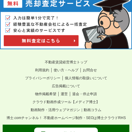
不動産賃貸経営博士トップ
｜
｜
利用規約
使い方・ヘルプ
お問合せ
｜
プライバシーポリシー
個人情報の取扱いについて
広告掲載について
｜
｜
物件掲載希望
運営
退会・停止申請
クラウド動画作成ツール【メディア博士】
動画制作・活用ウェブマガジン｜動画コラム
博士.comチャンネル！
不動産ホームページ制作・SEOは博士クラウドRHS