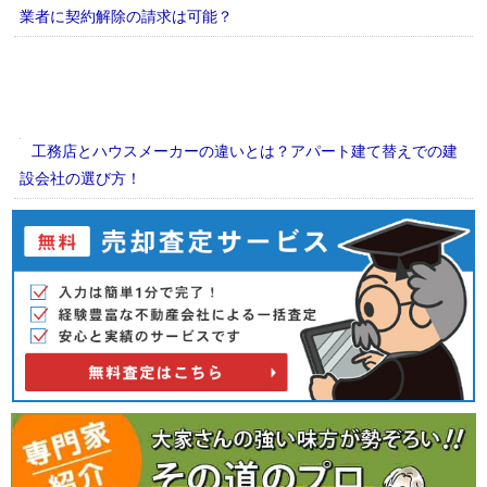
業者に契約解除の請求は可能？
工務店とハウスメーカーの違いとは？アパート建て替えでの建
設会社の選び方！