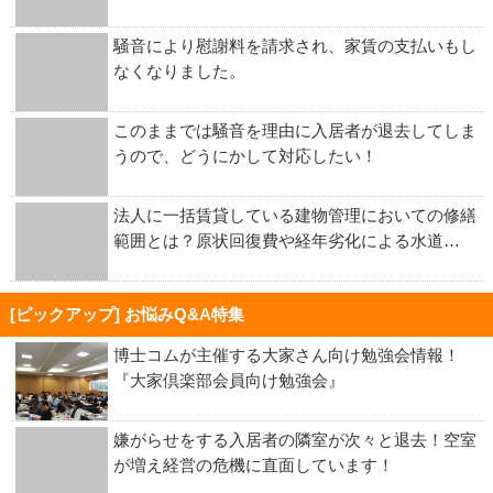
騒音により慰謝料を請求され、家賃の支払いもし
なくなりました。
このままでは騒音を理由に入居者が退去してしま
うので、どうにかして対応したい！
法人に一括賃貸している建物管理においての修繕
範囲とは？原状回復費や経年劣化による水道…
[ピックアップ] お悩みQ&A特集
博士コムが主催する大家さん向け勉強会情報！
『大家倶楽部会員向け勉強会』
嫌がらせをする入居者の隣室が次々と退去！空室
が増え経営の危機に直面しています！