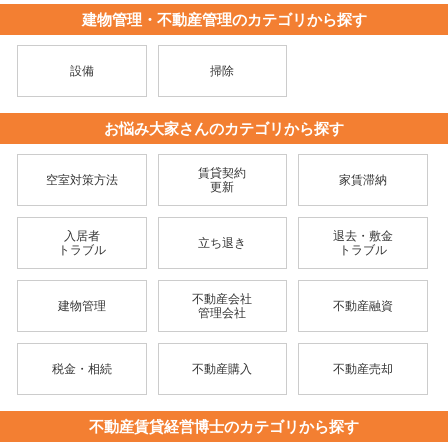
建物管理・不動産管理のカテゴリから探す
設備
掃除
お悩み大家さんのカテゴリから探す
賃貸契約
空室対策方法
家賃滞納
更新
入居者
退去・敷金
立ち退き
トラブル
トラブル
不動産会社
建物管理
不動産融資
管理会社
税金・相続
不動産購入
不動産売却
不動産賃貸経営博士のカテゴリから探す