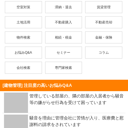
空室対策
滞納・退去
賃貸管理
土地活用
不動産購入
不動産売却
物件検索
相続・税金
金融・保険
お悩みQ&A
セミナー
コラム
会社検索
専門家検索
[建物管理] 注目度の高いお悩みQ&A
管理している部屋の、隣の部屋の入居者から騒音
等の嫌がらせ行為を受けて困っています
騒音を理由に管理会社に苦情が入り、医療費と慰
謝料の請求をされています