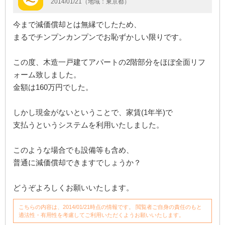
2014/01/21（地域：東京都）
今まで減価償却とは無縁でしたため、
まるでチンプンカンプンでお恥ずかしい限りです。
この度、木造一戸建てアパートの2階部分をほぼ全面リフ
ォーム致しました。
金額は160万円でした。
しかし現金がないということで、家賃(1年半)で
支払うというシステムを利用いたしました。
このような場合でも設備等も含め、
普通に減価償却できますでしょうか？
どうぞよろしくお願いいたします。
こちらの内容は、2014/01/21時点の情報です。 閲覧者ご自身の責任のもと
適法性・有用性を考慮してご利用いただくようお願いいたします。