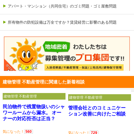
アパート・マンション（共同住宅）のゴミ問題・ゴミ屋敷問題
所有物件の防犯設備は万全ですか？賃貸経営に影響のある問題
建物管理 不動産管理に関連した新着相談
建物管理 不動産管理
建物管理 不動産管理
民泊物件で残置物扱いのシャ
管理会社とのコミュニケー
ワールームから漏水。 オー
ション改善に向けたご相談
ナーの対応拒否は正当？
気になった！
560
気になった！
729