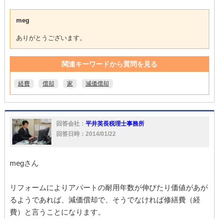
meg
ありがとうございます。
関連キーワードから質問を見る
経費
償却
家
減価償却
回答会社：
平井英長税理士事務所
回答日時：2014/01/22
megさん
リフォームによりアパートの耐用年数が伸びたり価値があが
るようであれば、減価償却で、そうでなければ修繕費（経
費）と言うことになります。