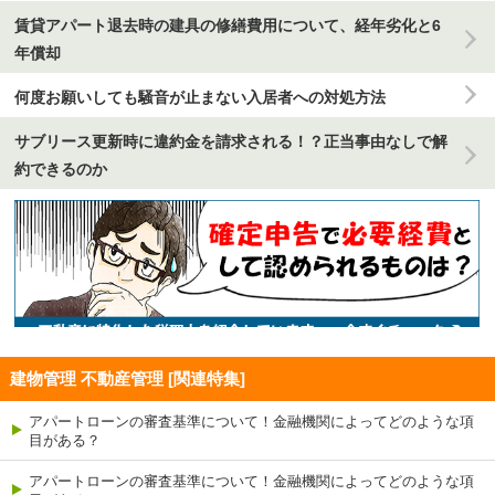
賃貸アパート退去時の建具の修繕費用について、経年劣化と6
年償却
何度お願いしても騒音が止まない入居者への対処方法
サブリース更新時に違約金を請求される！？正当事由なしで解
約できるのか
建物管理 不動産管理 [関連特集]
アパートローンの審査基準について！金融機関によってどのような項
目がある？
アパートローンの審査基準について！金融機関によってどのような項