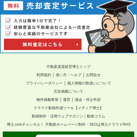
不動産賃貸経営博士トップ
｜
｜
利用規約
使い方・ヘルプ
お問合せ
｜
プライバシーポリシー
個人情報の取扱いについて
広告掲載について
｜
｜
物件掲載希望
運営
退会・停止申請
クラウド動画作成ツール【メディア博士】
動画制作・活用ウェブマガジン｜動画コラム
博士.comチャンネル！
不動産ホームページ制作・SEOは博士クラウドRHS