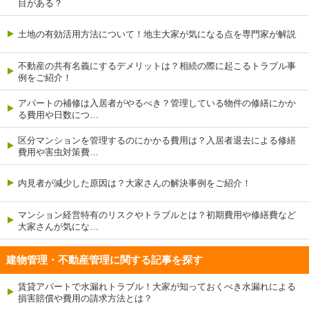
目がある？
土地の有効活用方法について！地主大家が気になる点を専門家が解説
不動産の共有名義にするデメリットは？相続の際に起こるトラブル事
例をご紹介！
アパートの補修は入居者がやるべき？管理している物件の修繕にかか
る費用や日数につ…
区分マンションを管理するのにかかる費用は？入居者退去による修繕
費用や害虫対策費…
内見者が減少した原因は？大家さんの解決事例をご紹介！
マンション経営特有のリスクやトラブルとは？初期費用や修繕費など
大家さんが気にな…
建物管理・不動産管理に関する記事を探す
賃貸アパートで水漏れトラブル！大家が知っておくべき水漏れによる
損害賠償や費用の請求方法とは？