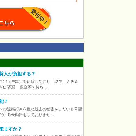
貸人が負担する？
で自宅（戸建）を転貸しており、現在、入居者
貸人)が家賃・敷金等を持ち…
能？
隣への迷惑行為を重ね退去の勧告をしたいと希望
未だに退去勧告をしておりませ…
来ますか？