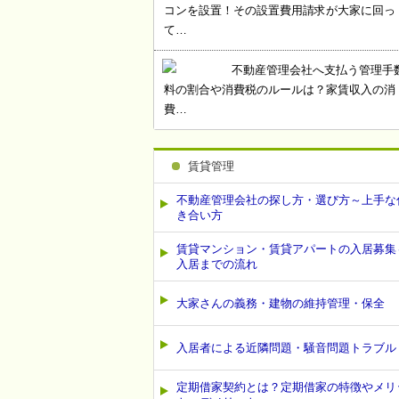
コンを設置！その設置費用請求が大家に回っ
て…
不動産管理会社へ支払う管理手
料の割合や消費税のルールは？家賃収入の消
費…
賃貸管理
不動産管理会社の探し方・選び方～上手な
き合い方
賃貸マンション・賃貸アパートの入居募集
入居までの流れ
大家さんの義務・建物の維持管理・保全
入居者による近隣問題・騒音問題トラブル
定期借家契約とは？定期借家の特徴やメリ