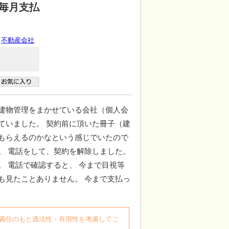
毎月支払
不動産会社
 建物管理をまかせている会社（個人会
ていました。 契約前に頂いた冊子（建
をもらえるのかなという感じでいたので
。 電話をして、契約を解除しました。
。 電話で確認すると、 今まで目視等
も見たことありません。 今まで支払っ
自身の責任のもと適法性・有用性を考慮してご