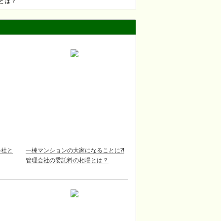
とは？
会社と
一棟マンションの大家になることに⁈
管理会社の委託料の相場とは？