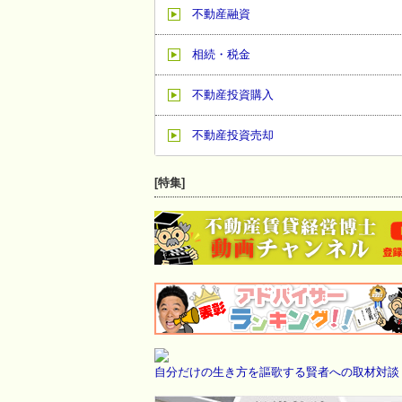
不動産融資
相続・税金
不動産投資購入
不動産投資売却
[特集]
自分だけの生き方を謳歌する賢者への取材対談