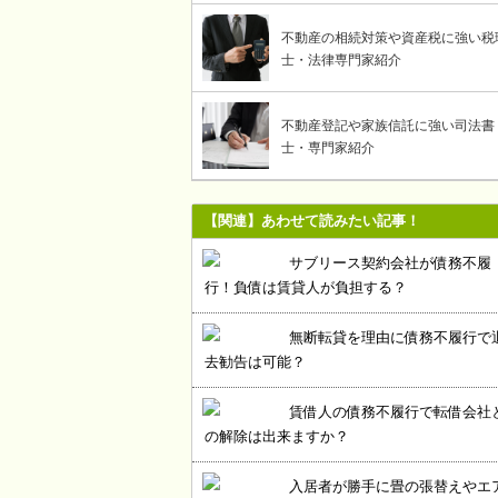
不動産の相続対策や資産税に強い税
士・法律専門家紹介
不動産登記や家族信託に強い司法書
士・専門家紹介
【関連】あわせて読みたい記事！
サブリース契約会社が債務不履
行！負債は賃貸人が負担する？
無断転貸を理由に債務不履行で
去勧告は可能？
賃借人の債務不履行で転借会社
の解除は出来ますか？
入居者が勝手に畳の張替えやエ