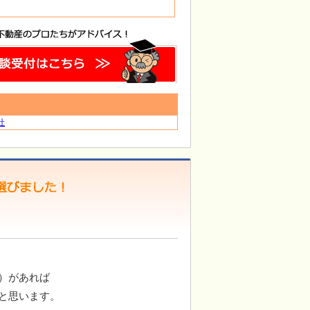
社
）があれば
と思います。