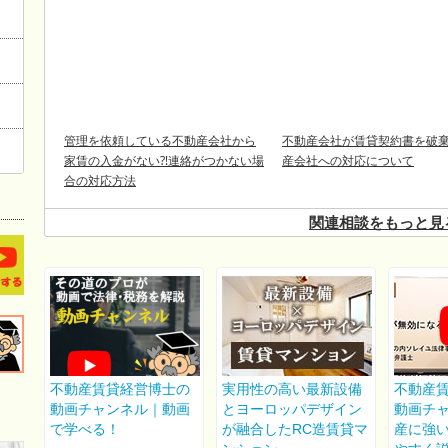
管理を依頼している不動産会社から
不動産会社が賃貸契約書を破棄
家賃の入金がない⁈連絡がつかない場
産会社への対応について
合の対応方法
関連相談をもっと見