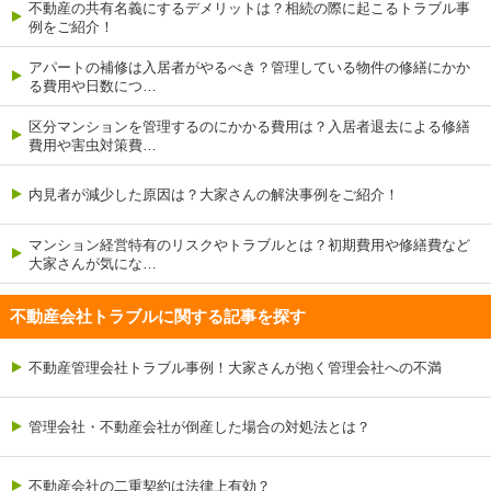
不動産の共有名義にするデメリットは？相続の際に起こるトラブル事
例をご紹介！
アパートの補修は入居者がやるべき？管理している物件の修繕にかか
る費用や日数につ…
区分マンションを管理するのにかかる費用は？入居者退去による修繕
費用や害虫対策費…
内見者が減少した原因は？大家さんの解決事例をご紹介！
マンション経営特有のリスクやトラブルとは？初期費用や修繕費など
大家さんが気にな…
不動産会社トラブルに関する記事を探す
不動産管理会社トラブル事例！大家さんが抱く管理会社への不満
管理会社・不動産会社が倒産した場合の対処法とは？
不動産会社の二重契約は法律上有効？