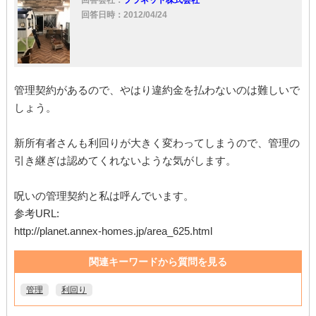
回答日時：2012/04/24
管理契約があるので、やはり違約金を払わないのは難しいで
しょう。
新所有者さんも利回りが大きく変わってしまうので、管理の
引き継ぎは認めてくれないような気がします。
呪いの管理契約と私は呼んでいます。
参考URL:
http://planet.annex-homes.jp/area_625.html
関連キーワードから質問を見る
管理
利回り