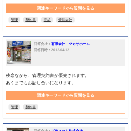
関連キーワードから質問を見る
管理
契約書
売却
管理会社
回答会社：
有限会社 ツカサホーム
回答日時：2012/04/12
残念ながら、管理契約書が優先されます。
あくまでもお話し合いになります。
関連キーワードから質問を見る
管理
契約書
回答会社：
プラネット株式会社