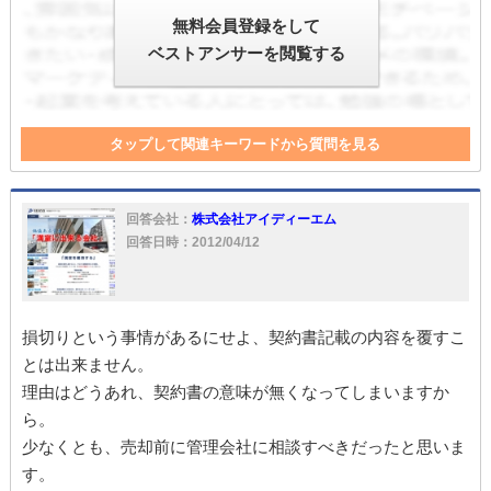
無料会員登録をして
ベストアンサーを閲覧する
タップして関連キーワードから質問を見る
管理
契約解除
回答会社：
株式会社アイディーエム
回答日時：2012/04/12
損切りという事情があるにせよ、契約書記載の内容を覆すこ
とは出来ません。
理由はどうあれ、契約書の意味が無くなってしまいますか
ら。
少なくとも、売却前に管理会社に相談すべきだったと思いま
す。