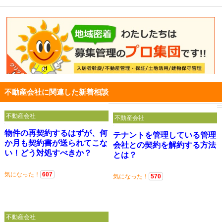
不動産会社に関連した新着相談
不動産会社
不動産会社
物件の再契約するはずが、何
テナントを管理している管理
か月も契約書が送られてこな
会社との契約を解約する方法
い！どう対処すべきか？
とは？
気になった！
607
気になった！
570
不動産会社