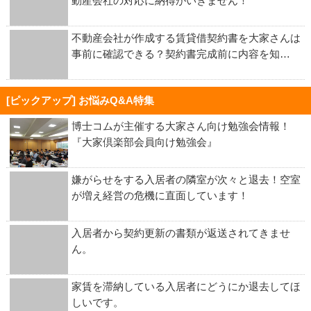
動産会社の対応に納得がいきません！
不動産会社が作成する賃貸借契約書を大家さんは
事前に確認できる？契約書完成前に内容を知…
[ピックアップ] お悩みQ&A特集
博士コムが主催する大家さん向け勉強会情報！
『大家倶楽部会員向け勉強会』
嫌がらせをする入居者の隣室が次々と退去！空室
が増え経営の危機に直面しています！
入居者から契約更新の書類が返送されてきませ
ん。
家賃を滞納している入居者にどうにか退去してほ
しいです。