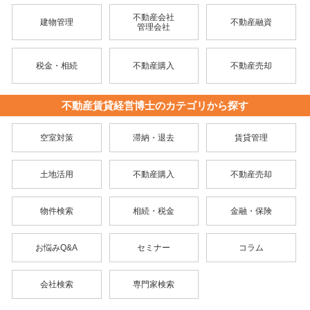
不動産会社
建物管理
不動産融資
管理会社
税金・相続
不動産購入
不動産売却
不動産賃貸経営博士のカテゴリから探す
空室対策
滞納・退去
賃貸管理
土地活用
不動産購入
不動産売却
物件検索
相続・税金
金融・保険
お悩みQ&A
セミナー
コラム
会社検索
専門家検索