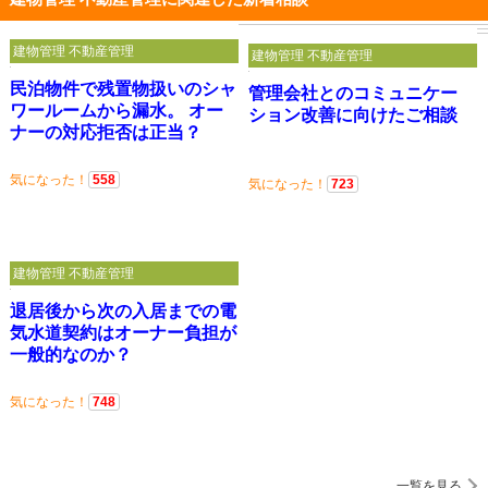
建物管理 不動産管理
建物管理 不動産管理
民泊物件で残置物扱いのシャ
管理会社とのコミュニケー
ワールームから漏水。 オー
ション改善に向けたご相談
ナーの対応拒否は正当？
気になった！
558
気になった！
723
建物管理 不動産管理
退居後から次の入居までの電
気水道契約はオーナー負担が
一般的なのか？
気になった！
748
一覧を見る