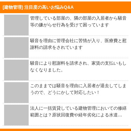
[建物管理] 注目度の高いお悩みQ&A
管理している部屋の、隣の部屋の入居者から騒音
等の嫌がらせ行為を受けて困っています
騒音を理由に管理会社に苦情が入り、医療費と慰
謝料の請求をされています
騒音により慰謝料を請求され、家賃の支払いもし
なくなりました。
このままでは騒音を理由に入居者が退去してしま
うので、どうにかして対応したい！
法人に一括賃貸している建物管理においての修繕
範囲とは？原状回復費や経年劣化による水道…