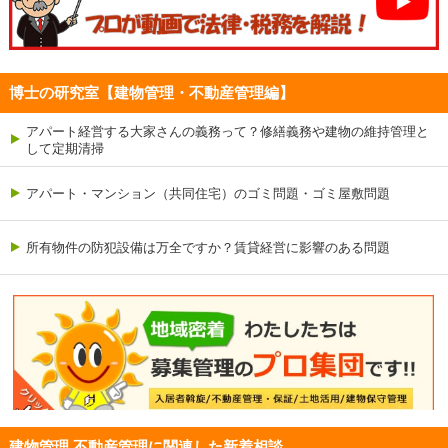
博士の研究室【建物管理・不動産管理編】
アパート経営する大家さんの義務って？修繕義務や建物の維持管理と
して定期清掃
アパート・マンション（共同住宅）のゴミ問題・ゴミ屋敷問題
所有物件の防犯設備は万全ですか？賃貸経営に影響のある問題
建物管理 不動産管理に関連した新着相談