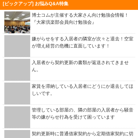
[ピックアップ] お悩みQ&A特集
博士コムが主催する大家さん向け勉強会情報！
『大家倶楽部会員向け勉強会』
嫌がらせをする入居者の隣室が次々と退去！空室
が増え経営の危機に直面しています！
入居者から契約更新の書類が返送されてきませ
ん。
家賃を滞納している入居者にどうにか退去してほ
しいです。
管理している部屋の、隣の部屋の入居者から騒音
等の嫌がらせ行為を受けて困っています
契約更新時に普通借家契約から定期借家契約に切