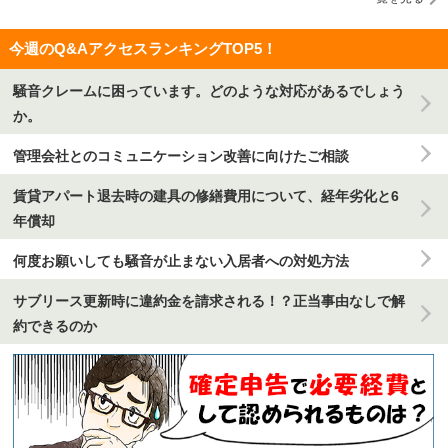
今週のQ&AアクセスランキングTOP5！
騒音クレームに困っています。どのような対応があるでしょう
か。
管理会社とのコミュニケーション改善に向けたご相談
賃貸アパート退去時の建具の修繕費用について、経年劣化と6
年償却
何度お願いしても騒音が止まない入居者への対処方法
サブリース更新時に違約金を請求される！？正当事由なしで解
約できるのか