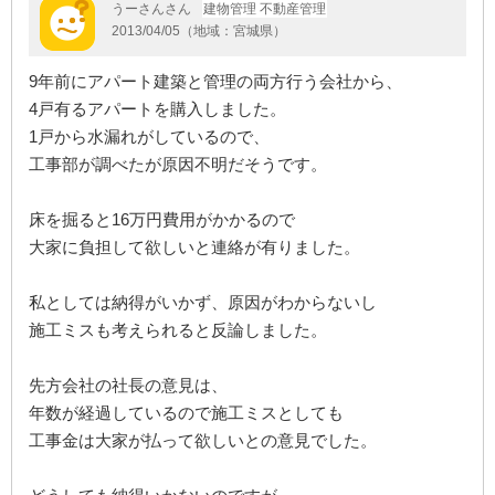
うーさんさん
建物管理 不動産管理
2013/04/05（地域：宮城県）
9年前にアパート建築と管理の両方行う会社から、
4戸有るアパートを購入しました。
1戸から水漏れがしているので、
工事部が調べたが原因不明だそうです。
床を掘ると16万円費用がかかるので
大家に負担して欲しいと連絡が有りました。
私としては納得がいかず、原因がわからないし
施工ミスも考えられると反論しました。
先方会社の社長の意見は、
年数が経過しているので施工ミスとしても
工事金は大家が払って欲しいとの意見でした。