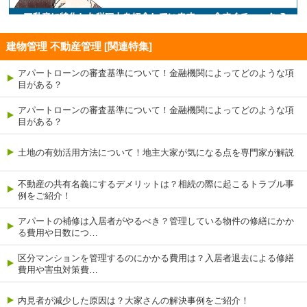
建物管理 不動産管理 [関連特集]
アパートローンの審査基準について！金融機関によってどのような項
目がある？
アパートローンの審査基準について！金融機関によってどのような項
目がある？
土地の有効活用方法について！地主大家が気になる点を専門家が解説
不動産の共有名義にするデメリットは？相続の際に起こるトラブル事
例をご紹介！
アパートの補修は入居者がやるべき？管理している物件の修繕にかか
る費用や日数につ…
区分マンションを管理するのにかかる費用は？入居者退去による修繕
費用や害虫対策費…
内見者が減少した原因は？大家さんの解決事例をご紹介！