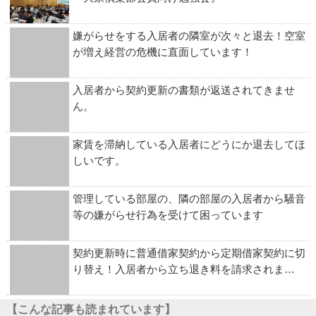
嫌がらせをする入居者の隣室が次々と退去！空室
が増え経営の危機に直面しています！
入居者から契約更新の書類が返送されてきませ
ん。
家賃を滞納している入居者にどうにか退去してほ
しいです。
管理している部屋の、隣の部屋の入居者から騒音
等の嫌がらせ行為を受けて困っています
契約更新時に普通借家契約から定期借家契約に切
り替え！入居者から立ち退き料を請求されま…
【こんな記事も読まれています】