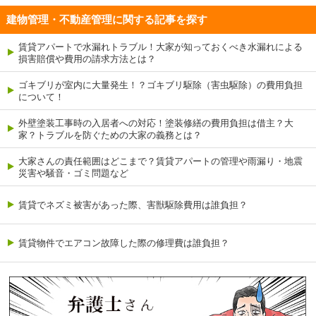
建物管理・不動産管理に関する記事を探す
賃貸アパートで水漏れトラブル！大家が知っておくべき水漏れによる
損害賠償や費用の請求方法とは？
ゴキブリが室内に大量発生！？ゴキブリ駆除（害虫駆除）の費用負担
について！
外壁塗装工事時の入居者への対応！塗装修繕の費用負担は借主？大
家？トラブルを防ぐための大家の義務とは？
大家さんの責任範囲はどこまで？賃貸アパートの管理や雨漏り・地震
災害や騒音・ゴミ問題など
賃貸でネズミ被害があった際、害獣駆除費用は誰負担？
賃貸物件でエアコン故障した際の修理費は誰負担？