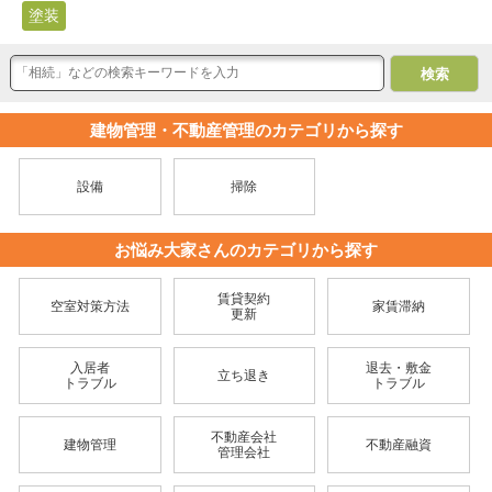
塗装
建物管理・不動産管理のカテゴリから探す
設備
掃除
お悩み大家さんのカテゴリから探す
賃貸契約
空室対策方法
家賃滞納
更新
入居者
退去・敷金
立ち退き
トラブル
トラブル
不動産会社
建物管理
不動産融資
管理会社