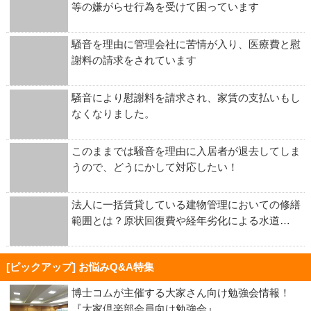
等の嫌がらせ行為を受けて困っています
騒音を理由に管理会社に苦情が入り、医療費と慰
謝料の請求をされています
騒音により慰謝料を請求され、家賃の支払いもし
なくなりました。
このままでは騒音を理由に入居者が退去してしま
うので、どうにかして対応したい！
法人に一括賃貸している建物管理においての修繕
範囲とは？原状回復費や経年劣化による水道…
[ピックアップ] お悩みQ&A特集
博士コムが主催する大家さん向け勉強会情報！
『大家倶楽部会員向け勉強会』