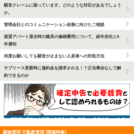
騒音クレームに困っています。どのような対応があるでしょう
か。
管理会社とのコミュニケーション改善に向けたご相談
賃貸アパート退去時の建具の修繕費用について、経年劣化と6
年償却
何度お願いしても騒音が止まない入居者への対処方法
サブリース更新時に違約金を請求される！？正当事由なしで解
約できるのか
建物管理 不動産管理 [関連特集]