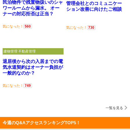
民泊物件で残置物扱いのシャ
管理会社とのコミュニケー
ワールームから漏水。 オー
ション改善に向けたご相談
ナーの対応拒否は正当？
気になった！
560
気になった！
730
建物管理 不動産管理
退居後から次の入居までの電
気水道契約はオーナー負担が
一般的なのか？
気になった！
749
一覧を見る
今週のQ&AアクセスランキングTOP5！