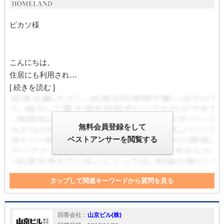
ピカソ様
こんにちは。
住居にも利用され…
[ 続きを読む ]
無料会員登録をして
ベストアンサーを閲覧する
タップして関連キーワードから質問を見る
店舗
賃料
回答会社：
山京ビル(株)