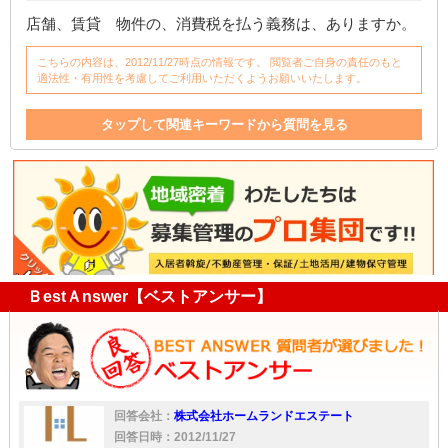
店舗、賃貸 物件の、消費税を払う義務は、ありますか。
こちらの内容は、2012/11/27時点の情報です。 閲覧者ご自身の責任のもと
適法性・有用性を考慮してご利用いただくようお願いいたします。
タップして関連キーワードから質問を見る
店舗
不動産
ＢestＡnswer【ベストアンサー】
回答会社：
株式会社ホームランドエステート
回答日時：2012/11/27