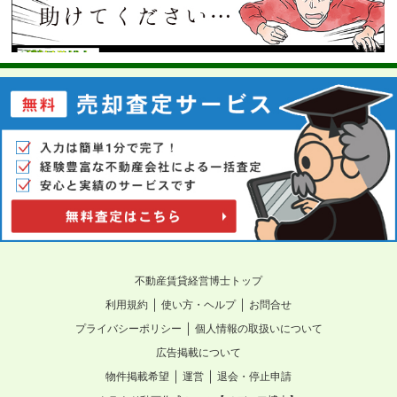
不動産賃貸経営博士トップ
｜
｜
利用規約
使い方・ヘルプ
お問合せ
｜
プライバシーポリシー
個人情報の取扱いについて
広告掲載について
｜
｜
物件掲載希望
運営
退会・停止申請