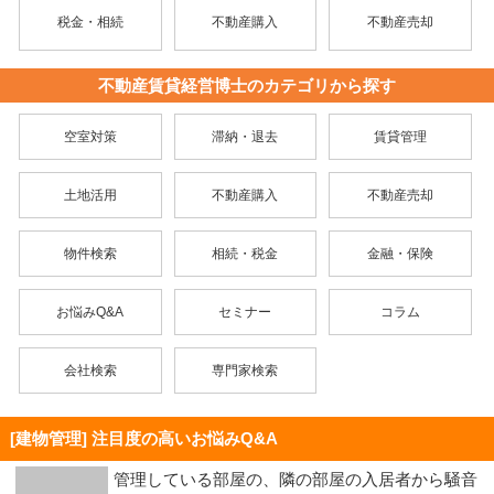
税金・相続
不動産購入
不動産売却
不動産賃貸経営博士のカテゴリから探す
空室対策
滞納・退去
賃貸管理
土地活用
不動産購入
不動産売却
物件検索
相続・税金
金融・保険
お悩みQ&A
セミナー
コラム
会社検索
専門家検索
[建物管理] 注目度の高いお悩みQ&A
管理している部屋の、隣の部屋の入居者から騒音