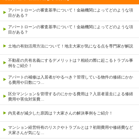
アパートローンの審査基準について！金融機関によってどのような項
目がある？
アパートローンの審査基準について！金融機関によってどのような項
目がある？
土地の有効活用方法について！地主大家が気になる点を専門家が解説
不動産の共有名義にするデメリットは？相続の際に起こるトラブル事
例をご紹介！
アパートの補修は入居者がやるべき？管理している物件の修繕にかか
る費用や日数につ…
区分マンションを管理するのにかかる費用は？入居者退去による修繕
費用や害虫対策費…
内見者が減少した原因は？大家さんの解決事例をご紹介！
マンション経営特有のリスクやトラブルとは？初期費用や修繕費など
大家さんが気にな…