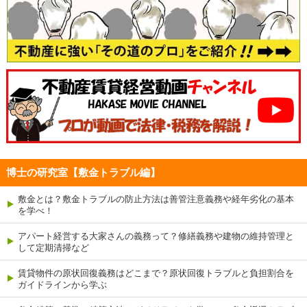
博士の研究室【敷金トラブル編】
敷金とは？敷金トラブルの防止方法は善管注意義務や経年劣化の基本
を学べ！
アパート経営する大家さんの義務って？修繕義務や建物の維持管理と
して定期清掃など
賃貸物件の原状回復義務はどこまで？原状回復トラブルと負担割合を
ガイドラインから学ぶ