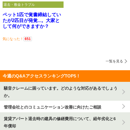
退去・敷金トラブル
ペット1匹で覚書締結してい
たが2匹目が発覚...。大家と
して何ができますか？
気になった！
651
一覧を見る
今週のQ&AアクセスランキングTOP5！
騒音クレームに困っています。どのような対応があるでしょう
か。
管理会社とのコミュニケーション改善に向けたご相談
賃貸アパート退去時の建具の修繕費用について、経年劣化と6
年償却