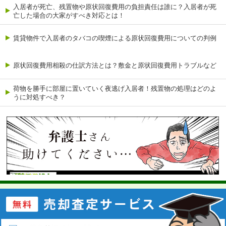
入居者が死亡、残置物や原状回復費用の負担責任は誰に？入居者が死
亡した場合の大家がすべき対応とは！
賃貸物件で入居者のタバコの喫煙による原状回復費用についての判例
原状回復費用相殺の仕訳方法とは？敷金と原状回復費用トラブルなど
荷物を勝手に部屋に置いていく夜逃げ入居者！残置物の処理はどのよ
うに対処すべき？