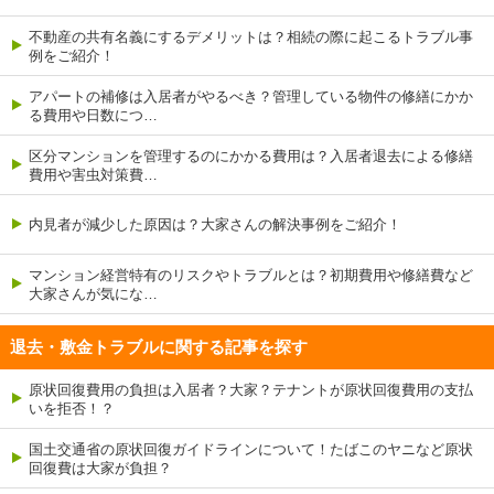
不動産の共有名義にするデメリットは？相続の際に起こるトラブル事
例をご紹介！
アパートの補修は入居者がやるべき？管理している物件の修繕にかか
る費用や日数につ…
区分マンションを管理するのにかかる費用は？入居者退去による修繕
費用や害虫対策費…
内見者が減少した原因は？大家さんの解決事例をご紹介！
マンション経営特有のリスクやトラブルとは？初期費用や修繕費など
大家さんが気にな…
退去・敷金トラブルに関する記事を探す
原状回復費用の負担は入居者？大家？テナントが原状回復費用の支払
いを拒否！？
国土交通省の原状回復ガイドラインについて！たばこのヤニなど原状
回復費は大家が負担？