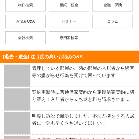
物件検索
相続・税金
金融・保険
お悩みQ&A
セミナー
コラム
会社検索
専門家検索
[退去・敷金] 注目度の高いお悩みQ&A
管理している部屋の、隣の部屋の入居者から騒音
等の嫌がらせ行為を受けて困っています
契約更新時に普通借家契約から定期借家契約に切
り替え！入居者から立ち退き料を請求されま…
明渡し訴訟で勝訴しました。不法占拠をする入居
者に一刻も早く立ち退いてほしい！