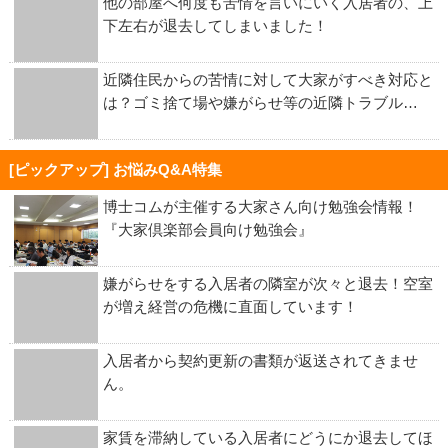
他の部屋へ何度も苦情を言いにいく入居者の、上
下左右が退去してしまいました！
近隣住民からの苦情に対して大家がすべき対応と
は？ゴミ捨て場や嫌がらせ等の近隣トラブル…
[ピックアップ] お悩みQ&A特集
博士コムが主催する大家さん向け勉強会情報！
『大家倶楽部会員向け勉強会』
嫌がらせをする入居者の隣室が次々と退去！空室
が増え経営の危機に直面しています！
入居者から契約更新の書類が返送されてきませ
ん。
家賃を滞納している入居者にどうにか退去してほ