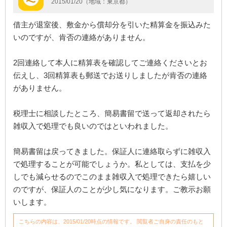
2015/01/20（地域：東京都）
借主が退室後、敷金から償却分を引いた精算金を振込みた
いのですが、肯否の連絡がありません。
2回連絡して本人に精算表を確認してご連絡くださいとお
伝えし、3回精算表も郵送でお送りしましたが肯否の連絡
がありません。
税理士に相談したところ、簡易書留で送って返却されたら
雑収入で処理でも良いのではといわれました。
簡易書留は戻ってきました。保証人に連絡取らずに雑収入
で処理することが可能でしょうか。私としては、支払を少
しでも減らせるのでこのまま雑収入で処理できたら嬉しい
のですが、保証人のことが少し気になります。ご教示お願
いします。
こちらの内容は、2015/01/20時点の情報です。 閲覧者ご自身の責任のもと