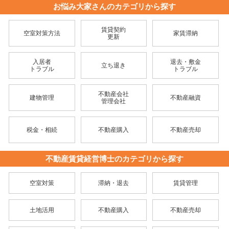
お悩み大家さんのカテゴリから探す
賃貸契約
空室対策方法
家賃滞納
更新
入居者
退去・敷金
立ち退き
トラブル
トラブル
不動産会社
建物管理
不動産融資
管理会社
税金・相続
不動産購入
不動産売却
不動産賃貸経営博士のカテゴリから探す
空室対策
滞納・退去
賃貸管理
土地活用
不動産購入
不動産売却