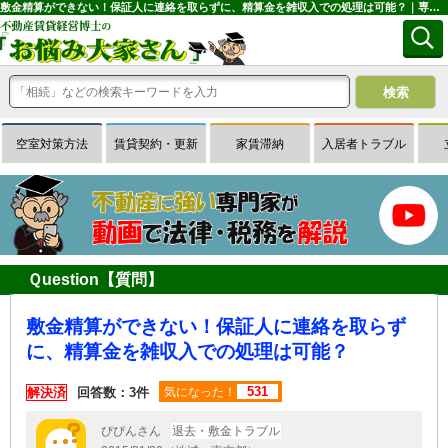
敷金精算ができない！保証人に連絡を取らずに、精算金を雑収入での処理は可能？｜専門家に無料相談できる賃貸経営Ｑ＆Ａサイトはお悩み大家さん
空室対策方法
賃貸契約・更新
家賃滞納
入居者トラブル
Ｑuestion【質問】
敷金精算ができない！保証人に連絡を取らず
に、精算金を雑収入での処理は可能？
531
解決済
回答数：3件
気になった！
ぴぴんさん
退去・敷金トラブル