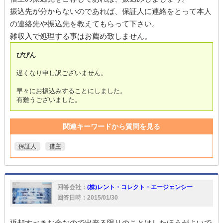
振込先が分からないのであれば、保証人に連絡をとって本人
の連絡先や振込先を教えてもらって下さい。
雑収入で処理する事はお薦め致しません。
ぴぴん
遅くなり申し訳ございません。
早々にお振込みすることにしました。
有難うございました。
関連キーワードから質問を見る
保証人
借主
回答会社：
(株)レント・コレクト・エージェンシー
回答日時：2015/01/30
返却すべきお金なので出来る限りのことはしたほうがよいで