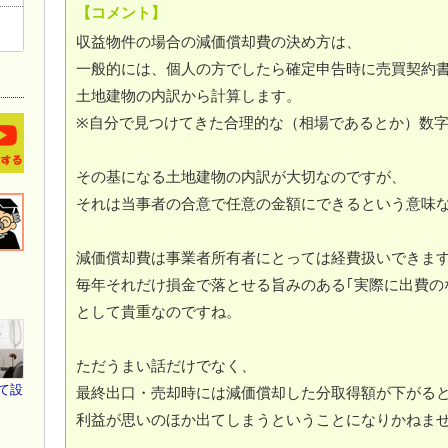
【コメント】
収益物件の場合の減価償却費の決め方は、
一般的には、個人の方でしたら確定申告時に売買契約
土地建物の内訳から計算します。
※自分で見つけてきた合理的な（相場であるとか）数
その基になる土地建物の内訳が大切なのですが、
それは当事者の合意で任意の金額にできるという意味
減価償却費は事業者所有者にとっては経費扱いできま
毎年それだけ損金で落とせる旨みのある｢実際に出費の
として貴重なのですね。
ただうまい話だけでなく、
て設
最終出口・売却時には減価償却した分取得額が下がる
利益が思いのほか出てしまうということになりかねま