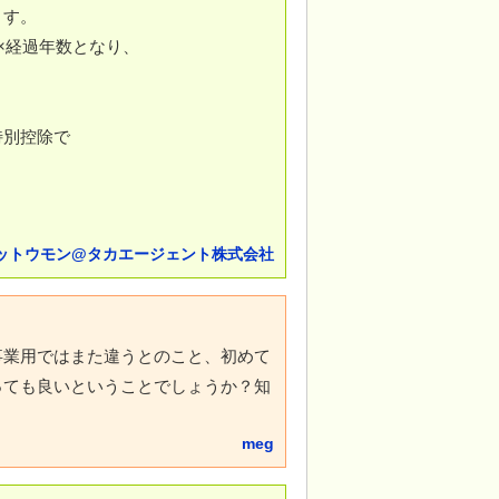
ます。
率×経過年数となり、
特別控除で
ットウモン@タカエージェント株式会社
事業用ではまた違うとのこと、初めて
っても良いということでしょうか？知
meg