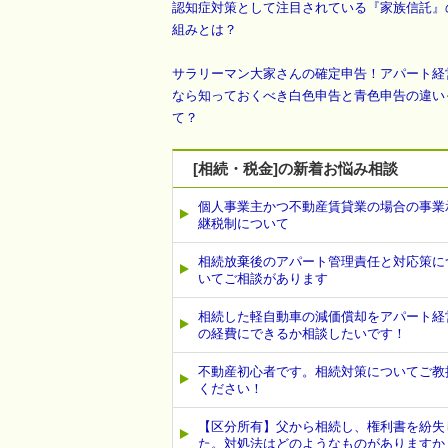
認知症対策として注目されている『家族信託』
組みとは？
サラリーマン大家さんの確定申告！アパート経
なら知っておくべき白色申告と青色申告の違い
て？
[相続・税金]の新着お悩み相談
個人事業主かつ不動産賃貸業の場合の事業
継税制について
相続放棄後のアパート管理責任と対応策に
いてご相談があります
相続した軽自動車の減価償却をアパート経
の経費にできるか相談したいです！
不動産初心者です。相続対策についてご教
ください！
【区分所有】父から相続し、権利書を紛失
た。対処法はどのようなものがありますか