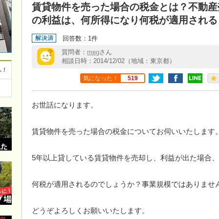
賃貸物件を売った場合の税金とは？不動産
の利益は、何所得になり何税が適用される
回答数：1件
質問者：
meg
さん
相談日時：2014/12/02（地域：東京都）
へ！
気になった！
519
お世話になります。
賃貸物件を売った場合の税金についてお伺いいたします
5年以上貸している賃貸物件を売却し、利益が出た場合
何税が適用されるのでしょうか？事業規模ではありませ
どうぞよろしくお願いいたします。