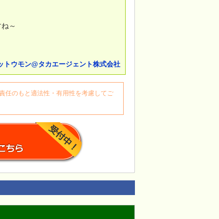
すね～
ットウモン@タカエージェント株式会社
自身の責任のもと適法性・有用性を考慮してご