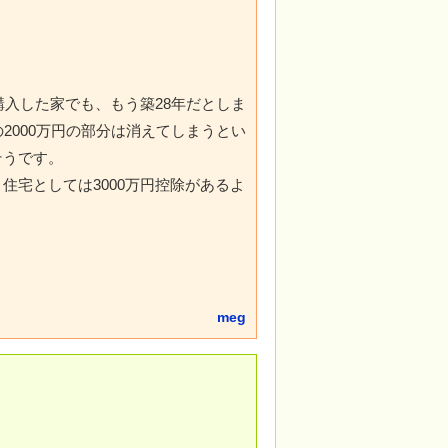
購入した家でも、もう築28年だとしま
2000万円の部分は消えてしまうとい
そうです。
住宅としては3000万円控除があるよ
meg
）