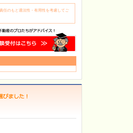
自身の責任のもと適法性・有用性を考慮してご