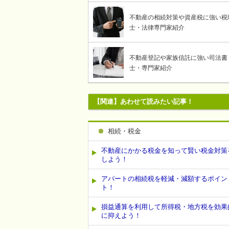
不動産の相続対策や資産税に強い税
士・法律専門家紹介
不動産登記や家族信託に強い司法書
士・専門家紹介
【関連】あわせて読みたい記事！
相続・税金
不動産にかかる税金を知って賢い税金対策
しよう！
アパートの相続税を軽減・減額するポイン
ト！
損益通算を利用して所得税・地方税を効果
に抑えよう！