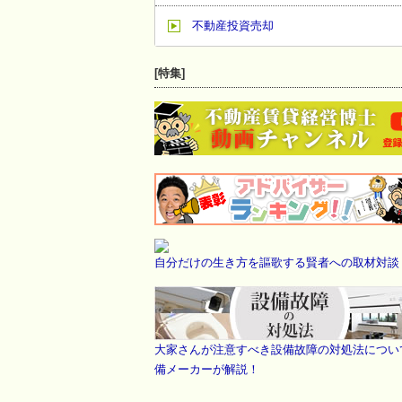
不動産投資売却
[特集]
自分だけの生き方を謳歌する賢者への取材対談
大家さんが注意すべき設備故障の対処法につい
備メーカーが解説！