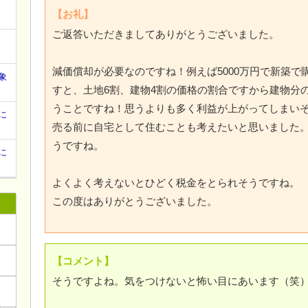
【お礼】
ご返答いただきましてありがとうございました。
減価償却が必要なのですね！例えば5000万円で新築で
象
すと、土地6割、建物4割の価格の割合ですから建物分の
うことですね！思うよりも多く利益が上がってしまい
に
売る前に自宅として住むことも考えたいと思いました。
うですね。
に
よくよく考えないとひどく税金をとられそうですね。
この度はありがとうございました。
【コメント】
そうですよね。気をつけないと怖い目にあいます（笑