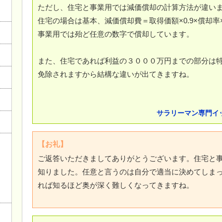
ただし、住宅と事業用では減価償却の計算方法が違い
住宅の場合は基本、減価償却費＝取得価額×0.9×償却
事業用では殆ど任意の数字で償却しています。
また、住宅であれば利益の３０００万円までの部分は
免除されますから結構な違いが出てきますね。
サラリーマン専門イ
【お礼】
ご返答いただきましてありがとうございます。住宅と
知りました。任意と言うのは自分で適当に決めてしま
れば知るほど奥が深く難しくなってきますね。