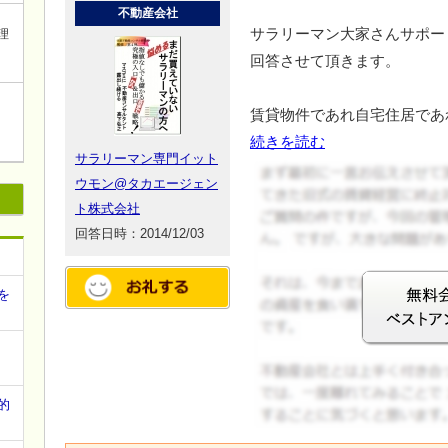
不動産会社
サラリーマン大家さんサポー
理
回答させて頂きます。
賃貸物件であれ自宅住居であ
続きを読む
サラリーマン専門イット
ウモン@タカエージェン
ト株式会社
回答日時：2014/12/03
を
的
ログイン