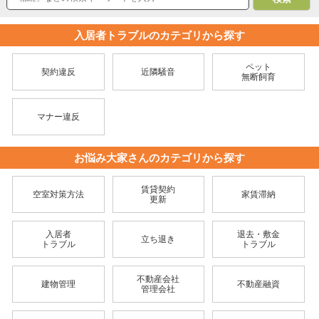
入居者トラブルのカテゴリから探す
ペット
契約違反
近隣騒音
無断飼育
マナー違反
お悩み大家さんのカテゴリから探す
賃貸契約
空室対策方法
家賃滞納
更新
入居者
退去・敷金
立ち退き
トラブル
トラブル
不動産会社
建物管理
不動産融資
管理会社