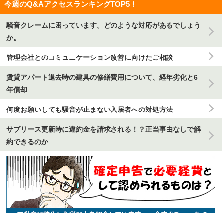
今週のQ&AアクセスランキングTOP5！
騒音クレームに困っています。どのような対応があるでしょう
か。
管理会社とのコミュニケーション改善に向けたご相談
賃貸アパート退去時の建具の修繕費用について、経年劣化と6
年償却
何度お願いしても騒音が止まない入居者への対処方法
サブリース更新時に違約金を請求される！？正当事由なしで解
約できるのか