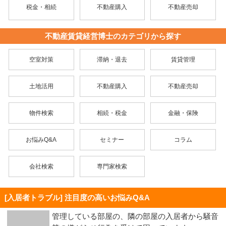
税金・相続
不動産購入
不動産売却
不動産賃貸経営博士のカテゴリから探す
空室対策
滞納・退去
賃貸管理
土地活用
不動産購入
不動産売却
物件検索
相続・税金
金融・保険
お悩みQ&A
セミナー
コラム
会社検索
専門家検索
[入居者トラブル] 注目度の高いお悩みQ&A
管理している部屋の、隣の部屋の入居者から騒音