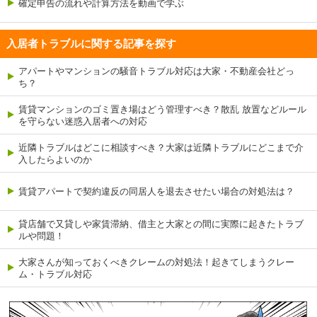
確定申告の流れや計算方法を動画で学ぶ
入居者トラブルに関する記事を探す
アパートやマンションの騒音トラブル対応は大家・不動産会社どっ
ち？
賃貸マンションのゴミ置き場はどう管理すべき？散乱 放置などルール
を守らない迷惑入居者への対応
近隣トラブルはどこに相談すべき？大家は近隣トラブルにどこまで介
入したらよいのか
賃貸アパートで契約違反の同居人を退去させたい場合の対処法は？
貸店舗で又貸しや家賃滞納、借主と大家との間に実際に起きたトラブ
ルや問題！
大家さんが知っておくべきクレームの対処法！起きてしまうクレー
ム・トラブル対応