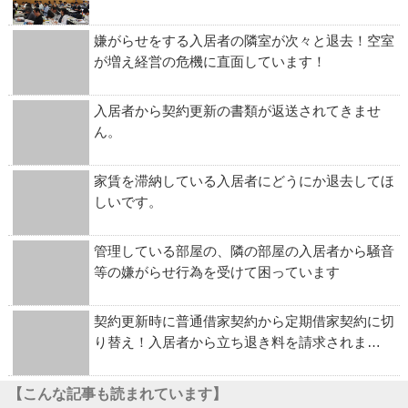
嫌がらせをする入居者の隣室が次々と退去！空室
が増え経営の危機に直面しています！
入居者から契約更新の書類が返送されてきませ
ん。
家賃を滞納している入居者にどうにか退去してほ
しいです。
管理している部屋の、隣の部屋の入居者から騒音
等の嫌がらせ行為を受けて困っています
契約更新時に普通借家契約から定期借家契約に切
り替え！入居者から立ち退き料を請求されま…
【こんな記事も読まれています】