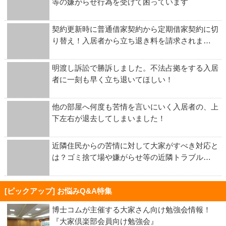
等の嫌がらせ行為を受けて困っています
契約更新時に普通借家契約から定期借家契約に切
り替え！入居者から立ち退き料を請求されま…
明渡し訴訟で勝訴しました。不法占拠をする入居
者に一刻も早く立ち退いてほしい！
他の部屋へ何度も苦情を言いにいく入居者の、上
下左右が退去してしまいました！
近隣住民からの苦情に対して大家がすべき対応と
は？ゴミ捨て場や嫌がらせ等の近隣トラブル…
[ピックアップ] お悩みQ&A特集
博士コムが主催する大家さん向け勉強会情報！
『大家倶楽部会員向け勉強会』