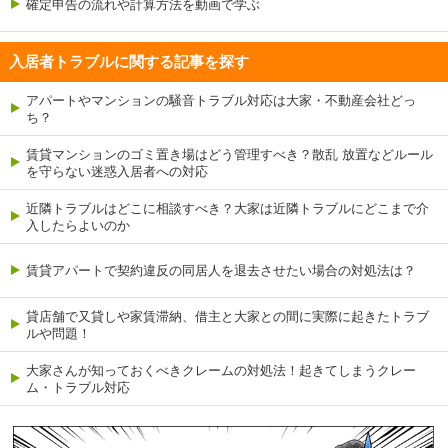
確定申告の流れや計算方法を動画で学ぶ
入居者トラブルに関する記事を探す
アパートやマンションの騒音トラブル対応は大家・不動産会社どっ
ち？
賃貸マンションのゴミ置き場はどう管理すべき？散乱 放置などルール
を守らない迷惑入居者への対応
近隣トラブルはどこに相談すべき？大家は近隣トラブルにどこまで介
入したらよいのか
賃貸アパートで契約違反の同居人を退去させたい場合の対処法は？
貸店舗で又貸しや家賃滞納、借主と大家との間に実際に起きたトラブ
ルや問題！
大家さんが知っておくべきクレームの対処法！起きてしまうクレー
ム・トラブル対応