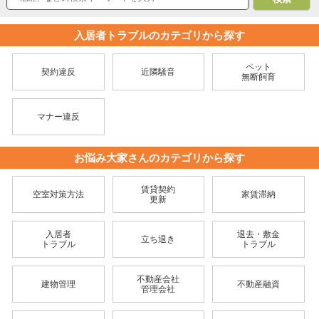
入居者トラブルのカテゴリから探す
ペット
契約違反
近隣騒音
無断飼育
マナー違反
お悩み大家さんのカテゴリから探す
賃貸契約
空室対策方法
家賃滞納
更新
入居者
退去・敷金
立ち退き
トラブル
トラブル
不動産会社
建物管理
不動産融資
管理会社