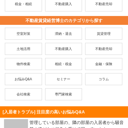
税金・相続
不動産購入
不動産売却
不動産賃貸経営博士のカテゴリから探す
空室対策
滞納・退去
賃貸管理
土地活用
不動産購入
不動産売却
物件検索
相続・税金
金融・保険
お悩みQ&A
セミナー
コラム
会社検索
専門家検索
[入居者トラブル] 注目度の高いお悩みQ&A
管理している部屋の、隣の部屋の入居者から騒音