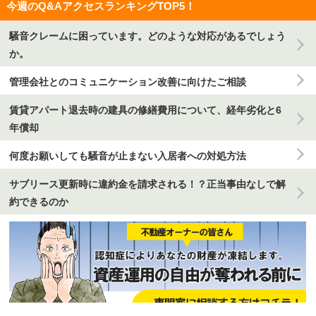
今週のQ&AアクセスランキングTOP5！
騒音クレームに困っています。どのような対応があるでしょう
か。
管理会社とのコミュニケーション改善に向けたご相談
賃貸アパート退去時の建具の修繕費用について、経年劣化と6
年償却
何度お願いしても騒音が止まない入居者への対処方法
サブリース更新時に違約金を請求される！？正当事由なしで解
約できるのか