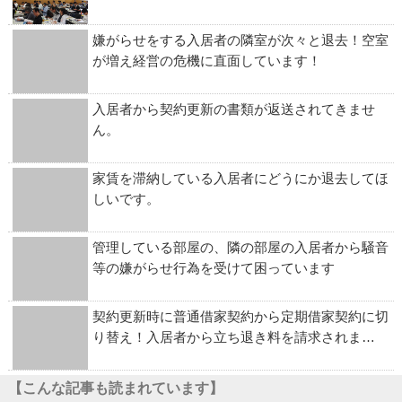
嫌がらせをする入居者の隣室が次々と退去！空室
が増え経営の危機に直面しています！
入居者から契約更新の書類が返送されてきませ
ん。
家賃を滞納している入居者にどうにか退去してほ
しいです。
管理している部屋の、隣の部屋の入居者から騒音
等の嫌がらせ行為を受けて困っています
契約更新時に普通借家契約から定期借家契約に切
り替え！入居者から立ち退き料を請求されま…
【こんな記事も読まれています】