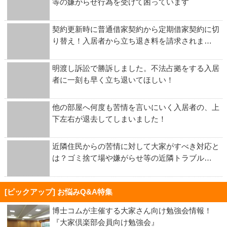
等の嫌がらせ行為を受けて困っています
契約更新時に普通借家契約から定期借家契約に切
り替え！入居者から立ち退き料を請求されま…
明渡し訴訟で勝訴しました。不法占拠をする入居
者に一刻も早く立ち退いてほしい！
他の部屋へ何度も苦情を言いにいく入居者の、上
下左右が退去してしまいました！
近隣住民からの苦情に対して大家がすべき対応と
は？ゴミ捨て場や嫌がらせ等の近隣トラブル…
[ピックアップ] お悩みQ&A特集
博士コムが主催する大家さん向け勉強会情報！
『大家倶楽部会員向け勉強会』