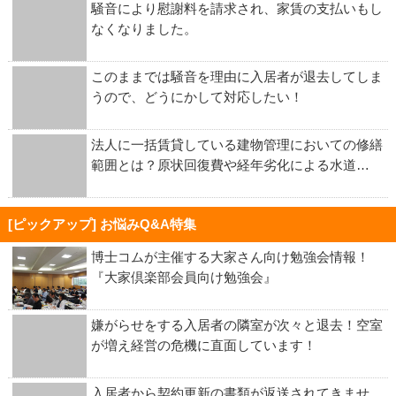
騒音により慰謝料を請求され、家賃の支払いもし
なくなりました。
このままでは騒音を理由に入居者が退去してしま
うので、どうにかして対応したい！
法人に一括賃貸している建物管理においての修繕
範囲とは？原状回復費や経年劣化による水道…
[ピックアップ] お悩みQ&A特集
博士コムが主催する大家さん向け勉強会情報！
『大家倶楽部会員向け勉強会』
嫌がらせをする入居者の隣室が次々と退去！空室
が増え経営の危機に直面しています！
入居者から契約更新の書類が返送されてきませ