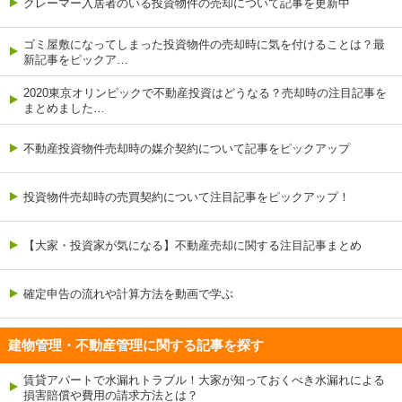
クレーマー入居者のいる投資物件の売却について記事を更新中
ゴミ屋敷になってしまった投資物件の売却時に気を付けることは？最
新記事をピックア…
2020東京オリンピックで不動産投資はどうなる？売却時の注目記事を
まとめました…
不動産投資物件売却時の媒介契約について記事をピックアップ
投資物件売却時の売買契約について注目記事をピックアップ！
【大家・投資家が気になる】不動産売却に関する注目記事まとめ
確定申告の流れや計算方法を動画で学ぶ
建物管理・不動産管理に関する記事を探す
賃貸アパートで水漏れトラブル！大家が知っておくべき水漏れによる
損害賠償や費用の請求方法とは？