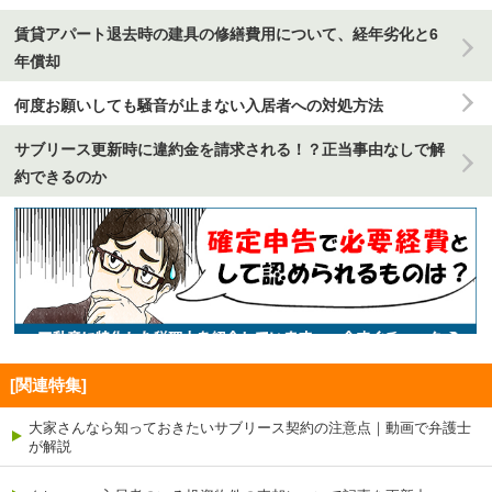
賃貸アパート退去時の建具の修繕費用について、経年劣化と6
年償却
何度お願いしても騒音が止まない入居者への対処方法
サブリース更新時に違約金を請求される！？正当事由なしで解
約できるのか
[関連特集]
大家さんなら知っておきたいサブリース契約の注意点｜動画で弁護士
が解説