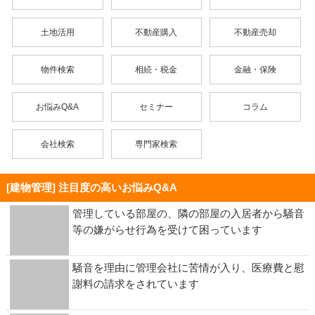
土地活用
不動産購入
不動産売却
物件検索
相続・税金
金融・保険
お悩みQ&A
セミナー
コラム
会社検索
専門家検索
[建物管理] 注目度の高いお悩みQ&A
管理している部屋の、隣の部屋の入居者から騒音
等の嫌がらせ行為を受けて困っています
騒音を理由に管理会社に苦情が入り、医療費と慰
謝料の請求をされています