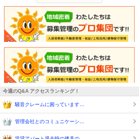
今週のQ&A アクセスランキング！
騒音クレームに困っています…
管理会社とのコミュニケーシ…
賃貸アパート退去時の建具の…