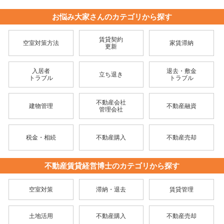
お悩み大家さんのカテゴリから探す
賃貸契約
空室対策方法
家賃滞納
更新
入居者
退去・敷金
立ち退き
トラブル
トラブル
不動産会社
建物管理
不動産融資
管理会社
税金・相続
不動産購入
不動産売却
不動産賃貸経営博士のカテゴリから探す
空室対策
滞納・退去
賃貸管理
土地活用
不動産購入
不動産売却