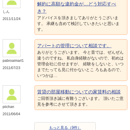
解約に高額な違約金が…どう対応すべ
き？
しん
アドバイスを頂きましてありがとうございま
2011/11/24
す。 承継も含めて検討していきたいと思いま
す。
アパートの管理について相談です。
ありがとうございます。 今と昔では、ぜんぜん
違うのですね。 私自身経験がないので、初めは
pabroaimarl1
管理会社に任せますが、 経験をしないと、いつ
2011/07/23
までたっても見に付かないとこ ろもあるので、
いつかは…
賃貸の部屋移動についての家賃料の相談
ご回答頂き誠に有難うございます。 頂いたご意
見を参考にさせて頂きます。
piichan
2011/06/04
もっと見る（9件）